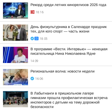
Рекорд среди летних кинорелизов 2026 года
18:16
День физкультурника в Салехарде праздник
тех, для кого спорт — часть жизни
18:05
В программе «Вести. Интервью» — ненецкая
писательница Нина Николаевна Ядне
14:09
Региональная волна: новости недели
16:06
В Лабытнанги в пришкольном лагере
гимназии прошла профилактическая встреча
инспекторов с детьми на тему дорожной
безопасности