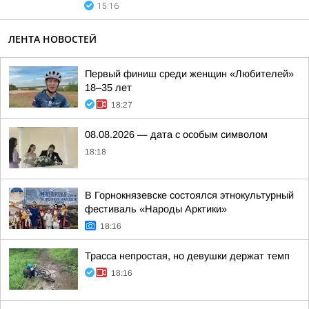
15:16
ЛЕНТА НОВОСТЕЙ
Первый финиш среди женщин «Любителей»
18–35 лет
18:27
08.08.2026 — дата с особым символом
18:18
В Горнокнязевске состоялся этнокультурный
фестиваль «Народы Арктики»
18:16
Трасса непростая, но девушки держат темп
18:16