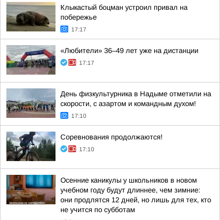
Клыкастый боцман устроил привал на
побережье
17:17
«Любители» 36–49 лет уже на дистанции
17:17
День физкультурника в Надыме отметили на
скорости, с азартом и командным духом!
17:10
Соревнования продолжаются!
17:10
Осенние каникулы у школьников в новом
учебном году будут длиннее, чем зимние:
они продлятся 12 дней, но лишь для тех, кто
не учится по субботам