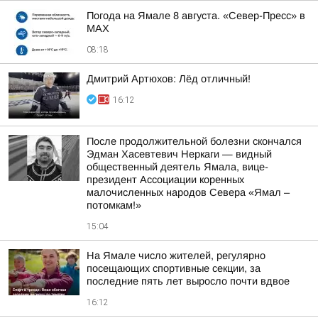
Погода на Ямале 8 августа. «Север-Пресс» в
MAX
08:18
Дмитрий Артюхов: Лёд отличный!
16:12
После продолжительной болезни скончался
Эдман Хасевтевич Неркаги — видный
общественный деятель Ямала, вице-
президент Ассоциации коренных
малочисленных народов Севера «Ямал –
потомкам!»
15:04
На Ямале число жителей, регулярно
посещающих спортивные секции, за
последние пять лет выросло почти вдвое
16:12