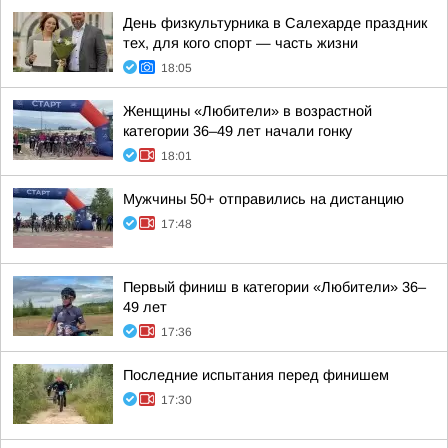
День физкультурника в Салехарде праздник
тех, для кого спорт — часть жизни
18:05
Женщины «Любители» в возрастной
категории 36–49 лет начали гонку
18:01
Мужчины 50+ отправились на дистанцию
17:48
Первый финиш в категории «Любители» 36–
49 лет
17:36
Последние испытания перед финишем
17:30