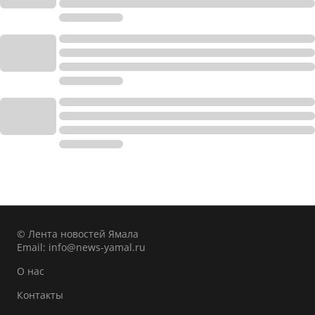
© Лента новостей Ямала
Email:
info@news-yamal.ru
О нас
Контакты