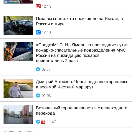
12:13
Пока вы спали: что произошло на Ямале, в
России и мире
10:13
#СводкаМЧС. На Ямале за прошедшие сутки
пожарно-спасательные подразделения МЧС
России на ликвидацию пожаров
привлекались 2 раза
08:57
Дмитрий Артюхов: Через неделю отправлюсь
в восьмой Честный маршрут
09:03
Безопасный город начинается с пешеходного
перехода
11:47