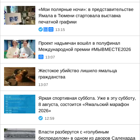
«Мои полярные ночи»: в представительстве
Ямала в Тюмени стартовала выставка
печатной графики
13:15
Проект надымчан вошёл в полуфинал
Международной премии #МЫВМЕСТЕ2026
13:07
Жестокое убийство лишило ямальца
гражданства
13:07
Яркая спортивная суббота. Уже в эту субботу,
8 августа, состоится «Ямальский марафон
2026»
12:59
Власти разберутся с «голубиным
беспределом» в одном из дворов Салехарда