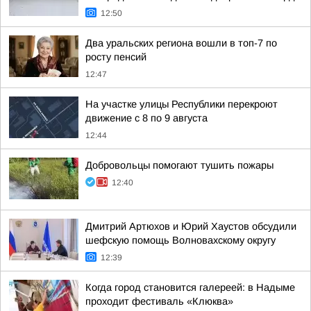
12:50
Два уральских региона вошли в топ-7 по
росту пенсий
12:47
На участке улицы Республики перекроют
движение с 8 по 9 августа
12:44
Добровольцы помогают тушить пожары
12:40
Дмитрий Артюхов и Юрий Хаустов обсудили
шефскую помощь Волновахскому округу
12:39
Когда город становится галереей: в Надыме
проходит фестиваль «Клюква»