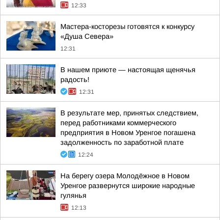
12:33
Мастера-косторезы готовятся к конкурсу
«Душа Севера»
12:31
В нашем приюте — настоящая щенячья
радость!
12:31
В результате мер, принятых следствием,
перед работниками коммерческого
предприятия в Новом Уренгое погашена
задолженность по заработной плате
12:24
На берегу озера Молодёжное в Новом
Уренгое развернутся широкие народные
гулянья
12:13