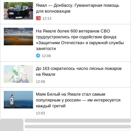
Ямал — Донбассу. Гуманитарная помощь
для волновахцев
12:13
На Ямале более 600 ветеранов СВО
трудоустроились при содействии фонда
«Защитники Отечества» и окружной службы
занятости
12:08
До 163 сократилось число лесных пожаров
на Ямале
12:08
Маяк Белый на Ямале стал самым
популярным у россиян — им интересуется
каждый третий
12:03