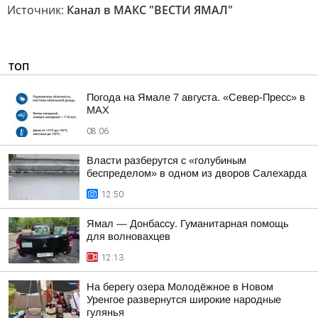
Источник:
Канал в МАКС "ВЕСТИ ЯМАЛ"
ТОП
Погода на Ямале 7 августа. «Север-Пресс» в
MAX
08:06
Власти разберутся с «голубиным
беспределом» в одном из дворов Салехарда
12:50
Ямал — Донбассу. Гуманитарная помощь
для волновахцев
12:13
На берегу озера Молодёжное в Новом
Уренгое развернутся широкие народные
гулянья