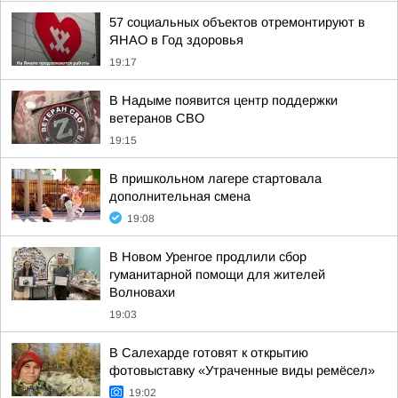
57 социальных объектов отремонтируют в
ЯНАО в Год здоровья
19:17
В Надыме появится центр поддержки
ветеранов СВО
19:15
В пришкольном лагере стартовала
дополнительная смена
19:08
В Новом Уренгое продлили сбор
гуманитарной помощи для жителей
Волновахи
19:03
В Салехарде готовят к открытию
фотовыставку «Утраченные виды ремёсел»
19:02