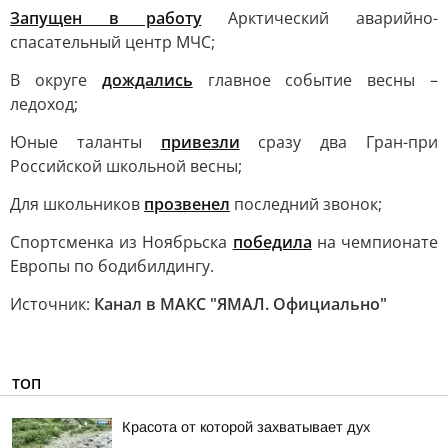
Запущен в работу
Арктический аварийно-
спасательный центр МЧС;
В округе
дождались
главное событие весны –
ледоход;
Юные таланты
привезли
сразу два Гран-при
Российской школьной весны;
Для школьников
прозвенел
последний звонок;
Спортсменка из Ноябрьска
победила
на чемпионате
Европы по бодибилдингу.
Источник:
Канал в МАКС "ЯМАЛ. Официально"
ТОП
Красота от которой захватывает дух