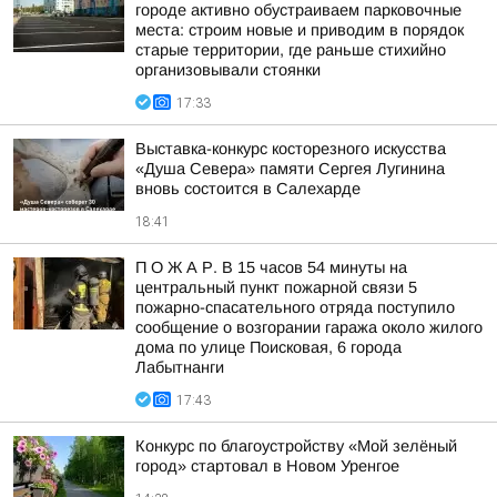
городе активно обустраиваем парковочные
места: строим новые и приводим в порядок
старые территории, где раньше стихийно
организовывали стоянки
17:33
Выставка-конкурс косторезного искусства
«Душа Севера» памяти Сергея Лугинина
вновь состоится в Салехарде
18:41
П О Ж А Р. В 15 часов 54 минуты на
центральный пункт пожарной связи 5
пожарно-спасательного отряда поступило
сообщение о возгорании гаража около жилого
дома по улице Поисковая, 6 города
Лабытнанги
17:43
Конкурс по благоустройству «Мой зелёный
город» стартовал в Новом Уренгое