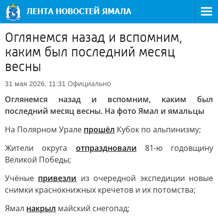
Оглянемся назад и вспомним,
каким был последний месяц
весны
Официально
31 мая 2026, 11:31
Оглянемся назад и вспомним, каким был
последний месяц весны. На фото Ямал и ямальцы
На Полярном Урале
прошёл
Кубок по альпинизму;
Жители округа
отпраздновали
81-ю годовщину
Великой Победы;
Учёные
привезли
из очередной экспедиции новые
снимки краснокнижных кречетов и их потомства;
Ямал
накрыл
майский снегопад;