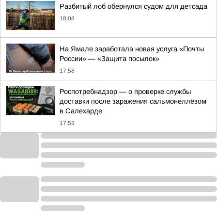
Разбитый лоб обернулся судом для детсада
18:08
На Ямале заработала новая услуга «Почты
России» — «Защита посылок»
17:58
Роспотребнадзор — о проверке службы
доставки после заражения сальмонеллёзом
в Салехарде
17:53