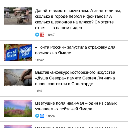
Давайте вместе посчитаем. А знаете ли вы,
сколько в городе пергол и фонтанов? А
сколько шезлонгов на пляже? Смотрите
ответ — в нашем видео
18:47
«Почта России» запустила страховку для
посылок на Ямале
18:42
Выставка-конкурс косторезного искусства
«Душа Севера» памяти Сергея Лугинина
вновь состоится в Салехарде
18:41
Цветущие поля иван-чая – один из самых
узнаваемых пейзажей Ямала
18:24