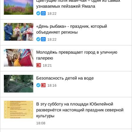
Цветущие поля иван-чая – один из самых
узнаваемых пейзажей Ямала
18:22
«День рыбака» - праздник, который
объединяет регионы
18:22
Молодёжь превращает город в уличную
галерею
18:21
Безопасность детей на воде
18:16
В эту субботу на площади Юбилейной
развернётся настоящий праздник северной
культуры
18:08