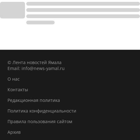
© Лента новостей Ямала
Email:
info@news-yamal.ru
О нас
Контакты
Редакционная политика
Политика конфиденциальности
Правила пользования сайтом
Архив