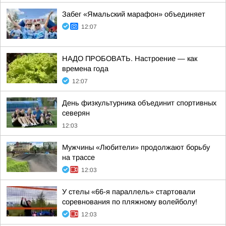
Забег «Ямальский марафон» объединяет
12:07
НАДО ПРОБОВАТЬ. Настроение — как
времена года
12:07
День физкультурника объединит спортивных
северян
12:03
Мужчины «Любители» продолжают борьбу
на трассе
12:03
У стелы «66-я параллель» стартовали
соревнования по пляжному волейболу!
12:03