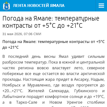
Погода на Ямале: температурные
контрасты от +5°C до +21°C
СМИ
31 мая 2026, 07:06
Погода на Ямале: температурные контрасты от +5°C
до +21°C
В последний день весны Ямал удивит сильным
разбросом температур. Пока в южной и центральной
частях региона вовсю властвует лето, северное
побережье все еще остается во власти арктической
прохлады. Настоящая жара придет в Аксарку, Надым,
Ноябрьск и Муравленко, где воздух прогреется до
+20...+21°C. Жителей Салехарда, Губкинского и
Лабытнанги порадует комфортное солнце и до +19°C,
а в Тарко-Сале и Новом Уренгое столбики