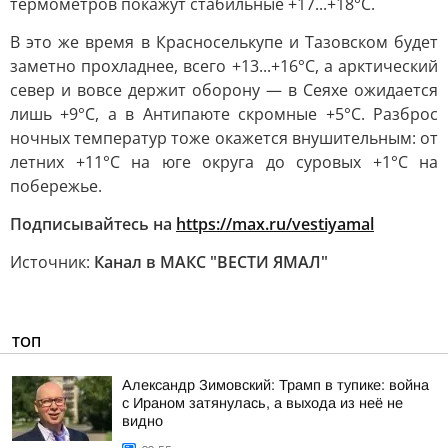
термометров покажут стабильные +17...+18°C.
В это же время в Красноселькупе и Тазовском будет
заметно прохладнее, всего +13...+16°C, а арктический
север и вовсе держит оборону — в Сеяхе ожидается
лишь +9°C, а в Антипаюте скромные +5°C. Разброс
ночных температур тоже окажется внушительным: от
летних +11°C на юге округа до суровых +1°C на
побережье.
Подписывайтесь на
https://max.ru/vestiyamal
Источник:
Канал в МАКС "ВЕСТИ ЯМАЛ"
ТОП
Александр Зимовский: Трамп в тупике: война
с Ираном затянулась, а выхода из неё не
видно