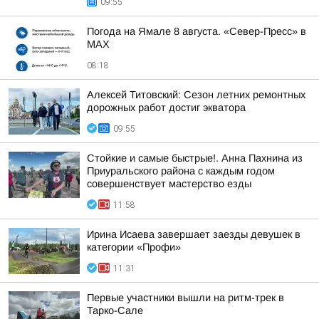
09:55
Погода на Ямале 8 августа. «Север-Пресс» в
MAX
08:18
Алексей Титовский: Сезон летних ремонтных
дорожных работ достиг экватора
09:55
Стойкие и самые быстрые!. Анна Пахнина из
Приуральского района с каждым годом
совершенствует мастерство езды
11:58
Ирина Исаева завершает заезды девушек в
категории «Профи»
11:31
Первые участники вышли на ритм-трек в
Тарко-Сале