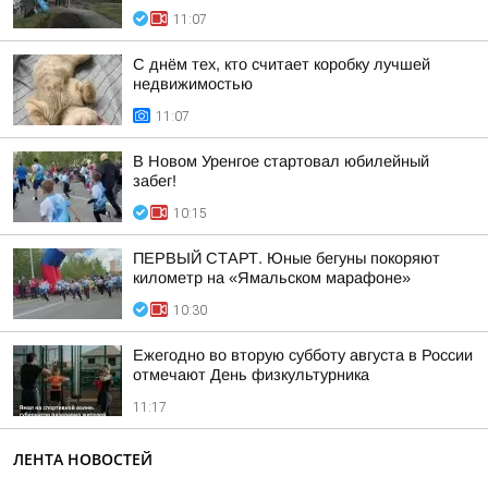
11:07
С днём тех, кто считает коробку лучшей
недвижимостью
11:07
В Новом Уренгое стартовал юбилейный
забег!
10:15
ПЕРВЫЙ СТАРТ. Юные бегуны покоряют
километр на «Ямальском марафоне»
10:30
Ежегодно во вторую субботу августа в России
отмечают День физкультурника
11:17
ЛЕНТА НОВОСТЕЙ