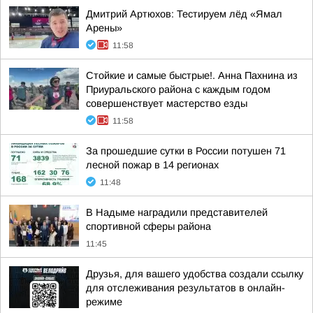
Дмитрий Артюхов: Тестируем лёд «Ямал
Арены»
11:58
Стойкие и самые быстрые!. Анна Пахнина из
Приуральского района с каждым годом
совершенствует мастерство езды
11:58
За прошедшие сутки в России потушен 71
лесной пожар в 14 регионах
11:48
В Надыме наградили представителей
спортивной сферы района
11:45
Друзья, для вашего удобства создали ссылку
для отслеживания результатов в онлайн-
режиме