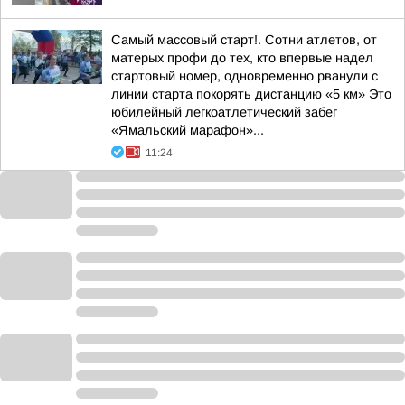
Самый массовый старт!. Сотни атлетов, от
матерых профи до тех, кто впервые надел
стартовый номер, одновременно рванули с
линии старта покорять дистанцию «5 км» Это
юбилейный легкоатлетический забег
«Ямальский марафон»...
11:24