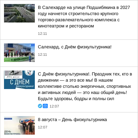
В Салехарде на улице Подшибякина в 2027
году начнется строительство крупного
торгово-развлекательного комплекса с
кинотеатром и рестораном
12:11
Салехард, с Днём физкультурника!
12:11
С Днём физкультурника!. Праздник тех, кто в
движении — а это все мы! В нашем
коллективе столько энергичных, спортивных
и активных людей — это наш общий день!
Будьте здоровы, бодры и полны сил
12:07
8 августа – День физкультурника
12:07