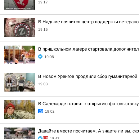
19:17
В Надыме появится центр поддержки ветеран
19:15
В пришкольном лагере стартовала дополнител
19:08
В Новом Уренгое продлили сбор гуманитарной
19:03
В Салехарде готовят к открытию фотовыставк
19:02
Давайте вместе посчитаем. А знаете ли вы, с
18:47