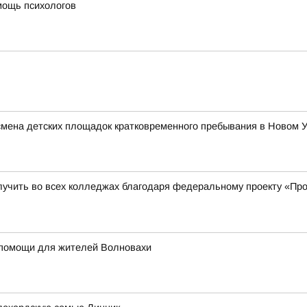
мощь психологов
 смена детских площадок кратковременного пребывания в Новом 
учить во всех колледжах благодаря федеральному проекту «Пр
 помощи для жителей Волновахи