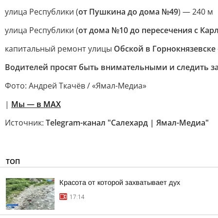
улица Республики (
от Пушкина до дома №49
) — 240 м
улица Республики (
от дома №10 до пересечения с Кар
капитальный ремонт улицы
Обской в Горнокнязевске
Водителей просят быть внимательными и следить з
Фото: Андрей Ткачёв / «Ямал-Медиа»
|
Мы — в МАХ
Источник:
Telegram-канал "Салехард | Ямал-Медиа"
ТОП
Красота от которой захватывает дух
17:14