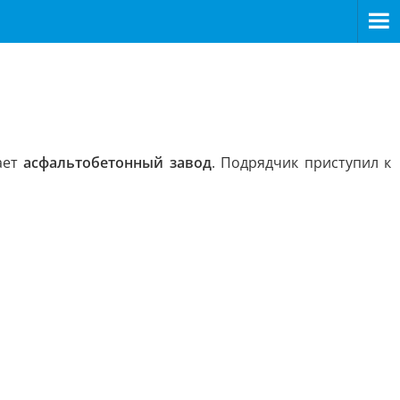
ает
асфальтобетонный завод
. Подрядчик приступил к