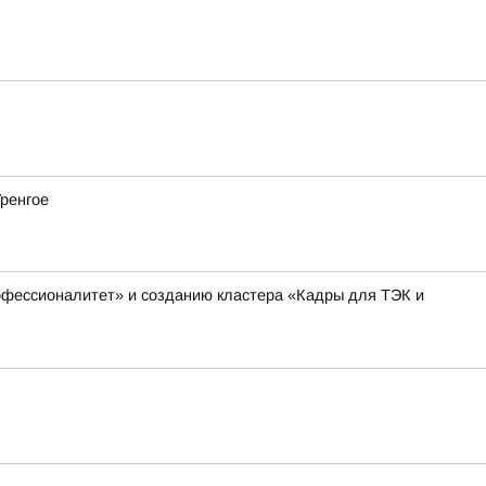
Уренгое
офессионалитет» и созданию кластера «Кадры для ТЭК и