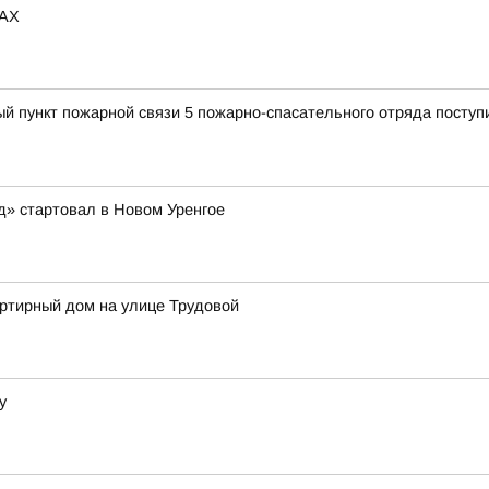
MAX
ый пункт пожарной связи 5 пожарно-спасательного отряда поступ
д» стартовал в Новом Уренгое
артирный дом на улице Трудовой
у