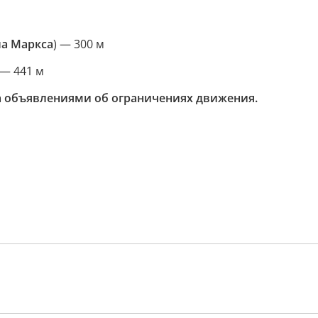
ла Маркса
) — 300 м
— 441 м
а объявлениями об ограничениях движения.