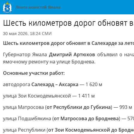
Шесть километров дорог обновят в
СМИ
30 мая 2026, 18:24
Шесть километров дорог обновят в Салехарде за лет
Губернатор Ямала
Дмитрий Артюхов
объявил о нача
ямочному ремонту на улице Броднева.
Основные участки работ:
автодорога
Салехард – Аксарка
— 1 620 м
улица Зои Космодемьянской — 1 411 м
улица Матросова (
от Республики до Губкина
) — 993 м
улица Подшибякина (
от Матросова до Броднева
) — 57
улица Республики (
от Зои Космодемьянской до Бродн