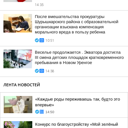
14:35
После вмешательства прокуратуры
Шурышкарского района с образовательной
организации взыскана компенсация
морального вреда в пользу ребенка
10:51
Веселье продолжается . Экватора достигла
III смена детских площадок кратковременного
пребывания в Новом Уренгое
14:38
ЛЕНТА НОВОСТЕЙ
«Каждые роды переживаешь так, будто это
впервые»
14:50
Конкурс по благоустройству «Мой зелёный