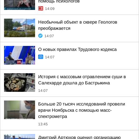
помощь психологов
14:09
Необычный объект в сквере Геологов
преображается
14:07
О новых правилах Трудового кодекса
14:07
История с массовым отравлением суши в
Салехарде дошла до Бастрыкина
14:07
Больше 20 тысяч исследований провели
врачи Ноябрьска с помощью масс-
спектрометра
13:45
Дмитрий Артюхов оценил организацию