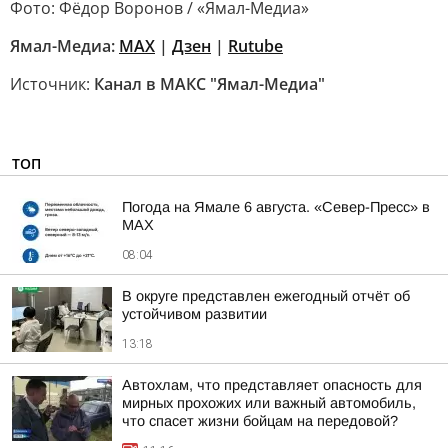
Фото: Фёдор Воронов / «Ямал-Медиа»
Ямал-Медиа:
MAX
|
Дзен
|
Rutube
Источник:
Канал в МАКС "Ямал-Медиа"
ТОП
Погода на Ямале 6 августа. «Север-Пресс» в
MAX
08:04
В округе представлен ежегодный отчёт об
устойчивом развитии
13:18
Автохлам, что представляет опасность для
мирных прохожих или важный автомобиль,
что спасет жизни бойцам на передовой?