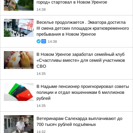
город» стартовал в Новом Уренгое
14:38
Веселье продолжается . Экватора достигла
III смена детских площадок кратковременного
пребывания в Новом Уренгое
14:38
В Новом Уренгое заработал семейный клуб
«Счастливы вместе» для семей участников
СВО
14:35
В Надыме пенсионер проигнорировал советы
полиции и отдал мошенникам 6 миллионов
рублей
14:35
Ветеринарам Салехарда выплачивают до
700 тысяч рублей подъёмных
14:32