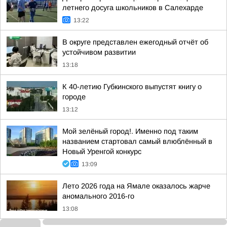
летнего досуга школьников в Салехарде
13:22
В округе представлен ежегодный отчёт об
устойчивом развитии
13:18
К 40-летию Губкинского выпустят книгу о
городе
13:12
Мой зелёный город!. Именно под таким
названием стартовал самый влюблённый в
Новый Уренгой конкурс
13:09
Лето 2026 года на Ямале оказалось жарче
аномального 2016-го
13:08