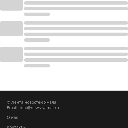
© Лента новостей Ямала
Email:
info@news-yamal.ru
О нас
Контакты