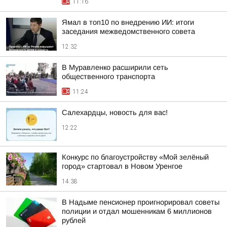
11:16
Ямал в топ10 по внедрению ИИ: итоги
заседания межведомственного совета
12:32
В Муравленко расширили сеть
общественного транспорта
11:24
Салехардцы, новость для вас!
12:22
Конкурс по благоустройству «Мой зелёный
город» стартовал в Новом Уренгое
14:38
В Надыме пенсионер проигнорировал советы
полиции и отдал мошенникам 6 миллионов
рублей