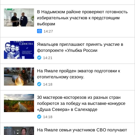
В Надымском районе проверяют готовность
избирательных участков к предстоящим
выборам
14:27
Ямальцев приглашают принять участие в
фотопроекте «Улыбка России
14:21
На Ямале пройден экватор подготовки к
отопительному сезону.
14:18
30 мастеров-косторезов из разных стран
поборются за победу на выставке-конкурсе
«Душа Севера» в Салехарде
14:18
На Ямале семьи участников СВО получают