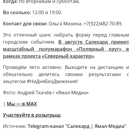
Когда:
по вторникам и субботам.
Во сколько:
12:00 и 19:00.
Контакт для связи:
Ольга Мизина, +7(922)482-70-89.
Это отличный шанс набрать форму перед главным
городским событием.
В августе Салехард примет
масштабный полумарафон «Полярный круг» в
рамках проекта «Северный характер»
.
Проведём лето активно. Выходите на дистанцию и
обязательно делитесь своими результатами с
хештегом #НиДняБезДвижения!
Фото: Андрей Ткачёв / «Ямал-Медиа»
|
Мы — в МАХ
Участвуйте в розыгрыш
Источник:
Telegram-канал "Салехард | Ямал-Медиа"