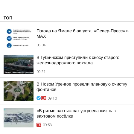
ТОП
Погода на Ямале 6 августа. «Север-Пресс» в
MAX
08:04
В Губкинском приступили к сносу старого
железнодорожного вокзала
09:21
В Новом Уренгое провели плановую очистку
фонтанов
09:10
«В ритме вахты»: как устроена жизнь в
вахтовом посёлке
09:58