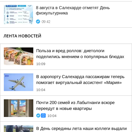
8 августа в Салехарде отметят День
физкультурника
09:42
ЛЕНТА НОВОСТЕЙ
Польза и вред роллов: диетологи
поделились мнением о популярных блюдах
10:09
В аэропорту Салехарда пассажирам теперь
помогает виртуальный ассистент «Мария»
10:04
Почти 200 семей из Лабытнанги вскоре
переедут в новые квартиры
10:04
В День середины лета наши коллеги выдали