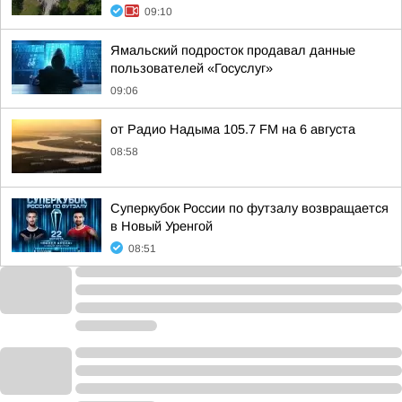
09:10
Ямальский подросток продавал данные
пользователей «Госуслуг»
09:06
от Радио Надыма 105.7 FM на 6 августа
08:58
Суперкубок России по футзалу возвращается
в Новый Уренгой
08:51