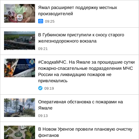
Ямал расширяет поддержку местных
производителей
09:25
В Губкинском приступили к сносу старого
железнодорожного вокзала
09:21
#СводкаМЧС. На Ямале за прошедшие сутки
пожарно-спасательные подразделения МЧС
России на ликвидацию пожаров не
привлекались
09:19
Оперативная обстановка с пожарами на
Ямале
09:13
В Новом Уренгое провели плановую очистку
фонтанов