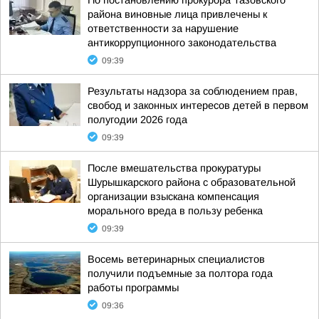
По постановлению прокурора Тазовского
района виновные лица привлечены к
ответственности за нарушение
антикоррупционного законодательства
09:39
Результаты надзора за соблюдением прав,
свобод и законных интересов детей в первом
полугодии 2026 года
09:39
После вмешательства прокуратуры
Шурышкарского района с образовательной
организации взыскана компенсация
морального вреда в пользу ребенка
09:39
Восемь ветеринарных специалистов
получили подъемные за полтора года
работы программы
09:36