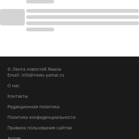
© Лента новостей Ямала
Email:
info@news-yamal.ru
О нас
Контакты
Редакционная политика
Политика конфиденциальности
Правила пользования сайтом
Архив