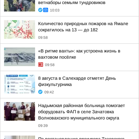
ветнаборы семьям тундровиков
10:03
Количество природных пожаров на Ямале
сократилось на 13 — до 182
09:58
«В ритме вахты»: как устроена жизнь в
вахтовом посёлке
09:58
8 августа в Салехарде отметят День
физкультурника
09:42
Надымская районная больница помогает
оборудовать ФАП в селе Зачатовка
Волновахского муниципального округа
09:39