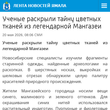
Ученые раскрыли тайну цветных
тканей из легендарной Мангазеи
СМИ
20 мая 2026, 08:06
Ученые раскрыли тайну цветных тканей из
легендарной Мангазеи
Новосибирские специалисты изучили фрагменты
старинной одежды, найденные археологами на
раскопках. В шерстяных носках, выкройках и
шелковых отрезах обнаружили целую палитру
красителей природного происхождения.
Жители Мангазейского городища носили вещи
синего, малинового и зеленого оттенков. Для
окрашивания синих нитей использовался
растительный индиготин. Пурпурные и фиолетовые