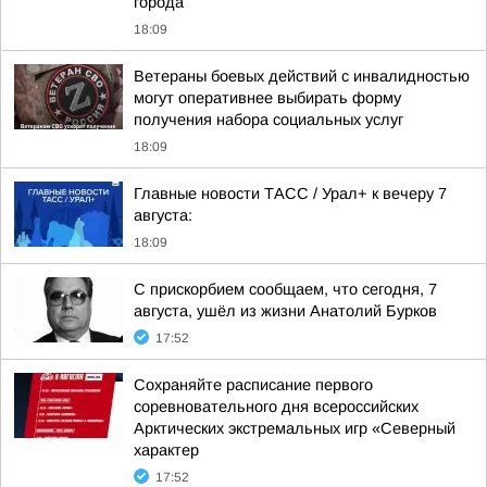
города
18:09
Ветераны боевых действий с инвалидностью
могут оперативнее выбирать форму
получения набора социальных услуг
18:09
Главные новости ТАСС / Урал+ к вечеру 7
августа:
18:09
С прискорбием сообщаем, что сегодня, 7
августа, ушёл из жизни Анатолий Бурков
17:52
Сохраняйте расписание первого
соревновательного дня всероссийских
Арктических экстремальных игр «Северный
характер
17:52