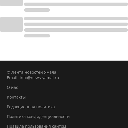
© Лента новостей Ямала
Email:
info@news-yamal.ru
О нас
Контакты
Редакционная политика
Политика конфиденциальности
Правила пользования сайтом