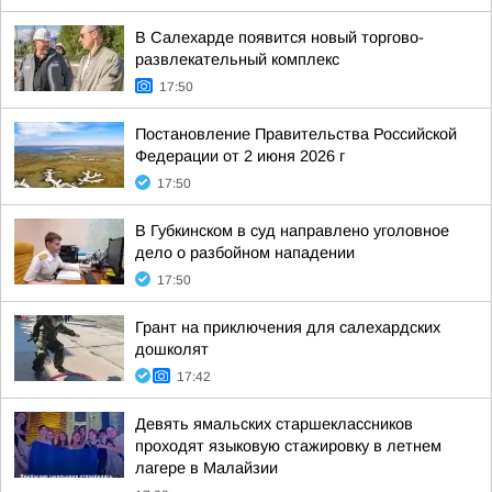
В Салехарде появится новый торгово-
развлекательный комплекс
17:50
Постановление Правительства Российской
Федерации от 2 июня 2026 г
17:50
В Губкинском в суд направлено уголовное
дело о разбойном нападении
17:50
Грант на приключения для салехардских
дошколят
17:42
Девять ямальских старшеклассников
проходят языковую стажировку в летнем
лагере в Малайзии