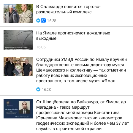
В Салехарде появится торгово-
развлекательный комплекс
16:38
На Ямале прогнозируют дождливые
выходные
16:06
Сотрудники УМВД России по Ямалу вручили
благодарственные письма директору музея
Шемановского и коллективу — так отметили
работу всех наших экспозиционных
пространств, в том числе музея «Ямал
16:20
От Шпицбергена до Байконура, от Ямала до
Магадана - таков маршрут
профессиональной карьеры Константина
Юрьевича Максимова: тысячи километров
геодезических экспедиций и более чем 37 лет
службы в строительной отрасли