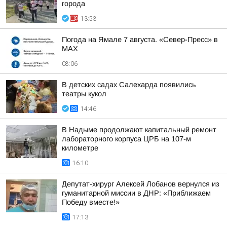
города
13:53
Погода на Ямале 7 августа. «Север-Пресс» в
MAX
08:06
В детских садах Салехарда появились
театры кукол
14:46
В Надыме продолжают капитальный ремонт
лабораторного корпуса ЦРБ на 107-м
километре
16:10
Депутат-хирург Алексей Лобанов вернулся из
гуманитарной миссии в ДНР: «Приближаем
Победу вместе!»
17:13