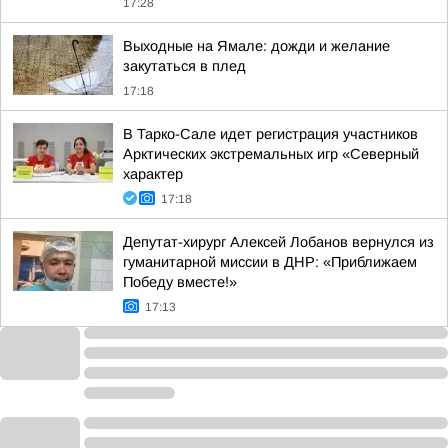
17:28
Выходные на Ямале: дожди и желание
закутаться в плед
17:18
В Тарко-Сале идет регистрация участников
Арктических экстремальных игр «Северный
характер
17:18
Депутат-хирург Алексей Лобанов вернулся из
гуманитарной миссии в ДНР: «Приближаем
Победу вместе!»
17:13