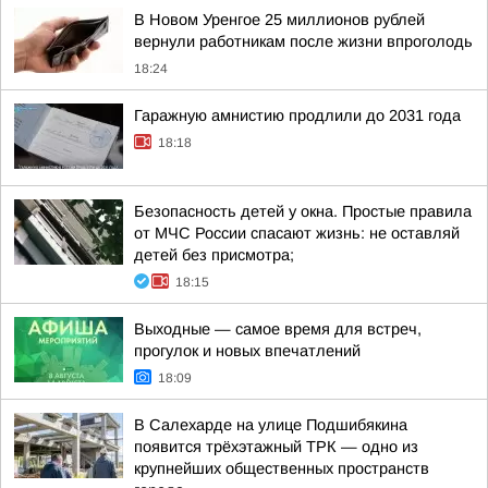
В Новом Уренгое 25 миллионов рублей
вернули работникам после жизни впроголодь
18:24
Гаражную амнистию продлили до 2031 года
18:18
Безопасность детей у окна. Простые правила
от МЧС России спасают жизнь: не оставляй
детей без присмотра;
18:15
Выходные — самое время для встреч,
прогулок и новых впечатлений
18:09
В Салехарде на улице Подшибякина
появится трёхэтажный ТРК — одно из
крупнейших общественных пространств