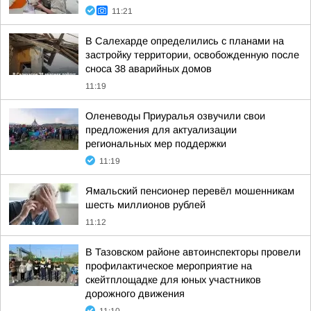
11:21
В Салехарде определились с планами на
застройку территории, освобожденную после
сноса 38 аварийных домов
11:19
Оленеводы Приуралья озвучили свои
предложения для актуализации
региональных мер поддержки
11:19
Ямальский пенсионер перевёл мошенникам
шесть миллионов рублей
11:12
В Тазовском районе автоинспекторы провели
профилактическое мероприятие на
скейтплощадке для юных участников
дорожного движения