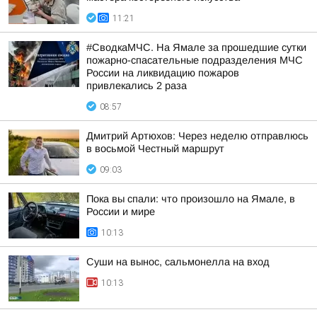
11:21
#СводкаМЧС. На Ямале за прошедшие сутки
пожарно-спасательные подразделения МЧС
России на ликвидацию пожаров
привлекались 2 раза
08:57
Дмитрий Артюхов: Через неделю отправлюсь
в восьмой Честный маршрут
09:03
Пока вы спали: что произошло на Ямале, в
России и мире
10:13
Суши на вынос, сальмонелла на вход
10:13