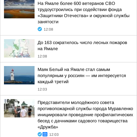
На Ямале более 600 ветеранов СВО
трудоустроились при содействии фонда
«Защитники Отечества» и окружной службы
занятости
12:08
До 163 сократилось число лесных пожаров
на Ямале
12:08
Маяк Белый на Ямале стал самым
популярным у россиян — им интересуется
каждый третий
12:03
Представители молодёжного совета
противопожарной службы города Муравленко
инициировали проведение профилактических
бесед с дачниками садового товарищества
«Дружба»
12:03