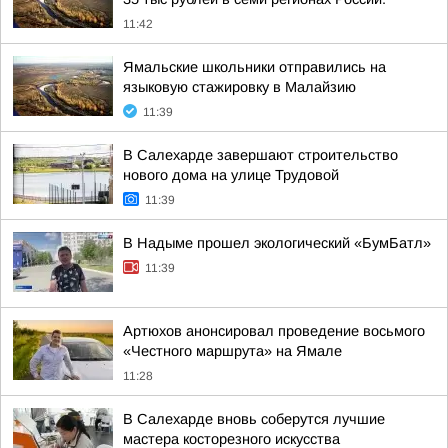
11:42
Ямальские школьники отправились на
языковую стажировку в Малайзию
11:39
В Салехарде завершают строительство
нового дома на улице Трудовой
11:39
В Надыме прошел экологический «БумБатл»
11:39
Артюхов анонсировал проведение восьмого
«Честного маршрута» на Ямале
11:28
В Салехарде вновь соберутся лучшие
мастера косторезного искусства