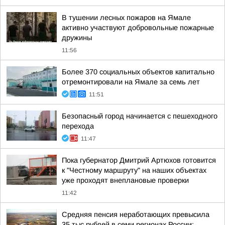
В тушении лесных пожаров на Ямале
активно участвуют добровольные пожарные
дружины
11:56
Более 370 социальных объектов капитально
отремонтировали на Ямале за семь лет
11:51
Безопасный город начинается с пешеходного
перехода
11:47
Пока губернатор Дмитрий Артюхов готовится
к "Честному маршруту" на наших объектах
уже проходят внеплановые проверки
11:42
Средняя пенсия неработающих превысила
35 тыс рублей в семи регионах России: