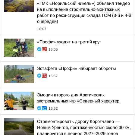
«ГМК «Норильский никель») объявил тендер
на выполнение строительно-монтажных
работ по реконструкции склада ГСМ (3-й и 4-й
очередей)
16:07
«Профи» уходят на третий круг
16:05
Эстафета «Профи» набирает обороты
15:57
Эмоции второго дня Арктических
экстремальных игр «Северный характер
15:52
Отремонтировать дорогу Коротчаево —
Новый Уренгой, протяженностью около 30 км,
планируется в период 2027–2029 годов