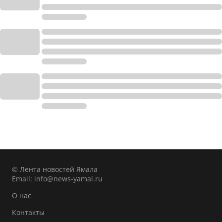
© Лента новостей Ямала
Email:
info@news-yamal.ru
О нас
Контакты