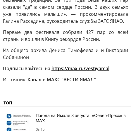
семейных традиций. За три года семь наших пар
сказали "да" в самом сердце России. В двух семьях
уже появились малыши», — прокомментировала
Галина Рассадина, руководитель службы ЗАГС ЯНАО.
Первые два фестиваля собрали 427 пар со всей
страны и вошли в Книгу рекордов России.
Из общего архива Дениса Тимофеева и и Виктории
Собяниной
Подписывайтесь на
https://max.ru/vestiyamal
Источник:
Канал в МАКС "ВЕСТИ ЯМАЛ"
ТОП
Погода на Ямале 8 августа. «Север-Пресс» в
MAX
08:15