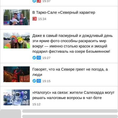
15:37
В Тарко-Сале «Северный характер
15:34
Даже в самый пасмурный и дождливый день
эти яркие фото способны раскрасить мир
вокруг — именно столько красок и эмоций
подарил фестиваль на озере Безымянном!
15:27
Говорят, что на Севере греет не погода, а
люди
15:15
«Налогус» на связи: жители Салехарда могут
решать налоговые вопросы в чат-боте
15:12