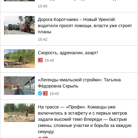
15:45
Дорога Коротчаево – Новый Уренгой:
водители просят помощи, власти уже строят
планы
15:42
Скорость, адреналин, азарт!
15:42
«Легенды ямальской стройки»: Татьяна
Фёдоровна Скрыль
15:42
На трассе — «Профи». Команды уже
включились в эстафету и с первых метров
задали высокий темп Впереди — быстрые
смены, сложные участки и борьба за каждую
секунду