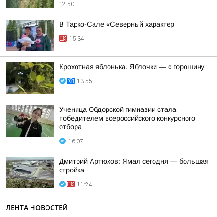
12:50
В Тарко-Сале «Северный характер
15:34
Крохотная яблонька. Яблочки — с горошину
13:55
Ученица Обдорской гимназии стала
победителем всероссийского конкурсного
отбора
16:07
Дмитрий Артюхов: Ямал сегодня — большая
стройка
11:24
ЛЕНТА НОВОСТЕЙ