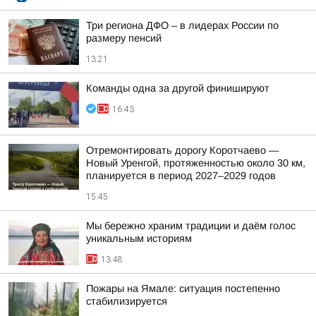
Три региона ДФО – в лидерах России по
размеру пенсий
13:21
Команды одна за другой финишируют
16:43
Отремонтировать дорогу Коротчаево —
Новый Уренгой, протяженностью около 30 км,
планируется в период 2027–2029 годов
15:45
Мы бережно храним традиции и даём голос
уникальным историям
13:48
Пожары на Ямале: ситуация постепенно
стабилизируется