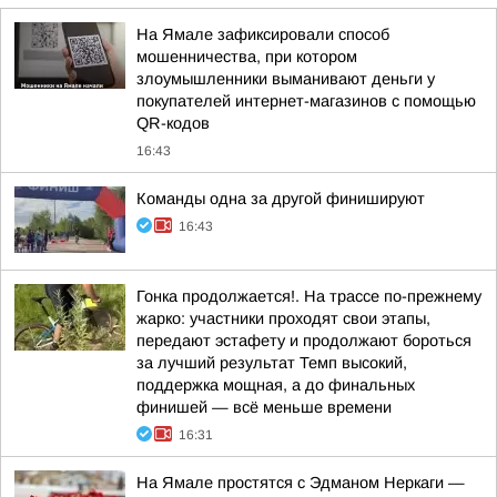
На Ямале зафиксировали способ
мошенничества, при котором
злоумышленники выманивают деньги у
покупателей интернет-магазинов с помощью
QR-кодов
16:43
Команды одна за другой финишируют
16:43
Гонка продолжается!. На трассе по-прежнему
жарко: участники проходят свои этапы,
передают эстафету и продолжают бороться
за лучший результат Темп высокий,
поддержка мощная, а до финальных
финишей — всё меньше времени
16:31
На Ямале простятся с Эдманом Неркаги —