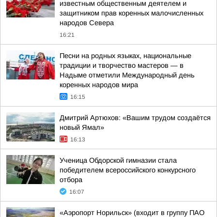
известным общественным деятелем и
защитником прав коренных малочисленных
народов Севера
16:21
Песни на родных языках, национальные
традиции и творчество мастеров — в
Надыме отметили Международный день
коренных народов мира
16:15
Дмитрий Артюхов: «Вашим трудом создаётся
новый Ямал»
16:13
Ученица Обдорской гимназии стала
победителем всероссийского конкурсного
отбора
16:07
«Аэропорт Норильск» (входит в группу ПАО