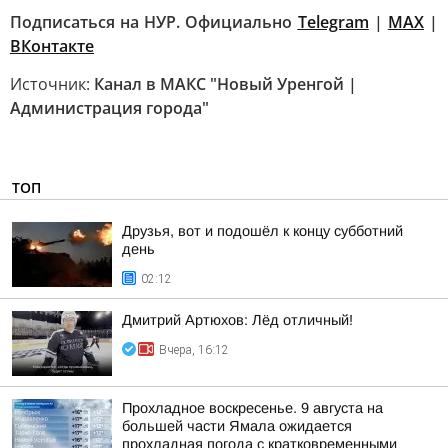
Подписаться на НУР. Официально
Telegram
|
MAХ
|
ВКонтакте
Источник:
Канал в МАКС "Новый Уренгой |
Администрация города"
ТОП
Друзья, вот и подошёл к концу субботний
день
02:12
Дмитрий Артюхов: Лёд отличный!
Вчера, 16:12
Прохладное воскресенье. 9 августа на
большей части Ямала ожидается
прохладная погода с кратковременными