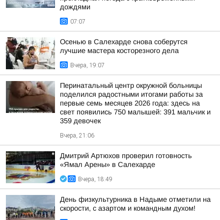
дождями
07:07
Осенью в Салехарде снова соберутся
лучшие мастера косторезного дела
Вчера, 19:07
Перинатальный центр окружной больницы
поделился радостными итогами работы за
первые семь месяцев 2026 года: здесь на
свет появились 750 малышей: 391 мальчик и
359 девочек
Вчера, 21:06
Дмитрий Артюхов проверил готовность
«Ямал Арены» в Салехарде
Вчера, 18:49
День физкультурника в Надыме отметили на
скорости, с азартом и командным духом!