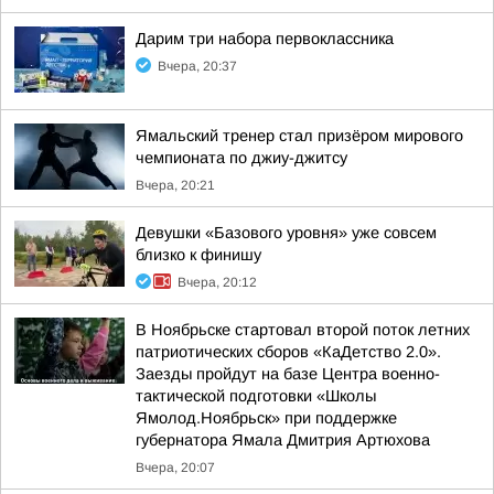
Дарим три набора первоклассника
Вчера, 20:37
Ямальский тренер стал призёром мирового
чемпионата по джиу-джитсу
Вчера, 20:21
Девушки «Базового уровня» уже совсем
близко к финишу
Вчера, 20:12
В Ноябрьске стартовал второй поток летних
патриотических сборов «КаДетство 2.0».
Заезды пройдут на базе Центра военно-
тактической подготовки «Школы
Ямолод.Ноябрьск» при поддержке
губернатора Ямала Дмитрия Артюхова
Вчера, 20:07