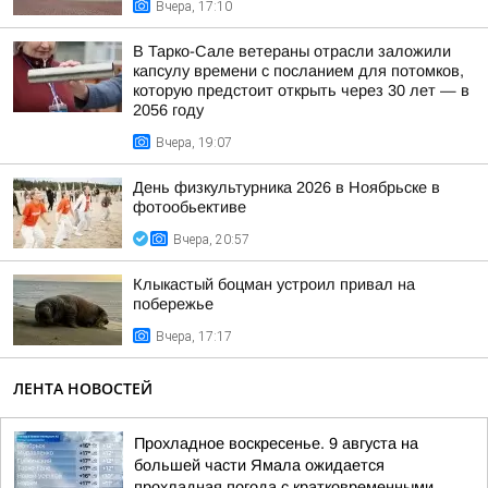
Вчера, 17:10
В Тарко-Сале ветераны отрасли заложили
капсулу времени с посланием для потомков,
которую предстоит открыть через 30 лет — в
2056 году
Вчера, 19:07
День физкультурника 2026 в Ноябрьске в
фотообьективе
Вчера, 20:57
Клыкастый боцман устроил привал на
побережье
Вчера, 17:17
ЛЕНТА НОВОСТЕЙ
Прохладное воскресенье. 9 августа на
большей части Ямала ожидается
прохладная погода с кратковременными