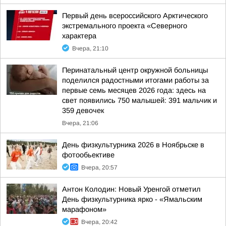
Первый день всероссийского Арктического
экстремального проекта «Северного
характера
Вчера, 21:10
Перинатальный центр окружной больницы
поделился радостными итогами работы за
первые семь месяцев 2026 года: здесь на
свет появились 750 малышей: 391 мальчик и
359 девочек
Вчера, 21:06
День физкультурника 2026 в Ноябрьске в
фотообьективе
Вчера, 20:57
Антон Колодин: Новый Уренгой отметил
День физкультурника ярко - «Ямальским
марафоном»
Вчера, 20:42