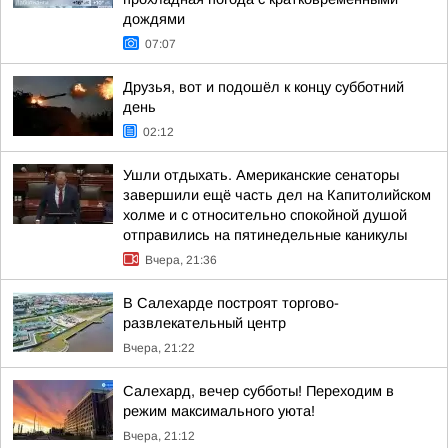
дождями
07:07
Друзья, вот и подошёл к концу субботний
день
02:12
Ушли отдыхать. Американские сенаторы
завершили ещё часть дел на Капитолийском
холме и с относительно спокойной душой
отправились на пятинедельные каникулы
Вчера, 21:36
В Салехарде построят торгово-
развлекательный центр
Вчера, 21:22
Салехард, вечер субботы! Переходим в
режим максимального уюта!
Вчера, 21:12