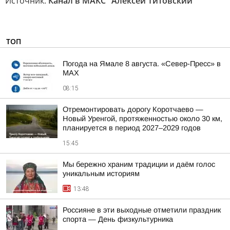
Источник:
Канал в МАКС "Алексей Титовский"
ТОП
Погода на Ямале 8 августа. «Север-Пресс» в
MAX
08:15
Отремонтировать дорогу Коротчаево —
Новый Уренгой, протяженностью около 30 км,
планируется в период 2027–2029 годов
15:45
Мы бережно храним традиции и даём голос
уникальным историям
13:48
Россияне в эти выходные отметили праздник
спорта — День физкультурника