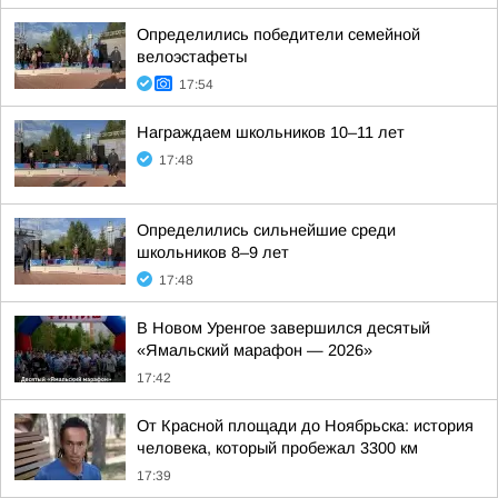
Определились победители семейной
велоэстафеты
17:54
Награждаем школьников 10–11 лет
17:48
Определились сильнейшие среди
школьников 8–9 лет
17:48
В Новом Уренгое завершился десятый
«Ямальский марафон — 2026»
17:42
От Красной площади до Ноябрьска: история
человека, который пробежал 3300 км
17:39