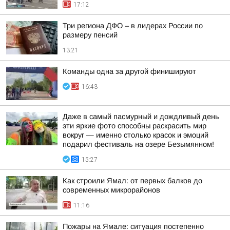
17:12
Три региона ДФО – в лидерах России по
размеру пенсий
13:21
Команды одна за другой финишируют
16:43
Даже в самый пасмурный и дождливый день
эти яркие фото способны раскрасить мир
вокруг — именно столько красок и эмоций
подарил фестиваль на озере Безымянном!
15:27
Как строили Ямал: от первых балков до
современных микрорайонов
11:16
Пожары на Ямале: ситуация постепенно