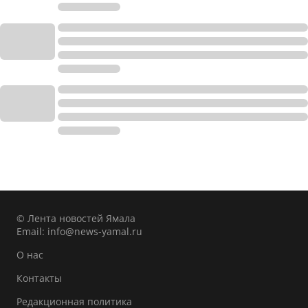
© Лента новостей Ямала
Email:
info@news-yamal.ru
О нас
Контакты
Редакционная политика