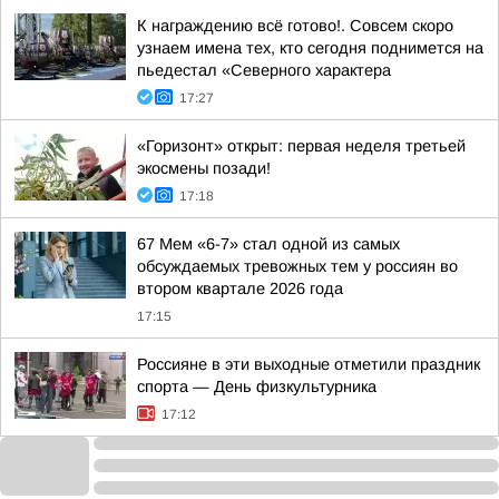
К награждению всё готово!. Совсем скоро
узнаем имена тех, кто сегодня поднимется на
пьедестал «Северного характера
17:27
«Горизонт» открыт: первая неделя третьей
экосмены позади!
17:18
67 Мем «6-7» стал одной из самых
обсуждаемых тревожных тем у россиян во
втором квартале 2026 года
17:15
Россияне в эти выходные отметили праздник
спорта — День физкультурника
17:12