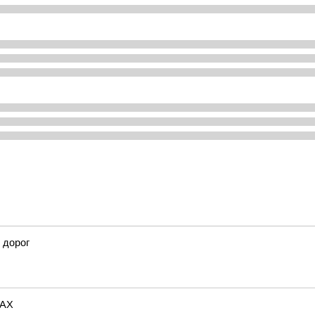
 дорог
MAX