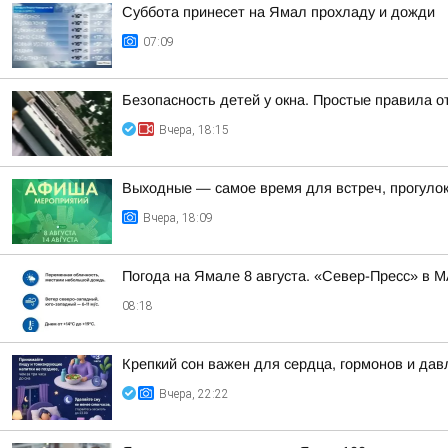
Суббота принесет на Ямал прохладу и дожди
07:09
Безопасность детей у окна. Простые правила о
Вчера, 18:15
Выходные — самое время для встреч, прогулок
Вчера, 18:09
Погода на Ямале 8 августа. «Север-Пресс» в 
08:18
Крепкий сон важен для сердца, гормонов и дав
Вчера, 22:22