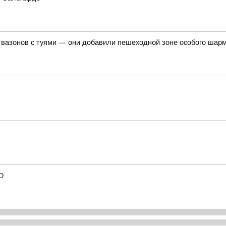
 вазонов с туями — они добавили пешеходной зоне особого шар
О