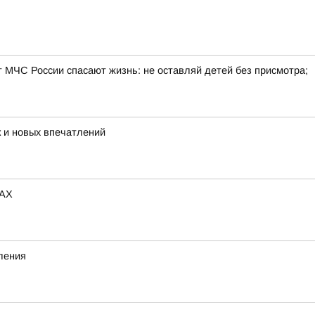
т МЧС России спасают жизнь: не оставляй детей без присмотра;
 и новых впечатлений
MAX
ления