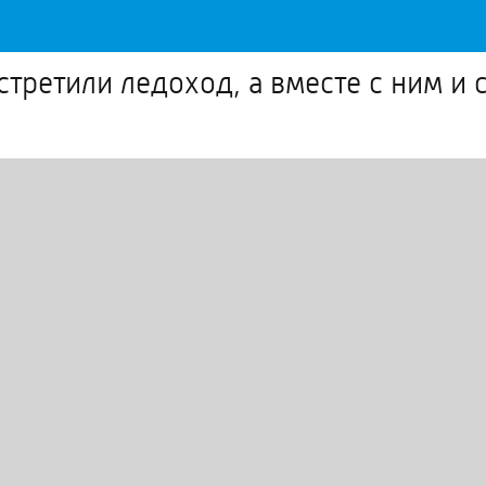
стретили ледоход, а вместе с ним и