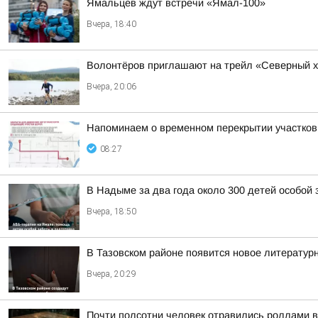
Ямальцев ждут встречи «Ямал-100»
Вчера, 18:40
Волонтёров приглашают на трейл «Северный х
Вчера, 20:06
Напоминаем о временном перекрытии участков
08:27
В Надыме за два года около 300 детей особой
Вчера, 18:50
В Тазовском районе появится новое литератур
Вчера, 20:29
Почти полсотни человек отравились роллами 