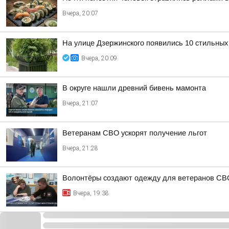
Вчера, 20:07
На улице Дзержинского появились 10 стильных
Вчера, 20:09
В округе нашли древний бивень мамонта
Вчера, 21:07
Ветеранам СВО ускорят получение льгот
Вчера, 21:28
Волонтёры создают одежду для ветеранов СВ
Вчера, 19:38