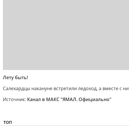
Лету быть!
Салехардцы накануне встретили ледоход, а вместе с н
Источник:
Канал в МАКС "ЯМАЛ. Официально"
ТОП