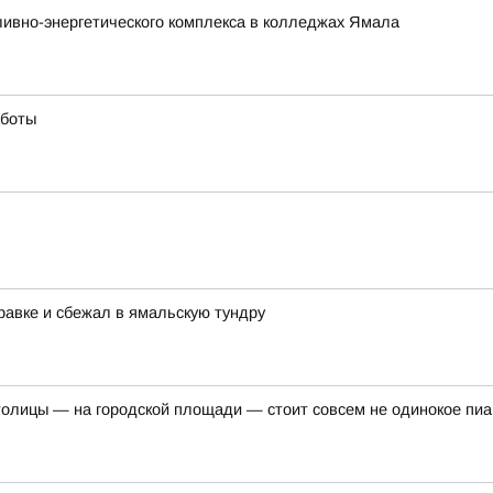
ливно-энергетического комплекса в колледжах Ямала
аботы
равке и сбежал в ямальскую тундру
толицы — на городской площади — стоит совсем не одинокое пи