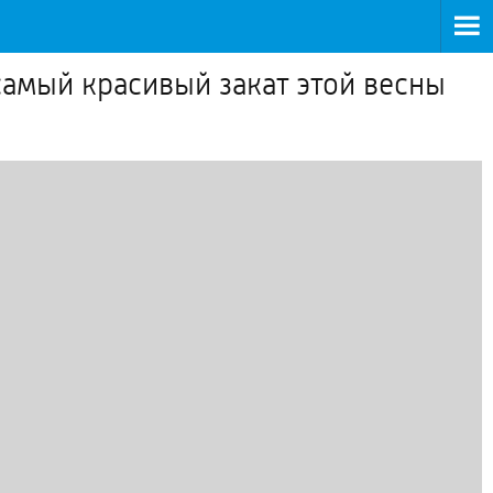
 самый красивый закат этой весны