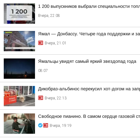
1 200 выпускников выбрали специальности топ
Вчера, 22:08
Ямал — Донбассу. Четыре года поддержки и з
Вчера, 21:01
Ямальцы увидят самый яркий звездопад года
08:07
Дикобраз-альбинос перекусил хот-догом на зап
Вчера, 22:13
Свободное пианино. В самом сердце газовой с
Вчера, 19:19