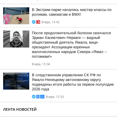
В Экстрим-парке начались мастер-классы по
роликам, самокатам и BMX!
Вчера, 14:42
После продолжительной болезни скончался
Эдман Хасевтевич Неркаги — видный
общественный деятель Ямала, вице-
президент Ассоциации коренных
малочисленных народов Севера «Ямал –
потомкам!»
Вчера, 15:04
В следственном управлении СК РФ по
Ямало-Ненецкому автономному округу
подведены итоги работы за первое полугодие
2026 года
Вчера, 15:55
ЛЕНТА НОВОСТЕЙ