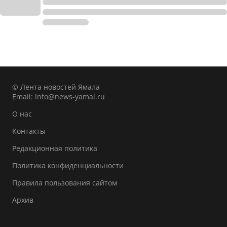
© Лента новостей Ямала
Email:
info@news-yamal.ru
О нас
Контакты
Редакционная политика
Политика конфиденциальности
Правила пользования сайтом
Архив