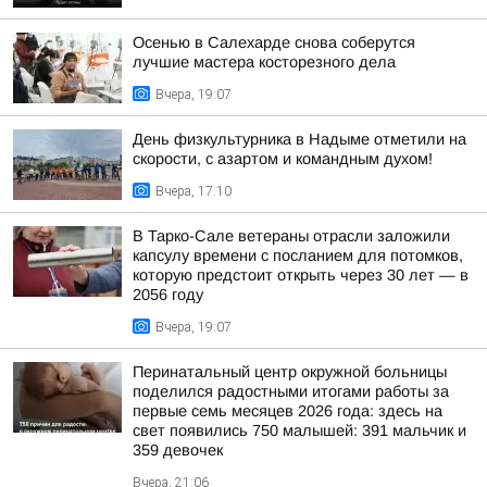
Осенью в Салехарде снова соберутся
лучшие мастера косторезного дела
Вчера, 19:07
День физкультурника в Надыме отметили на
скорости, с азартом и командным духом!
Вчера, 17:10
В Тарко-Сале ветераны отрасли заложили
капсулу времени с посланием для потомков,
которую предстоит открыть через 30 лет — в
2056 году
Вчера, 19:07
Перинатальный центр окружной больницы
поделился радостными итогами работы за
первые семь месяцев 2026 года: здесь на
свет появились 750 малышей: 391 мальчик и
359 девочек
Вчера, 21:06