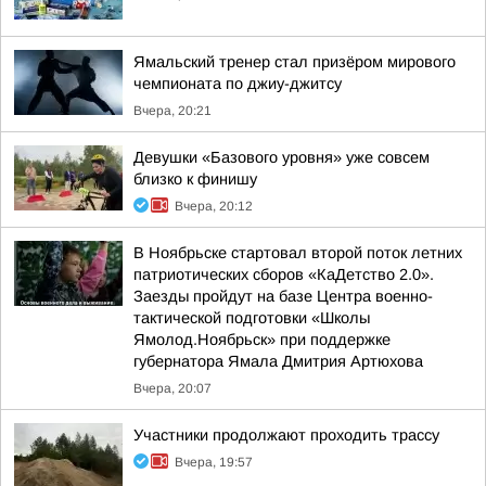
Ямальский тренер стал призёром мирового
чемпионата по джиу-джитсу
Вчера, 20:21
Девушки «Базового уровня» уже совсем
близко к финишу
Вчера, 20:12
В Ноябрьске стартовал второй поток летних
патриотических сборов «КаДетство 2.0».
Заезды пройдут на базе Центра военно-
тактической подготовки «Школы
Ямолод.Ноябрьск» при поддержке
губернатора Ямала Дмитрия Артюхова
Вчера, 20:07
Участники продолжают проходить трассу
Вчера, 19:57