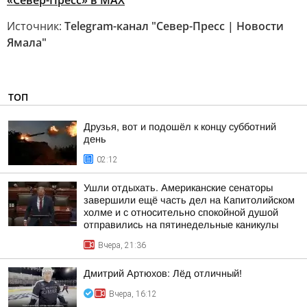
«Север-Пресс» в MAX
Источник:
Telegram-канал "Север-Пресс | Новости
Ямала"
ТОП
Друзья, вот и подошёл к концу субботний
день
02:12
Ушли отдыхать. Американские сенаторы
завершили ещё часть дел на Капитолийском
холме и с относительно спокойной душой
отправились на пятинедельные каникулы
Вчера, 21:36
Дмитрий Артюхов: Лёд отличный!
Вчера, 16:12