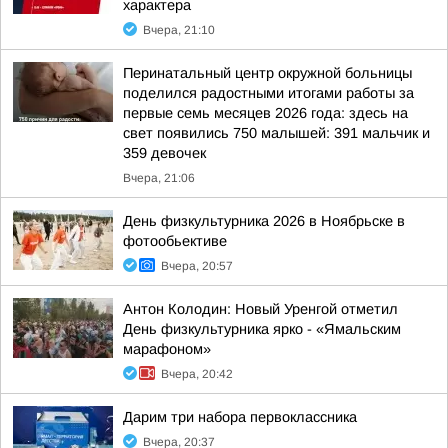
характера
Вчера, 21:10
Перинатальный центр окружной больницы
поделился радостными итогами работы за
первые семь месяцев 2026 года: здесь на
свет появились 750 малышей: 391 мальчик и
359 девочек
Вчера, 21:06
День физкультурника 2026 в Ноябрьске в
фотообьективе
Вчера, 20:57
Антон Колодин: Новый Уренгой отметил
День физкультурника ярко - «Ямальским
марафоном»
Вчера, 20:42
Дарим три набора первоклассника
Вчера, 20:37