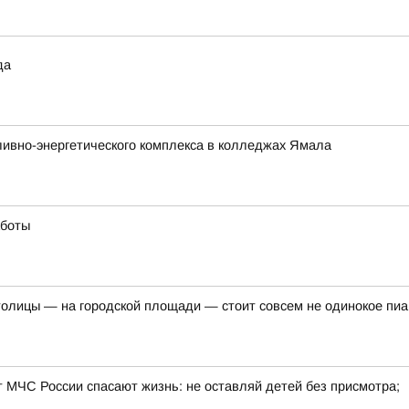
да
ливно-энергетического комплекса в колледжах Ямала
аботы
толицы — на городской площади — стоит совсем не одинокое пи
т МЧС России спасают жизнь: не оставляй детей без присмотра;