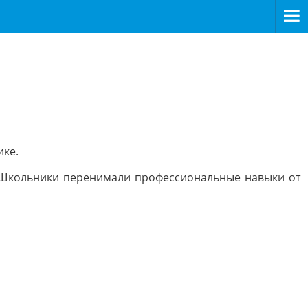
ике.
. Школьники перенимали профессиональные навыки от