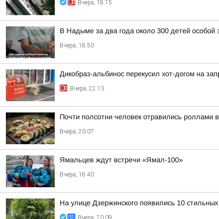
Вчера, 18:15
В Надыме за два года около 300 детей особой
Вчера, 18:50
Дикобраз-альбинос перекусил хот-догом на зап
Вчера, 22:13
Почти полсотни человек отравились роллами 
Вчера, 20:07
Ямальцев ждут встречи «Ямал-100»
Вчера, 18:40
На улице Дзержинского появились 10 стильных
Вчера, 20:09