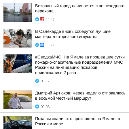
Безопасный город начинается с пешеходного
перехода
11:47
В Салехарде вновь соберутся лучшие
мастера косторезного искусства
11:21
#СводкаМЧС. На Ямале за прошедшие сутки
пожарно-спасательные подразделения МЧС
России на ликвидацию пожаров
привлекались 2 раза
08:57
Дмитрий Артюхов: Через неделю отправлюсь
в восьмой Честный маршрут
09:03
Пока вы спали: что произошло на Ямале, в
России и мире