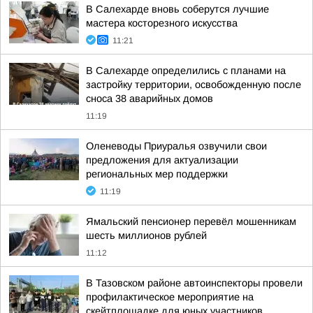
В Салехарде вновь соберутся лучшие
мастера косторезного искусства
11:21
В Салехарде определились с планами на
застройку территории, освобожденную после
сноса 38 аварийных домов
11:19
Оленеводы Приуралья озвучили свои
предложения для актуализации
региональных мер поддержки
11:19
Ямальский пенсионер перевёл мошенникам
шесть миллионов рублей
11:12
В Тазовском районе автоинспекторы провели
профилактическое мероприятие на
скейтплощадке для юных участников