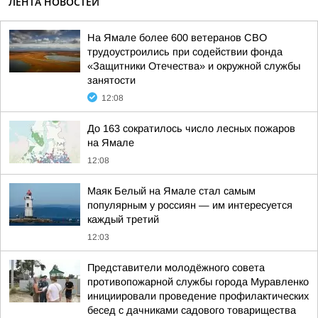
ЛЕНТА НОВОСТЕЙ
На Ямале более 600 ветеранов СВО
трудоустроились при содействии фонда
«Защитники Отечества» и окружной службы
занятости
12:08
До 163 сократилось число лесных пожаров
на Ямале
12:08
Маяк Белый на Ямале стал самым
популярным у россиян — им интересуется
каждый третий
12:03
Представители молодёжного совета
противопожарной службы города Муравленко
инициировали проведение профилактических
бесед с дачниками садового товарищества