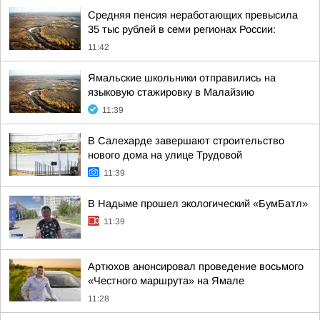
Средняя пенсия неработающих превысила
35 тыс рублей в семи регионах России:
11:42
Ямальские школьники отправились на
языковую стажировку в Малайзию
11:39
В Салехарде завершают строительство
нового дома на улице Трудовой
11:39
В Надыме прошел экологический «БумБатл»
11:39
Артюхов анонсировал проведение восьмого
«Честного маршрута» на Ямале
11:28