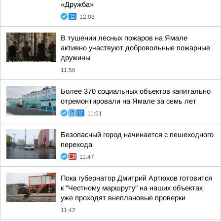
«Дружба»
12:03
В тушении лесных пожаров на Ямале
активно участвуют добровольные пожарные
дружины
11:56
Более 370 социальных объектов капитально
отремонтировали на Ямале за семь лет
11:51
Безопасный город начинается с пешеходного
перехода
11:47
Пока губернатор Дмитрий Артюхов готовится
к "Честному маршруту" на наших объектах
уже проходят внеплановые проверки
11:42