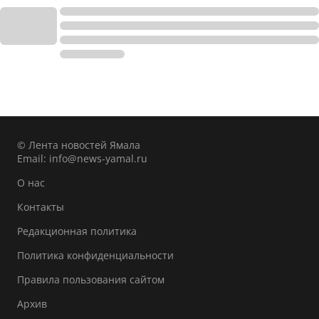
© Лента новостей Ямала
Email:
info@news-yamal.ru
О нас
Контакты
Редакционная политика
Политика конфиденциальности
Правила пользования сайтом
Архив