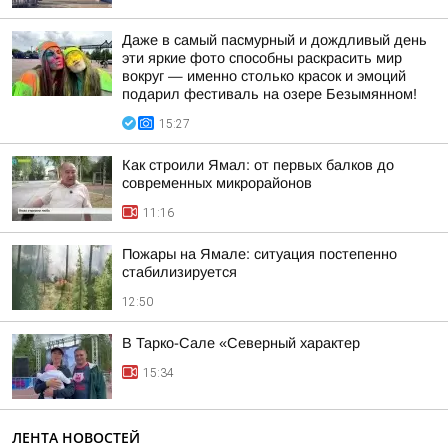
Даже в самый пасмурный и дождливый день
эти яркие фото способны раскрасить мир
вокруг — именно столько красок и эмоций
подарил фестиваль на озере Безымянном!
15:27
Как строили Ямал: от первых балков до
современных микрорайонов
11:16
Пожары на Ямале: ситуация постепенно
стабилизируется
12:50
В Тарко-Сале «Северный характер
15:34
ЛЕНТА НОВОСТЕЙ