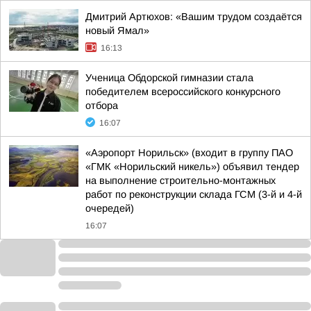
Дмитрий Артюхов: «Вашим трудом создаётся
новый Ямал»
16:13
Ученица Обдорской гимназии стала
победителем всероссийского конкурсного
отбора
16:07
«Аэропорт Норильск» (входит в группу ПАО
«ГМК «Норильский никель») объявил тендер
на выполнение строительно-монтажных
работ по реконструкции склада ГСМ (3-й и 4-й
очередей)
16:07