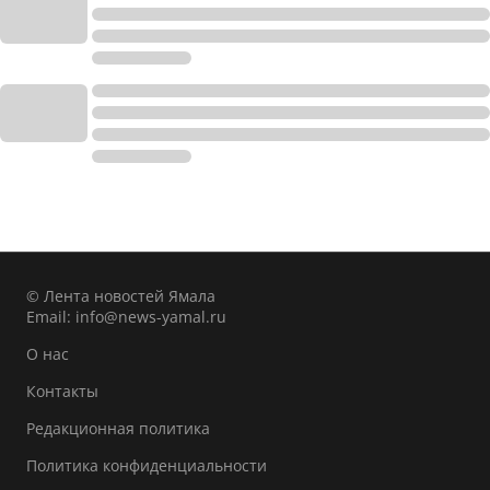
© Лента новостей Ямала
Email:
info@news-yamal.ru
О нас
Контакты
Редакционная политика
Политика конфиденциальности