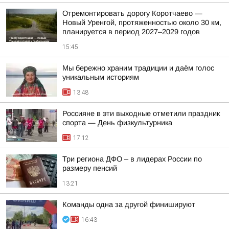
Отремонтировать дорогу Коротчаево —
Новый Уренгой, протяженностью около 30 км,
планируется в период 2027–2029 годов
15:45
Мы бережно храним традиции и даём голос
уникальным историям
13:48
Россияне в эти выходные отметили праздник
спорта — День физкультурника
17:12
Три региона ДФО – в лидерах России по
размеру пенсий
13:21
Команды одна за другой финишируют
16:43