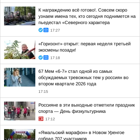
К награждению всё готово!. Совсем скоро
узнаем имена тех, кто сегодня поднимется на
пьедестал «Северного характера
17:27
«Горизонт» открыт: первая неделя третьей
экосмены позади!
17:18
67 Мем «6-7» стал одной из самых
обсуждаемых тревожных тем у россиян во
втором квартале 2026 года
17:15
Россияне в эти выходные отметили праздник
спорта — День физкультурника
17:12
«Ямальский марафон» в Новом Уренгое
собрал 707 участников