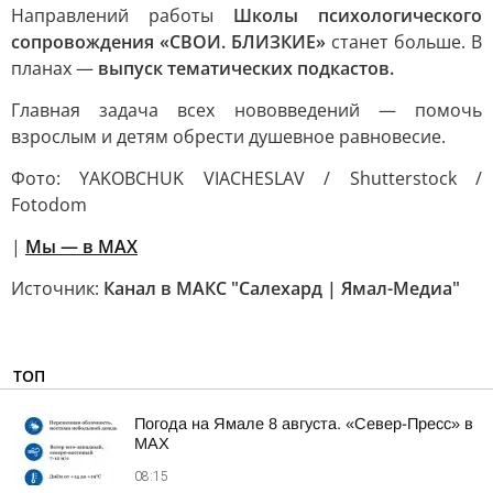
Направлений работы
Школы психологического
сопровождения «СВОИ. БЛИЗКИЕ»
станет больше. В
планах —
выпуск тематических подкастов.
Главная задача всех нововведений — помочь
взрослым и детям обрести душевное равновесие.
Фото: YAKOBCHUK VIACHESLAV / Shutterstock /
Fotodom
|
Мы — в МАХ
Источник:
Канал в МАКС "Салехард | Ямал-Медиа"
ТОП
Погода на Ямале 8 августа. «Север-Пресс» в
MAX
08:15