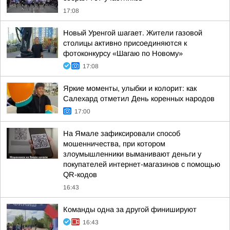
17:08
Новый Уренгой шагает. Жители газовой
столицы активно присоединяются к
фотоконкурсу «Шагаю по Новому»
17:08
Яркие моменты, улыбки и колорит: как
Салехард отметил День коренных народов
17:00
На Ямале зафиксировали способ
мошенничества, при котором
злоумышленники выманивают деньги у
покупателей интернет-магазинов с помощью
QR-кодов
16:43
Команды одна за другой финишируют
16:43