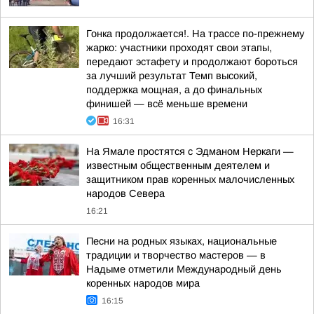
Гонка продолжается!. На трассе по-прежнему
жарко: участники проходят свои этапы,
передают эстафету и продолжают бороться
за лучший результат Темп высокий,
поддержка мощная, а до финальных
финишей — всё меньше времени
16:31
На Ямале простятся с Эдманом Неркаги —
известным общественным деятелем и
защитником прав коренных малочисленных
народов Севера
16:21
Песни на родных языках, национальные
традиции и творчество мастеров — в
Надыме отметили Международный день
коренных народов мира
16:15