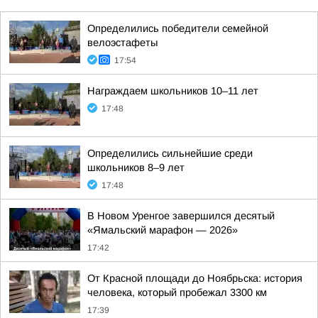
Определились победители семейной
велоэстафеты
17:54
Награждаем школьников 10–11 лет
17:48
Определились сильнейшие среди
школьников 8–9 лет
17:48
В Новом Уренгое завершился десятый
«Ямальский марафон — 2026»
17:42
От Красной площади до Ноябрьска: история
человека, который пробежал 3300 км
17:39