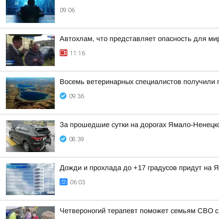
09:06
Автохлам, что представляет опасность для ми
11:16
Восемь ветеринарных специалистов получили 
09:36
За прошедшие сутки на дорогах Ямало-Ненецког
08:39
Дожди и прохлада до +17 градусов придут на Я
06:03
Четвероногий терапевт поможет семьям СВО с