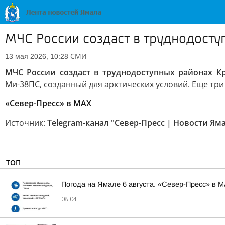
МЧС России создаст в труднодосту
СМИ
13 мая 2026, 10:28
МЧС России создаст в труднодоступных районах Кр
Ми-38ПС, созданный для арктических условий. Еще три 
«Север-Пресс» в MAX
Источник:
Telegram-канал "Север-Пресс | Новости Ям
ТОП
Погода на Ямале 6 августа. «Север-Пресс» в 
08:04