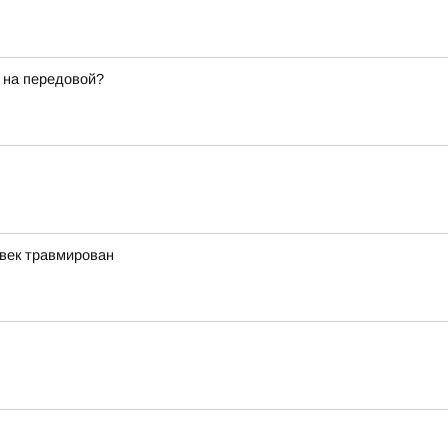
 на передовой?
овек травмирован