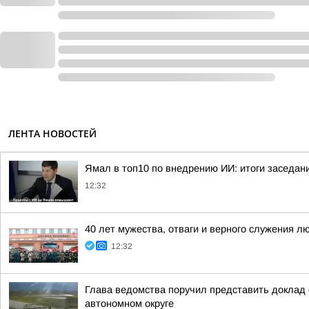
ЛЕНТА НОВОСТЕЙ
Ямал в топ10 по внедрению ИИ: итоги заседан
12:32
40 лет мужества, отваги и верного служения л
12:32
Глава ведомства поручил представить доклад 
автономном округе