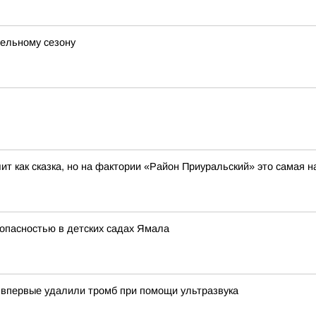
тельному сезону
ит как сказка, но на фактории «Район Приуральский» это самая 
зопасностью в детских садах Ямала
 впервые удалили тромб при помощи ультразвука