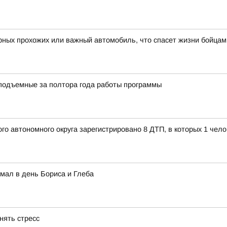
рных прохожих или важный автомобиль, что спасет жизни бойцам
подъемные за полтора года работы программы
о автономного округа зарегистрировано 8 ДТП, в которых 1 чел
мал в день Бориса и Глеба
нять стресс