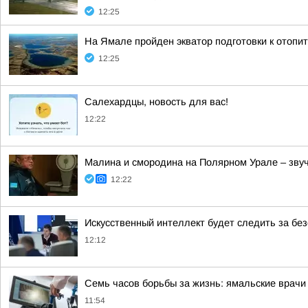
12:25
На Ямале пройден экватор подготовки к отопи
12:25
Салехардцы, новость для вас!
12:22
Малина и смородина на Полярном Урале – звуч
12:22
Искусственный интеллект будет следить за бе
12:12
Семь часов борьбы за жизнь: ямальские врачи
11:54