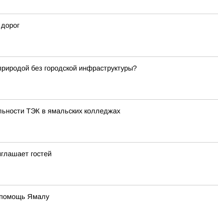
 дорог
 природой без городской инфраструктуры?
льности ТЭК в ямальских колледжах
глашает гостей
 помощь Ямалу