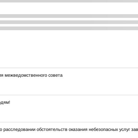
ия межведомственного совета
юдям!
о расследовании обстоятельств оказания небезопасных услуг з