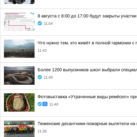
8 августа с 8:00 до 17:00 будут закрыты участки
11:54
Что нужно тем, кто живёт в полной гармонии с
11:42
Более 1200 выпускников школ выбрали специа
11:40
Фотовыставка «Утраченные виды ремёсел» при
11:40
Тюменские десантники-пожарные вылетели на
11:36