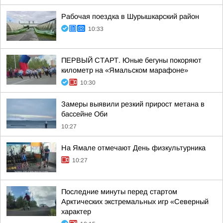
Рабочая поездка в Шурышкарский район
10:33
ПЕРВЫЙ СТАРТ. Юные бегуны покоряют
километр на «Ямальском марафоне»
10:30
Замеры выявили резкий прирост метана в
бассейне Оби
10:27
На Ямале отмечают День физкультурника
10:27
Последние минуты перед стартом
Арктических экстремальных игр «Северный
характер