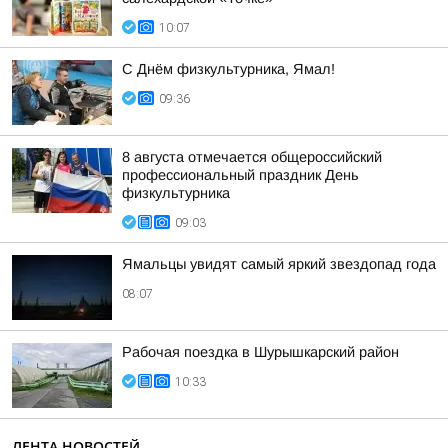
10:07
С Днём физкультурника, Ямал!
09:36
8 августа отмечается общероссийский
профессиональный праздник День
физкультурника
09:03
Ямальцы увидят самый яркий звездопад года
08:07
Рабочая поездка в Шурышкарский район
10:33
ЛЕНТА НОВОСТЕЙ