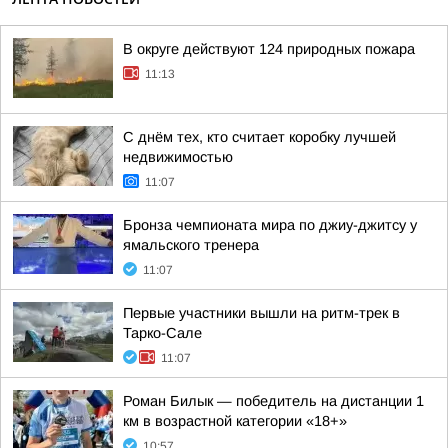
В округе действуют 124 природных пожара
11:13
С днём тех, кто считает коробку лучшей
недвижимостью
11:07
Бронза чемпионата мира по джиу-джитсу у
ямальского тренера
11:07
Первые участники вышли на ритм-трек в
Тарко-Сале
11:07
Роман Билык — победитель на дистанции 1
км в возрастной категории «18+»
10:57