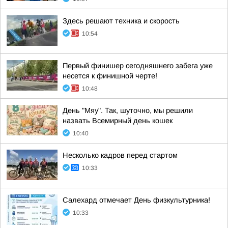
Здесь решают техника и скорость
10:54
Первый финишер сегодняшнего забега уже
несется к финишной черте!
10:48
День "Мяу". Так, шуточно, мы решили
назвать Всемирный день кошек
10:40
Несколько кадров перед стартом
10:33
Салехард отмечает День физкультурника!
10:33