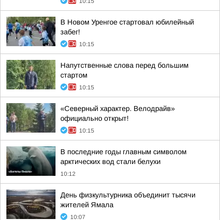
10:15
В Новом Уренгое стартовал юбилейный
забег!
10:15
Напутственные слова перед большим
стартом
10:15
«Северный характер. Велодрайв»
официально открыт!
10:15
В последние годы главным символом
арктических вод стали белухи
10:12
День физкультурника объединит тысячи
жителей Ямала
10:07