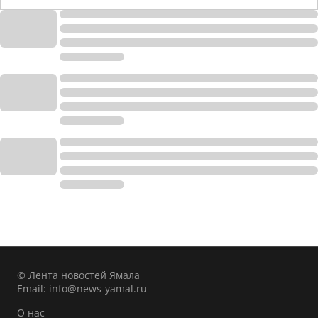
© Лента новостей Ямала
Email:
info@news-yamal.ru
О нас