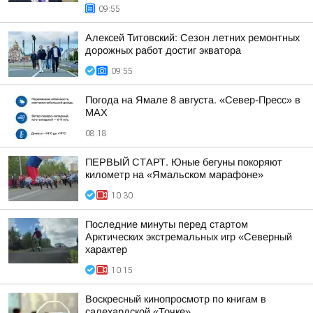
09:55
Алексей Титовский: Сезон летних ремонтных
дорожных работ достиг экватора
09:55
Погода на Ямале 8 августа. «Север-Пресс» в
MAX
08:18
ПЕРВЫЙ СТАРТ. Юные бегуны покоряют
километр на «Ямальском марафоне»
10:30
Последние минуты перед стартом
Арктических экстремальных игр «Северный
характер
10:15
Воскресный кинопросмотр по книгам в
салехардской «Точке»