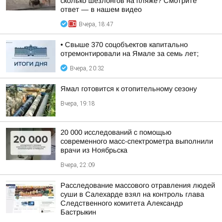
сколько шезлонгов на пляже? Смотрите
ответ — в нашем видео
Вчера, 18:47
• Свыше 370 соцобъектов капитально
отремонтировали на Ямале за семь лет;
Вчера, 20:32
Ямал готовится к отопительному сезону
Вчера, 19:18
20 000 исследований с помощью
современного масс-спектрометра выполнили
врачи из Ноябрьска
Вчера, 22:09
Расследование массового отравления людей
суши в Салехарде взял на контроль глава
Следственного комитета Александр
Бастрыкин