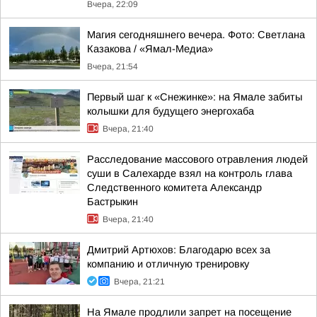
Вчера, 22:09
Магия сегодняшнего вечера. Фото: Светлана
Казакова / «Ямал-Медиа»
Вчера, 21:54
Первый шаг к «Снежинке»: на Ямале забиты
колышки для будущего энергохаба
Вчера, 21:40
Расследование массового отравления людей
суши в Салехарде взял на контроль глава
Следственного комитета Александр
Бастрыкин
Вчера, 21:40
Дмитрий Артюхов: Благодарю всех за
компанию и отличную тренировку
Вчера, 21:21
На Ямале продлили запрет на посещение