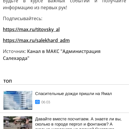
Будьте в курсе важных событий и получайте
информацию из первых рук!
Подписывайтесь:
https://max.ru/titovsky_al
https://max.ru/salekhard_adm
Источник:
Канал в МАКС "Администрация
Салехарда"
ТОП
Спасительные дожди пришли на Ямал
06:03
Давайте вместе посчитаем. А знаете ли вы,
сколько в городе пергол и фонтанов? А