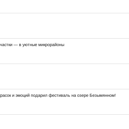
участки — в уютные микрорайоны
красок и эмоций подарил фестиваль на озере Безымянном!