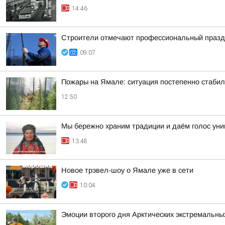
14:46
Строители отмечают профессиональный празд
09:07
Пожары на Ямале: ситуация постепенно стабил
12:50
Мы бережно храним традиции и даём голос ун
13:48
Новое трэвел-шоу о Ямале уже в сети
10:04
Эмоции второго дня Арктических экстремальны