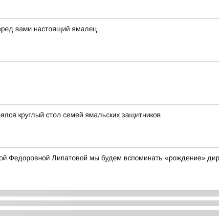
перед вами настоящий ямалец
оялся круглый стол семей ямальских защитников
ой Федоровной Липатовой мы будем вспоминать «рождение» дир