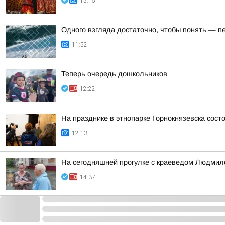
15:15
Одного взгляда достаточно, чтобы понять — 
11:52
Теперь очередь дошкольников
12:22
На празднике в этнопарке Горнокнязевска сост
12:13
На сегодняшней прогулке с краеведом Людмил
14:37