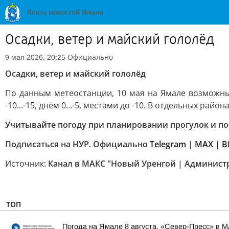
Осадки, ветер и майский гололёд
Официально
9 мая 2026, 20:25
Осадки, ветер и майский гололёд
По данным метеостанции, 10 мая на Ямале возможны п
-10...-15, днём 0…-5, местами до -10. В отдельных райо
Учитывайте погоду при планировании прогулок и пое
Подписаться на НУР. Официально
Telegram
|
MAХ
|
В
Источник:
Канал в МАКС "Новый Уренгой | Админист
ТОП
Погода на Ямале 8 августа. «Север-Пресс» в 