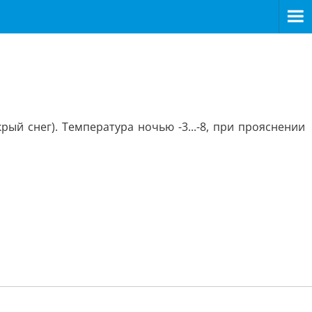
ый снег). Температура ночью -3...-8, при прояснении