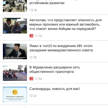
устойчивом развитии
13:18
Автохлам, что представляет опасность для
мирных прохожих или важный автомобиль,
что спасет жизни бойцам на передовой?
11:16
Ямал в топ10 по внедрению ИИ: итоги
заседания межведомственного совета
12:32
В Муравленко расширили сеть
общественного транспорта
11:24
Салехардцы, новость для вас!
12:22