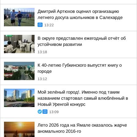
Дмитрий Артюхов оценил организацию
летнего досуга школьников в Салехарде
13:22
В округе представлен ежегодный отчёт об
устойчивом развитии
13:18
К 40-летию Губкинского выпустят книгу о
городе
13:12
Мой зелёный город!. Именно под таким
названием стартовал самый влюблённый в
Новый Уренгой конкурс
13:09
Лето 2026 года на Ямале оказалось жарче
аномального 2016-го