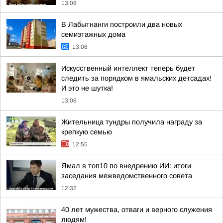
13:08
В Лабытнанги построили два новых
семиэтажных дома
13:08
Искусственный интеллект теперь будет
следить за порядком в ямальских детсадах!
И это не шутка!
13:08
Жительница тундры получила награду за
крепкую семью
12:55
Ямал в топ10 по внедрению ИИ: итоги
заседания межведомственного совета
12:32
40 лет мужества, отваги и верного служения
людям!