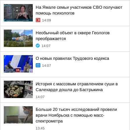
На Ямале семьи участников СВО получают
помощь психологов
14:09
Необычный объект в сквере Геологов
преображается
14:07
О новых правилах Трудового кодекса
14:07
История с массовым отравлением суши в
Салехарде дошла до Бастрыкина
14:07
Больше 20 тысяч исследований провели
врачи Ноябрьска с помощью масс-
спектрометра
13:45