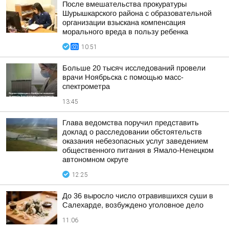
После вмешательства прокуратуры
Шурышкарского района с образовательной
организации взыскана компенсация
морального вреда в пользу ребенка
10:51
Больше 20 тысяч исследований провели
врачи Ноябрьска с помощью масс-
спектрометра
13:45
Глава ведомства поручил представить
доклад о расследовании обстоятельств
оказания небезопасных услуг заведением
общественного питания в Ямало-Ненецком
автономном округе
12:25
До 36 выросло число отравившихся суши в
Салехарде, возбуждено уголовное дело
11:06