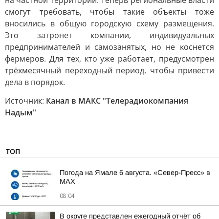
на частной территории. Теперь региональные власти
смогут требовать, чтобы такие объекты тоже
вносились в общую городскую схему размещения.
Это затронет компании, индивидуальных
предпринимателей и самозанятых, но не коснется
фермеров. Для тех, кто уже работает, предусмотрен
трёхмесячный переходный период, чтобы привести
дела в порядок.
Источник:
Канал в МАКС "Телерадиокомпания
Надым"
ТОП
Погода на Ямале 6 августа. «Север-Пресс» в
MAX
08:04
В округе представлен ежегодный отчёт об