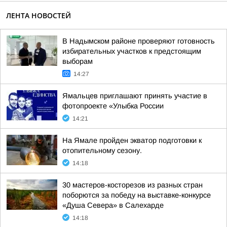
ЛЕНТА НОВОСТЕЙ
В Надымском районе проверяют готовность
избирательных участков к предстоящим
выборам
14:27
Ямальцев приглашают принять участие в
фотопроекте «Улыбка России
14:21
На Ямале пройден экватор подготовки к
отопительному сезону.
14:18
30 мастеров-косторезов из разных стран
поборются за победу на выставке-конкурсе
«Душа Севера» в Салехарде
14:18