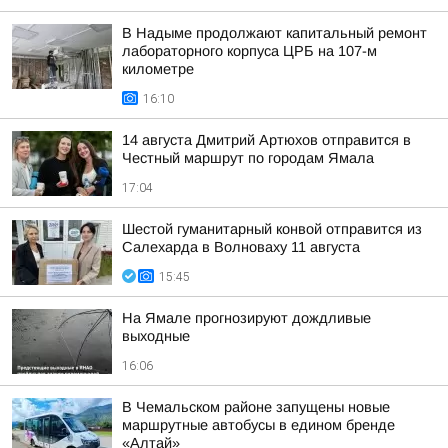
В Надыме продолжают капитальный ремонт
лабораторного корпуса ЦРБ на 107-м
километре
16:10
14 августа Дмитрий Артюхов отправится в
Честный маршрут по городам Ямала
17:04
Шестой гуманитарный конвой отправится из
Салехарда в Волноваху 11 августа
15:45
На Ямале прогнозируют дождливые
выходные
16:06
В Чемальском районе запущены новые
маршрутные автобусы в едином бренде
«Алтай»