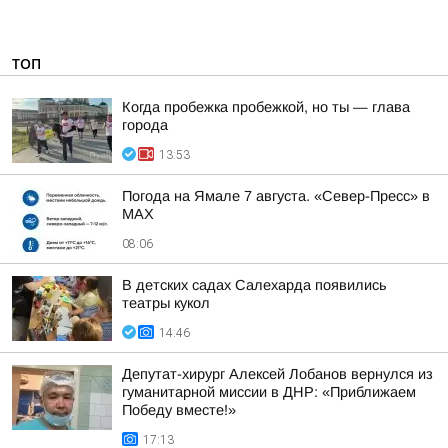
ТОП
Когда пробежка пробежкой, но ты — глава
города
13:53
Погода на Ямале 7 августа. «Север-Пресс» в
MAX
08:06
В детских садах Салехарда появились
театры кукол
14:46
Депутат-хирург Алексей Лобанов вернулся из
гуманитарной миссии в ДНР: «Приближаем
Победу вместе!»
17:13