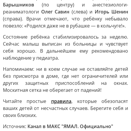
Барышников
(по центру) и анестезиологи-
реаниматологи
Олег Савин
(слева) и
Игорь Шенин
(справа). Врачи отмечают, что ребёнку небывало
повезло: «Родился даже не в рубашке — в кольчуге!».
Состояние ребёнка стабилизировалось за неделю.
Сейчас малыш выписан из больницы и чувствует
себя хорошо. В дальнейшем ему рекомендовано
наблюдение у педиатра.
Напоминаем: ни в коем случае не оставляйте детей
без присмотра в доме, где нет ограничителей или
других защитных приспособлений на окнах.
Москитная сетка не оберегает от падений!
Читайте простые
правила
, которые обезопасят
ваших детей от несчастных случаев. Берегите себя и
своих близких.
Источник:
Канал в МАКС "ЯМАЛ. Официально"