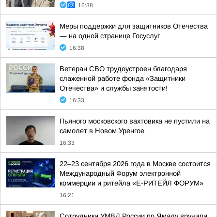
16:38
Меры поддержки для защитников Отечества
— на одной странице Госуслуг
16:38
Ветеран СВО трудоустроен благодаря
слаженной работе фонда «Защитники
Отечества» и службы занятости!
16:33
Пьяного московского вахтовика не пустили на
самолет в Новом Уренгое
16:33
22–23 сентября 2026 года в Москве состоится
Международный Форум электронной
коммерции и ритейла «Е-РИТЕЙЛ ФОРУМ»
16:21
Сотрудники УМВД России по Ямалу вручили