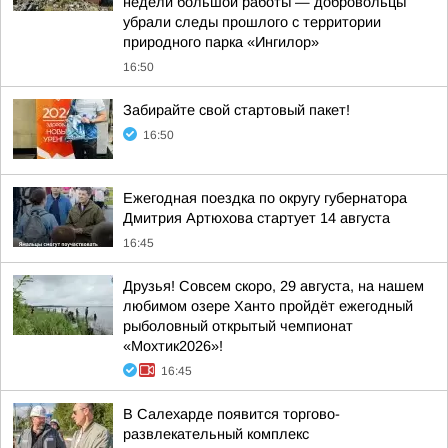
недели большой работы — добровольцы
убрали следы прошлого с территории
природного парка «Ингилор»
16:50
Забирайте свой стартовый пакет!
16:50
Ежегодная поездка по округу губернатора
Дмитрия Артюхова стартует 14 августа
16:45
Друзья! Совсем скоро, 29 августа, на нашем
любимом озере Ханто пройдёт ежегодный
рыболовный открытый чемпионат
«Мохтик2026»!
16:45
В Салехарде появится торгово-
развлекательный комплекс