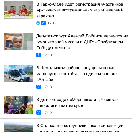
В Тарко-Сале идет регистрация участников
Арктических экстремальных игр «Северный
характер
17:18
Депутат-хирург Алексей Лобанов вернулся из
гуманитарной миссии в ДНР: «Приближаем
Победу вместе!»
17:13
В Чемальском районе запущены новые
маршрутные автобусы в едином бренде
«Алтай»
17:13
В детских садах «Морошка» и «Росинка»
появились театры кукол
17:12
В Салехарде сотрудники Госавтоинспекции
провели профилактическое мероприятие