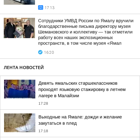
17:13
Сотрудники УМВД России по Ямалу вручили
благодарственные письма директору музея
Шемановского и коллективу — так отметили
работу всех наших экспозиционных
пространств, в том числе музея «Ямал
16:20
ЛЕНТА НОВОСТЕЙ
Девять ямальских старшеклассников
проходят языковую стажировку в летнем
лагере в Малайзии
17:28
Выходные на Ямале: дожди и желание
закутаться в плед
17:18