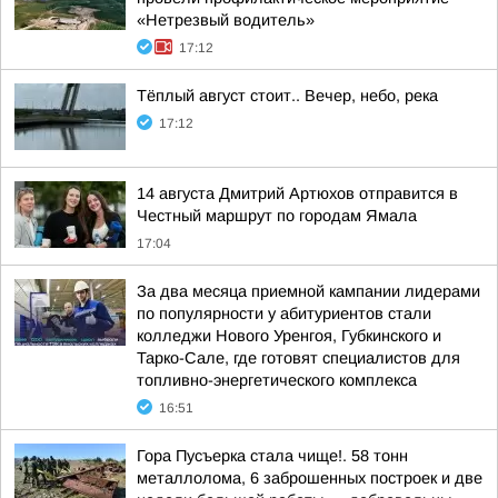
«Нетрезвый водитель»
17:12
Тёплый август стоит.. Вечер, небо, река
17:12
14 августа Дмитрий Артюхов отправится в
Честный маршрут по городам Ямала
17:04
За два месяца приемной кампании лидерами
по популярности у абитуриентов стали
колледжи Нового Уренгоя, Губкинского и
Тарко-Сале, где готовят специалистов для
топливно-энергетического комплекса
16:51
Гора Пусъерка стала чище!. 58 тонн
металлолома, 6 заброшенных построек и две