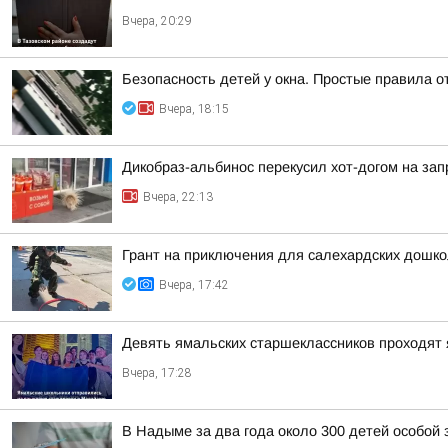
Вчера, 20:29
Безопасность детей у окна. Простые правила о
Вчера, 18:15
Дикобраз-альбинос перекусил хот-догом на зап
Вчера, 22:13
Грант на приключения для салехардских дошк
Вчера, 17:42
Девять ямальских старшеклассников проходят 
Вчера, 17:28
В Надыме за два года около 300 детей особой