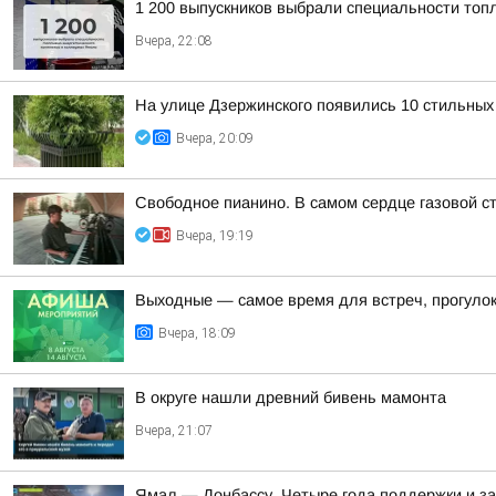
1 200 выпускников выбрали специальности топ
Вчера, 22:08
На улице Дзержинского появились 10 стильных
Вчера, 20:09
Свободное пианино. В самом сердце газовой с
Вчера, 19:19
Выходные — самое время для встреч, прогулок
Вчера, 18:09
В округе нашли древний бивень мамонта
Вчера, 21:07
Ямал — Донбассу. Четыре года поддержки и з