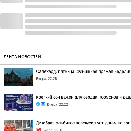
ЛЕНТА НОВОСТЕЙ
Салехард, пятница! Финишная прямая недели!
Вчера, 22:25
Крепкий сон важен для сердца, гормонов и да
Вчера, 22:22
Дикобраз-альбинос перекусил хот-догом на зап
Вчера, 22:13