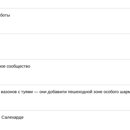
аботы
ное сообщество
 вазонов с туями — они добавили пешеходной зоне особого шар
в Салехарде