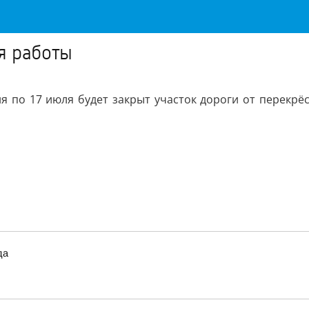
я работы
я по 17 июля будет закрыт участок дороги от перекрё
да