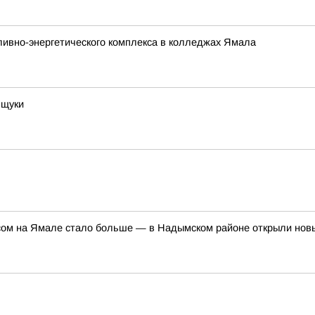
ливно-энергетического комплекса в колледжах Ямала
 щуки
ом на Ямале стало больше — в Надымском районе открыли но