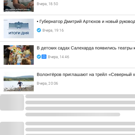
Вчера, 18:50
• Губернатор Дмитрий Артюхов и новый руково
Вчера, 19:16
В детских садах Салехарда появились театры 
Вчера, 14:46
Волонтёров приглашают на трейл «Северный х
Вчера, 20:06