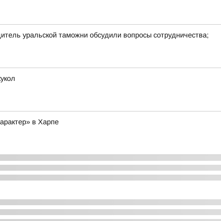
дитель уральской таможни обсудили вопросы сотрудничества;
кукол
арактер» в Харпе