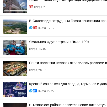
Вчера, 21:01
В Салехарде сотрудники Госавтоинспекции пр
Вчера, 17:12
Ямальцев ждут встречи «Ямал-100»
Вчера, 18:40
Почти полсотни человек отравились роллами 
Вчера, 20:07
Крепкий сон важен для сердца, гормонов и дав
Вчера, 22:22
В Тазовском районе появится новое литератур