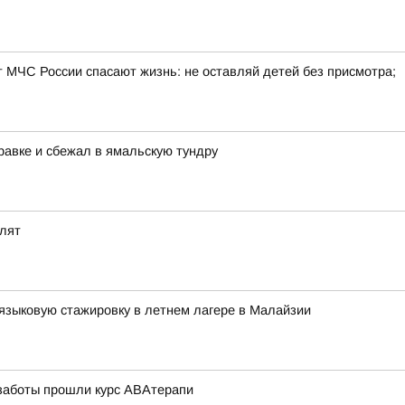
т МЧС России спасают жизнь: не оставляй детей без присмотра;
равке и сбежал в ямальскую тундру
олят
языковую стажировку в летнем лагере в Малайзии
 заботы прошли курс АВАтерапи