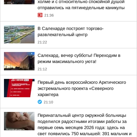
холме и с относительно спокойной душой
отправились на пятинедельные каникулы
21:36
В Салехарде построят торгово-
развлекательный центр
21:22
Салехард, вечер субботы! Переходим в
режим максимального уюта!
21:12
Первый день всероссийского Арктического
экстремального проекта «Северного
характера
21:10
Перинатальный центр окружной больницы
поделился радостными итогами работы за
первые семь месяцев 2026 года: здесь на
свет появились 750 малышей: 391 мальчик и