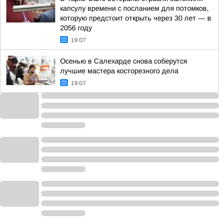
капсулу времени с посланием для потомков,
которую предстоит открыть через 30 лет — в
2056 году
19:07
Осенью в Салехарде снова соберутся
лучшие мастера косторезного дела
19:07