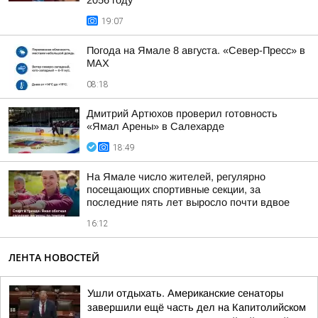
2056 году
19:07
Погода на Ямале 8 августа. «Север-Пресс» в
MAX
08:18
Дмитрий Артюхов проверил готовность
«Ямал Арены» в Салехарде
18:49
На Ямале число жителей, регулярно
посещающих спортивные секции, за
последние пять лет выросло почти вдвое
16:12
ЛЕНТА НОВОСТЕЙ
Ушли отдыхать. Американские сенаторы
завершили ещё часть дел на Капитолийском