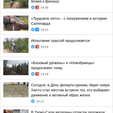
ближе к финишу
19:36
«Трудовое лето» - с погружением в историю
Салехарда
19:22
Испытание трассой продолжается
19:19
«Базовый уровень» и «Новобранцы»
продолжают гонку
19:19
Сегодня, в День физкультурника, берег озера
Ханто стал местом встречи тех, кто выбирает
движение и активный образ жизни
19:12
В Тарко-Сале ветераны отрасли заложили