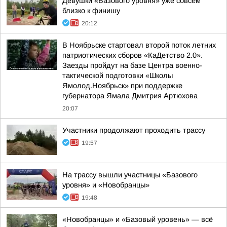
Девушки «Базового уровня» уже совсем
близко к финишу
20:12
В Ноябрьске стартовал второй поток летних
патриотических сборов «КаДетство 2.0».
Заезды пройдут на базе Центра военно-
тактической подготовки «Школы
Ямолод.Ноябрьск» при поддержке
губернатора Ямала Дмитрия Артюхова
20:07
Участники продолжают проходить трассу
19:57
На трассу вышли участницы «Базового
уровня» и «Новобранцы»
19:48
«Новобранцы» и «Базовый уровень» — всё