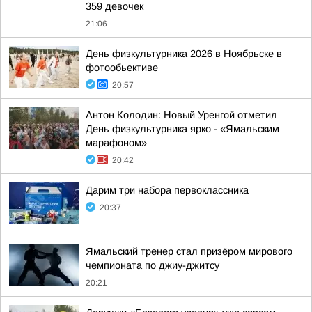
359 девочек
21:06
День физкультурника 2026 в Ноябрьске в
фотообьективе
20:57
Антон Колодин: Новый Уренгой отметил
День физкультурника ярко - «Ямальским
марафоном»
20:42
Дарим три набора первоклассника
20:37
Ямальский тренер стал призёром мирового
чемпионата по джиу-джитсу
20:21