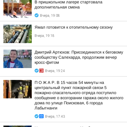
В пришкольном лагере стартовала
дополнительная смена
Вчера, 19:08
Ямал готовится к отопительному сезону
Вчера, 19:18
Дмитрий Артюхов: Присоединился к беговому
сообществу Салехарда, продолжим вечер
кросс-фитом
Вчера, 19:24
П О Ж А Р. В 15 часов 54 минуты на
центральный пункт пожарной связи 5
пожарно-спасательного отряда поступило
сообщение о возгорании гаража около жилого
дома по улице Поисковая, 6 города
Лабытнанги
Вчера, 17:43