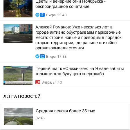
Цветы и вечерние огни Ноябрьска -
беспроиграшное сочетание
Вчера, 22:40
Алексей Романов: Уже несколько лет в
городе активно обустраиваем парковочные
места: строим новые и приводим в порядок
старые территории, где раньше стихийно
организовывали стоянки
Вчера, 17:33
Первый шаг к «Снежинке»: на Ямале забиты
колышки для будущего энергохаба
Вчера, 21:40
ЛЕНТА НОВОСТЕЙ
Средняя пенсия более 35 тыс
02:45