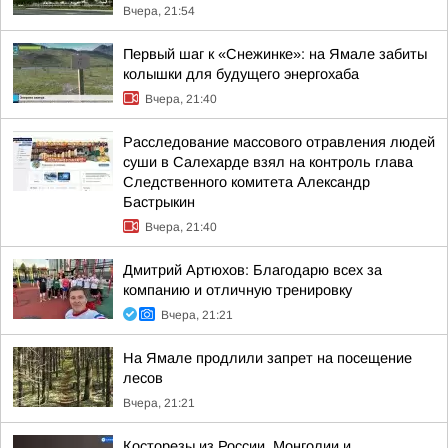
Вчера, 21:54
Первый шаг к «Снежинке»: на Ямале забиты
колышки для будущего энергохаба
Вчера, 21:40
Расследование массового отравления людей
суши в Салехарде взял на контроль глава
Следственного комитета Александр
Бастрыкин
Вчера, 21:40
Дмитрий Артюхов: Благодарю всех за
компанию и отличную тренировку
Вчера, 21:21
На Ямале продлили запрет на посещение
лесов
Вчера, 21:21
Косторезы из России, Монголии и