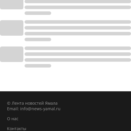
© Лента новостей Ямала
Email:
info@news-yamal.ru
О нас
Контакты