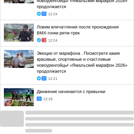
новоуренгойцы! «Ямальский марафон 2026»
продолжается
12:24
Ловим впечатления после прохождения
ВМХ-гонки ритм-трек
12:24
Эмоции от марафона . Посмотрите какие
красивые, спортивные и счастливые
новоуренгойцы! «Ямальский марафон 2026»
продолжается
12:21
Движение начинается с привычки
12:18