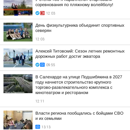
соревнования по пляжному волейболу!
12:03
День физкультурника объединит спортивных
северян
12:03
Алексей Титовский: Сезон летних ремонтных
дорожных работ достиг экватора
09:55
В Салехарде на улице Подшибякина в 2027
году начнется строительство крупного
торгово-развлекательного комплекса с
кинотеатром и рестораном
12:11
Власти региона пообщались с бойцами СВО
и их семьями
13:13