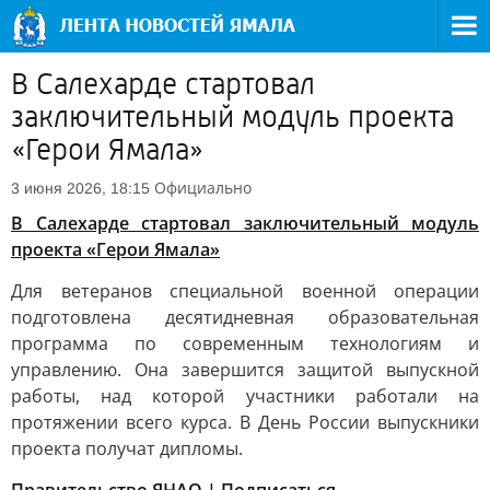
В Салехарде стартовал
заключительный модуль проекта
«Герои Ямала»
Официально
3 июня 2026, 18:15
В Салехарде стартовал заключительный модуль
проекта «Герои Ямала»
Для ветеранов специальной военной операции
подготовлена десятидневная образовательная
программа по современным технологиям и
управлению. Она завершится защитой выпускной
работы, над которой участники работали на
протяжении всего курса. В День России выпускники
проекта получат дипломы.