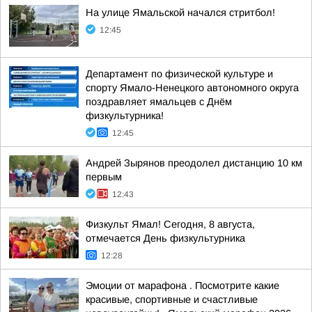
На улице Ямальской начался стритбол!
12:45
Департамент по физической культуре и
спорту Ямало-Ненецкого автономного округа
поздравляет ямальцев с Днём
физкультурника!
12:45
Андрей Зырянов преодолел дистанцию 10 км
первым
12:43
Физкульт Ямал! Сегодня, 8 августа,
отмечается День физкультурника
12:28
Эмоции от марафона . Посмотрите какие
красивые, спортивные и счастливые