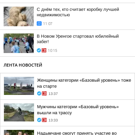
С днём тех, кто считает коробку лучшей
недвижимостью
11:07
В Новом Уренгое стартовал юбилейный
забег!
10:15
ЛЕНТА НОВОСТЕЙ
Женщины категории «Базовый уровень» тоже
на старте
13:37
Мужчины категории «Базовый уровень»
вышли на трассу
13:33
Надымчане смогут принять участие во