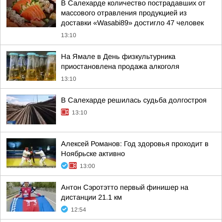
В Салехарде количество пострадавших от
массового отравления продукцией из
доставки «Wasabi89» достигло 47 человек
13:10
На Ямале в День физкультурника
приостановлена продажа алкоголя
13:10
В Салехарде решилась судьба долгостроя
13:10
Алексей Романов: Год здоровья проходит в
Ноябрьске активно
13:00
Антон Сэротэтто первый финишер на
дистанции 21.1 км
12:54