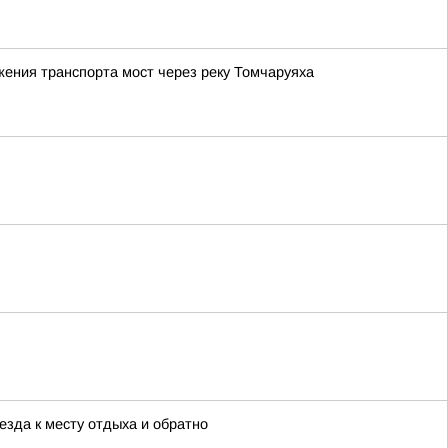
жения транспорта мост через реку Томчаруяха
зда к месту отдыха и обратно