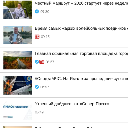
Честный маршрут – 2026 стартует через недел
09:30
Время самых жарких волейбольных поединков 
09:15
Главная официальная торговая площадка гор
08:57
#СводкаМЧС. На Ямале за прошедшие сутки п
08:57
Утренний дайджест от «Север-Пресс»
08:49