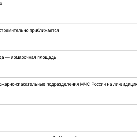
ю
стремительно приближается
ода — ярмарочная площадь
ожарно-спасательные подразделения МЧС России на ликвидацию