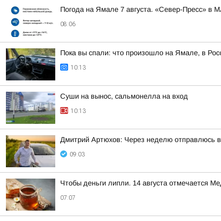
Погода на Ямале 7 августа. «Север-Пресс» в 
08:06
Пока вы спали: что произошло на Ямале, в Рос
10:13
Суши на вынос, сальмонелла на вход
10:13
Дмитрий Артюхов: Через неделю отправлюсь 
09:03
Чтобы деньги липли. 14 августа отмечается М
07:07