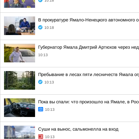
10:18
В прокуратуре Ямало-Ненецкого автономного о
10:18
Губернатор Ямала Дмитрий Артюхов через нед
10:13
Пребывание в лесах пяти лесничеств Ямала ог
10:13
Пока вы спали: что произошло на Ямале, в Рос
10:13
Суши на вынос, сальмонелла на вход
10:13