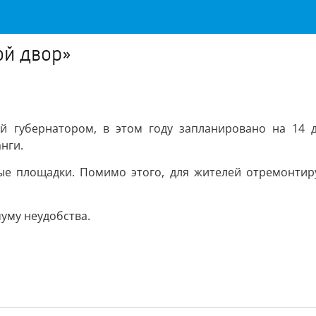
ой двор»
й губернатором, в этом году запланировано на 14 д
нги.
вые площадки. Помимо этого, для жителей отремонтир
уму неудобства.