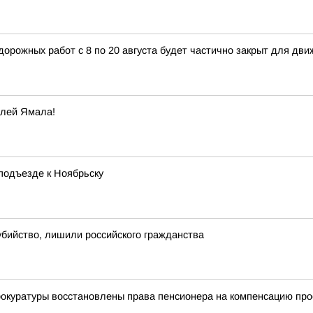
орожных работ с 8 по 20 августа будет частично закрыт для дви
елей Ямала!
подъезде к Ноябрьску
убийство, лишили российского гражданства
куратуры восстановлены права пенсионера на компенсацию прое