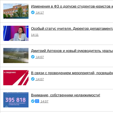
Изменения в ФЗ о допуске студентов-юристов к
14:17
Особый статус учителя. Директор департамен
14:11
Дмитрий Артюхов и новый руководитель ураль
14:07
В связи с проведением мероприятий, посвящённ
14:07
Внимание, собственники недвижимости!
14:07