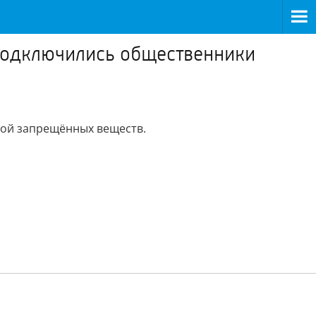
 подключились общественники
мой запрещённых веществ.