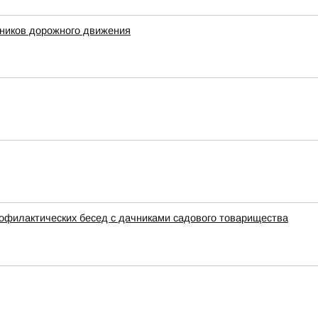
тников дорожного движения
филактических бесед с дачниками садового товарищества