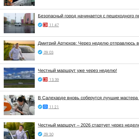
Безопасный город начинается с пешеходного п
11:47
Дмитрий Артюхов: Через неделю отправлюсь 
09:03
Честный маршрут уже через неделю!
13:39
В Салехарде вновь соберутся лучшие мастера 
11:21
Честный маршрут – 2026 стартует через недел
09:30