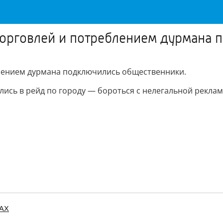
оторговлей и потреблением дурмана
блением дурмана подключились общественники.
лись в рейд по городу — бороться с нелегальной рекла
MAX