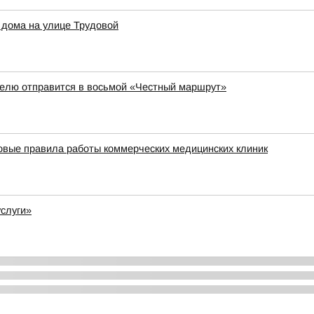
 дома на улице Трудовой
елю отправится в восьмой «Честный маршрут»
новые правила работы коммерческих медицинских клиник
услуги»