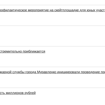
профилактическое мероприятие на скейтплощадке для юных учас
стремительно приближается
жарной службы города Муравленко инициировали проведение про
сть миллионов рублей