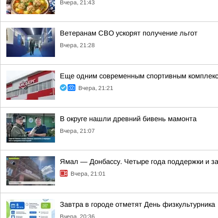
Вчера, 21:43
Ветеранам СВО ускорят получение льгот
Вчера, 21:28
Еще одним современным спортивным комплекс
Вчера, 21:21
В округе нашли древний бивень мамонта
Вчера, 21:07
Ямал — Донбассу. Четыре года поддержки и з
Вчера, 21:01
Завтра в городе отметят День физкультурника
Вчера, 20:36