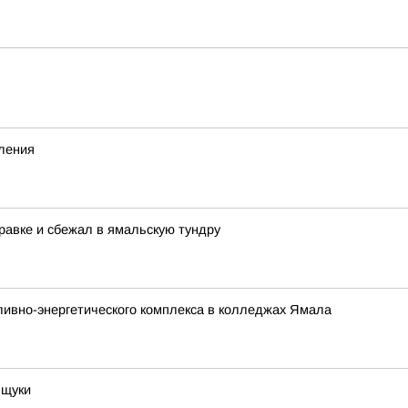
вления
равке и сбежал в ямальскую тундру
ливно-энергетического комплекса в колледжах Ямала
 щуки