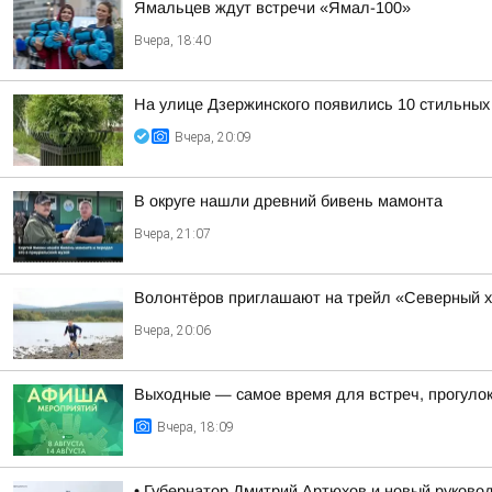
Ямальцев ждут встречи «Ямал-100»
Вчера, 18:40
На улице Дзержинского появились 10 стильных
Вчера, 20:09
В округе нашли древний бивень мамонта
Вчера, 21:07
Волонтёров приглашают на трейл «Северный х
Вчера, 20:06
Выходные — самое время для встреч, прогулок
Вчера, 18:09
• Губернатор Дмитрий Артюхов и новый руково