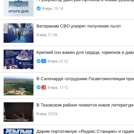
Вчера, 19:16
Ветеранам СВО ускорят получение льгот
Вчера, 21:28
Крепкий сон важен для сердца, гормонов и дав
Вчера, 22:22
В Салехарде сотрудники Госавтоинспекции пр
Вчера, 17:12
В Тазовском районе появится новое литератур
Вчера, 20:29
Дарим портативную «Яндекс Станцию» и гадже