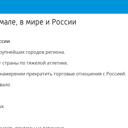
мале, в мире и России
ссии
рупнейших городов региона.
 страны по тяжелой атлетике.
 намерении прекратить торговые отношения с Россией.
овало
ых