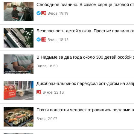
Свободное пианино. В самом сердце газовой с
Вчера, 19:19
Безопасность детей у окна. Простые правила о
Вчера, 18:15
В Надыме за два года около 300 детей особой
Вчера, 18:50
Дикобраз-альбинос перекусил хот-догом на зап
Вчера, 22:13
Почти полсотни человек отравились роллами 
Вчера, 20:07