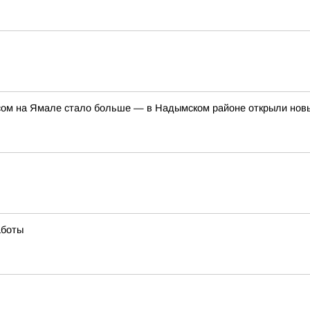
ом на Ямале стало больше — в Надымском районе открыли но
аботы