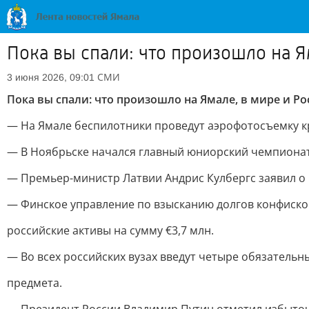
Пока вы спали: что произошло на Я
СМИ
3 июня 2026, 09:01
Пока вы спали: что произошло на Ямале, в мире и Ро
— На Ямале беспилотники проведут аэрофотосъемку к
— В Ноябрьске начался главный юниорский чемпионат
— Премьер-министр Латвии Андрис Кулбергс заявил о
— Финское управление по взысканию долгов конфиск
российские активы на сумму €3,7 млн.
— Во всех российских вузах введут четыре обязательн
предмета.