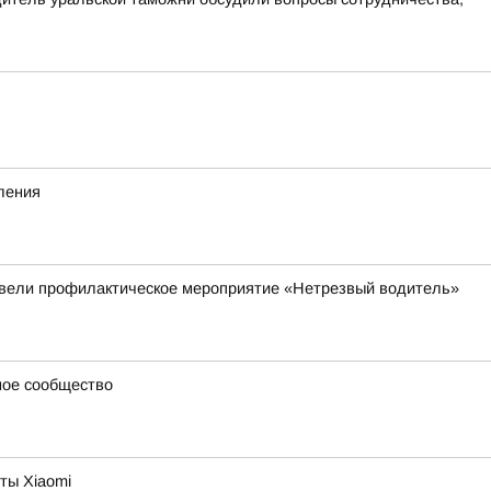
ления
овели профилактическое мероприятие «Нетрезвый водитель»
ное сообщество
ты Xiaomi