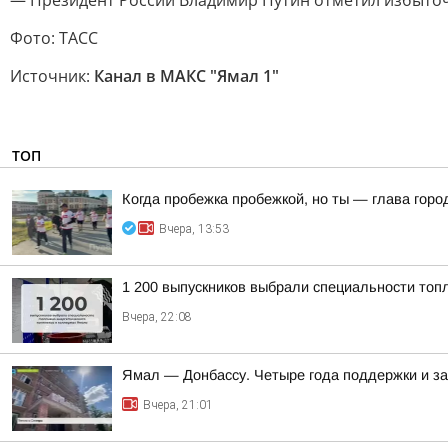
— Президент России Владимир Путин отметил избыточ
Фото: ТАСС
Источник:
Канал в МАКС "Ямал 1"
ТОП
Когда пробежка пробежкой, но ты — глава горо
Вчера, 13:53
1 200 выпускников выбрали специальности топ
Вчера, 22:08
Ямал — Донбассу. Четыре года поддержки и з
Вчера, 21:01