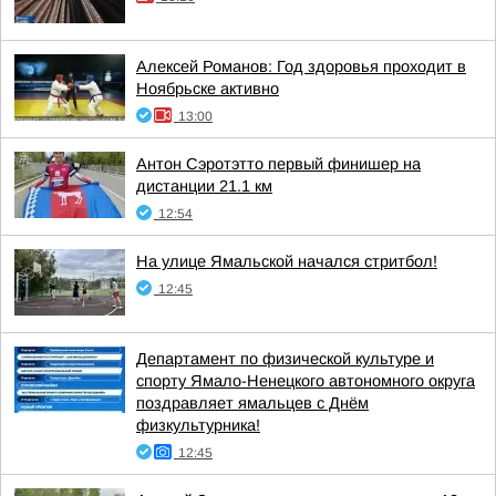
Алексей Романов: Год здоровья проходит в
Ноябрьске активно
13:00
Антон Сэротэтто первый финишер на
дистанции 21.1 км
12:54
На улице Ямальской начался стритбол!
12:45
Департамент по физической культуре и
спорту Ямало-Ненецкого автономного округа
поздравляет ямальцев с Днём
физкультурника!
12:45