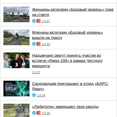
Женщины категории «Базовый уровень» тоже
на старте
13:37
Мужчины категории «Базовый уровень»
вышли на трассу
13:33
Надымчане смогут принять участие во
встрече «Ямал-100» в рамках Честного
маршрута
13:27
Салехардцев приглашают в отряд «БАРС-
Ямал»
13:19
«Любители» завершают свои заезды
13:16