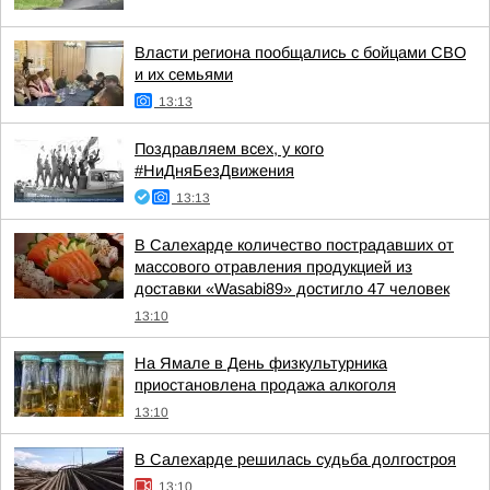
Власти региона пообщались с бойцами СВО
и их семьями
13:13
Поздравляем всех, у кого
#НиДняБезДвижения
13:13
В Салехарде количество пострадавших от
массового отравления продукцией из
доставки «Wasabi89» достигло 47 человек
13:10
На Ямале в День физкультурника
приостановлена продажа алкоголя
13:10
В Салехарде решилась судьба долгостроя
13:10