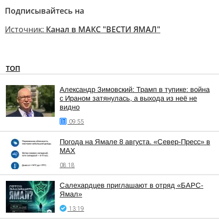
Подписывайтесь на
Источник:
Канал в МАКС "ВЕСТИ ЯМАЛ"
ТОП
Александр Зимовский: Трамп в тупике: война
с Ираном затянулась, а выхода из неё не
видно
09:55
Погода на Ямале 8 августа. «Север-Пресс» в
MAX
08:18
Салехардцев приглашают в отряд «БАРС-
Ямал»
13:19