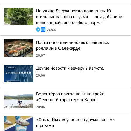
На улице Дзержинского появились 10
стильных вазонов с туями — они добавили
пешеходной зоне особого шарма
20:09
Почти полсотни человек отравились
роллами в Салехарде
20:07
Другие новости к вечеру 7 августа
20:06
Волонтёров приглашают на трейл
«Северный характер» в Харпе
20:06
«Факел Ямал» усилился двумя новыми
игроками