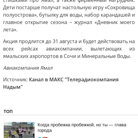
стишками про Ямал, а также фирменный нагрудник.
Дети постарше получат настольную игру «Сокровища
полуострова», бутылку для воды, набор карандашей и
главное открытие сезона – журнал «Дневник моего
лета».
Акция продлится до 31 августа и будет действовать на
всех рейсах авиакомпании, вылетающих из
ямальских аэропортов в Сочи и Минеральные Воды.
Авиакомпания Ямал
Источник:
Канал в МАКС "Телерадиокомпания
Надым"
ТОП
Когда пробежка пробежкой, но ты — глава
города