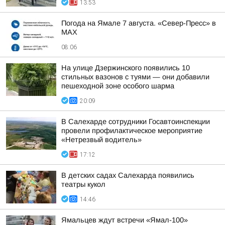
13:53
Погода на Ямале 7 августа. «Север-Пресс» в
MAX
08:06
На улице Дзержинского появились 10
стильных вазонов с туями — они добавили
пешеходной зоне особого шарма
20:09
В Салехарде сотрудники Госавтоинспекции
провели профилактическое мероприятие
«Нетрезвый водитель»
17:12
В детских садах Салехарда появились
театры кукол
14:46
Ямальцев ждут встречи «Ямал-100»