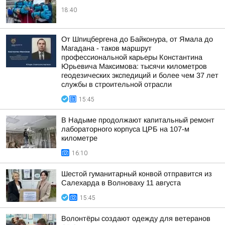
18:40
От Шпицбергена до Байконура, от Ямала до
Магадана - таков маршрут
профессиональной карьеры Константина
Юрьевича Максимова: тысячи километров
геодезических экспедиций и более чем 37 лет
службы в строительной отрасли
15:45
В Надыме продолжают капитальный ремонт
лабораторного корпуса ЦРБ на 107-м
километре
16:10
Шестой гуманитарный конвой отправится из
Салехарда в Волноваху 11 августа
15:45
Волонтёры создают одежду для ветеранов