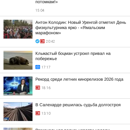
потомкам!»
15:04
Антон Колодин: Новый Уренгой отметил День
физкультурника ярко - «Ямальским
марафоном»
20:42
Клыкастый боцман устроил привал на
побережье
17:17
Рекорд среди летних кинорелизов 2026 года
18:16
В Салехарде решилась судьба долгостроя
13:10