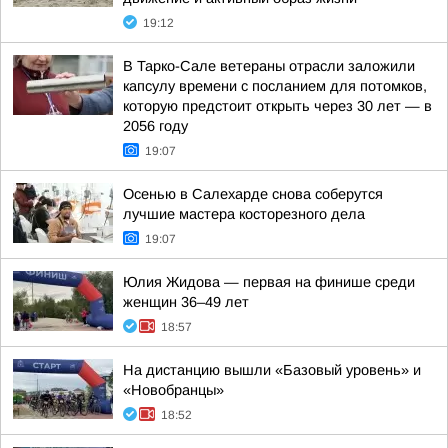
19:12
В Тарко-Сале ветераны отрасли заложили
капсулу времени с посланием для потомков,
которую предстоит открыть через 30 лет — в
2056 году
19:07
Осенью в Салехарде снова соберутся
лучшие мастера косторезного дела
19:07
Юлия Жидова — первая на финише среди
женщин 36–49 лет
18:57
На дистанцию вышли «Базовый уровень» и
«Новобранцы»
18:52