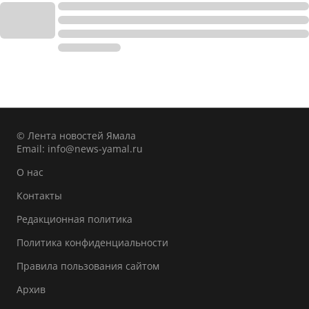
© Лента новостей Ямала
Email:
info@news-yamal.ru
О нас
Контакты
Редакционная политика
Политика конфиденциальности
Правила пользования сайтом
Архив