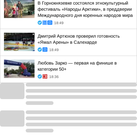
В Горнокнязевке состоялся этнокультурный
фестиваль «Народы Арктики», в преддверии
Международного дня коренных народов мира
18:49
Дмитрий Артюхов проверил готовность
«Ямал Арены» в Салехарде
18:49
Любовь Зарко — первая на финише в
категории 50+
18:36