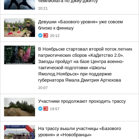
чемпионата по джиу-джитсу
20:21
Девушки «Базового уровня» уже совсем
близко к финишу
20:12
В Ноябрьске стартовал второй поток летних
патриотических сборов «КаДетство 2.0».
Заезды пройдут на базе Центра военно-
тактической подготовки «Школы
Ямолод.Ноябрьск» при поддержке
губернатора Ямала Дмитрия Артюхова
20:07
Участники продолжают проходить трассу
19:57
На трассу вышли участницы «Базового
уровня» и «Новобранцы»