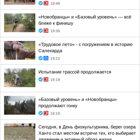
19:48
«Новобранцы» и «Базовый уровень» — всё
ближе к финишу
19:36
«Трудовое лето» - с погружением в историю
Салехарда
19:22
Испытание трассой продолжается
19:19
«Базовый уровень» и «Новобранцы»
продолжают гонку
19:19
Сегодня, в День физкультурника, берег озера
Ханто стал местом встречи тех, кто выбирает
движение и активный образ жизни