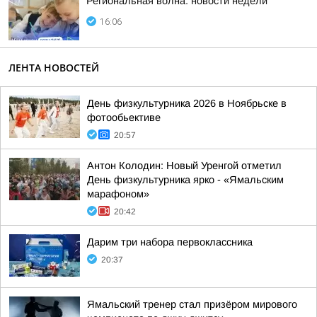
Региональная волна: новости недели
16:06
ЛЕНТА НОВОСТЕЙ
День физкультурника 2026 в Ноябрьске в
фотообьективе
20:57
Антон Колодин: Новый Уренгой отметил
День физкультурника ярко - «Ямальским
марафоном»
20:42
Дарим три набора первоклассника
20:37
Ямальский тренер стал призёром мирового