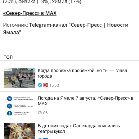
(20%), физика (18%), химия (17%).
«Север-Пресс» в MAX
Источник:
Telegram-канал "Север-Пресс | Новости
Ямала"
ТОП
Когда пробежка пробежкой, но ты — глава
города
13:53
Погода на Ямале 7 августа. «Север-Пресс» в
MAX
08:06
В детских садах Салехарда появились
театры кукол