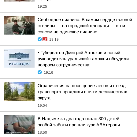
19:25
Свободное пианино. В самом сердце газовой
столицы — на городской площади — стоит
совсем не одинокое пианино
19:19
• Губернатор Дмитрий Артюхов и новый
руководитель уральской таможни обсудили
вопросы сотрудничества;
19:16
Ограничения на посещение лесов и въезд
транспорта продлили в пяти лесничествах
округа
19:04
В Надыме за два года около 300 детей
особой заботы прошли курс АВАтерапи
18:50