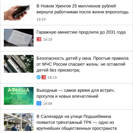
В Новом Уренгое 25 миллионов рублей
вернули работникам после жизни впроголодь
18:24
Гаражную амнистию продлили до 2031 года
18:18
Безопасность детей у окна. Простые правила
от МЧС России спасают жизнь: не оставляй
детей без присмотра;
18:15
Выходные — самое время для встреч,
прогулок и новых впечатлений
18:09
В Салехарде на улице Подшибякина
появится трёхэтажный ТРК — одно из
крупнейших общественных пространств