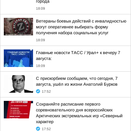
города
18:09
Ветераны боевых действий с инвалидностью
могут оперативнее выбирать форму
получения набора социальных услуг
18:09
Главные новости ТАСС / Урал+ к вечеру 7
августа:
18:09
С прискорбием сообщаем, что сегодня, 7
августа, ушёл из жизни Анатолий Бурков
17:52
Сохраняйте расписание первого
соревновательного дня всероссийских
Арктических экстремальных игр «Северный
характер
17:52