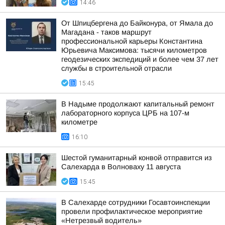
14:46
От Шпицбергена до Байконура, от Ямала до
Магадана - таков маршрут
профессиональной карьеры Константина
Юрьевича Максимова: тысячи километров
геодезических экспедиций и более чем 37 лет
службы в строительной отрасли
15:45
В Надыме продолжают капитальный ремонт
лабораторного корпуса ЦРБ на 107-м
километре
16:10
Шестой гуманитарный конвой отправится из
Салехарда в Волноваху 11 августа
15:45
В Салехарде сотрудники Госавтоинспекции
провели профилактическое мероприятие
«Нетрезвый водитель»