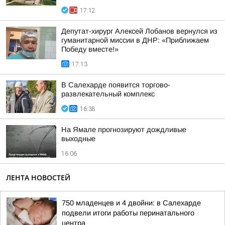
17:12
Депутат-хирург Алексей Лобанов вернулся из
гуманитарной миссии в ДНР: «Приближаем
Победу вместе!»
17:13
В Салехарде появится торгово-
развлекательный комплекс
16:38
На Ямале прогнозируют дождливые
выходные
16:06
ЛЕНТА НОВОСТЕЙ
750 младенцев и 4 двойни: в Салехарде
подвели итоги работы перинатального
центра