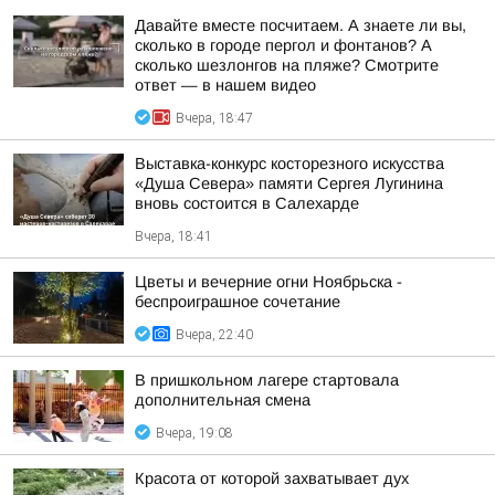
Давайте вместе посчитаем. А знаете ли вы,
сколько в городе пергол и фонтанов? А
сколько шезлонгов на пляже? Смотрите
ответ — в нашем видео
Вчера, 18:47
Выставка-конкурс косторезного искусства
«Душа Севера» памяти Сергея Лугинина
вновь состоится в Салехарде
Вчера, 18:41
Цветы и вечерние огни Ноябрьска -
беспроиграшное сочетание
Вчера, 22:40
В пришкольном лагере стартовала
дополнительная смена
Вчера, 19:08
Красота от которой захватывает дух