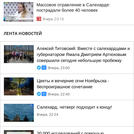
Массовое отравление в Салехарде:
пострадали более 40 человек
Вчера, 20:16
ЛЕНТА НОВОСТЕЙ
Алексей Титовский: Вместе с салехардцами и
губернатором Ямала Дмитрием Артюховым
совершили сегодня небольшую пробежку
Вчера, 23:00
Цветы и вечерние огни Ноябрьска -
беспроиграшное сочетание
Вчера, 22:40
Салехард, четверг подходит к концу!
Вчера, 22:24
20 000 исследований с помощью