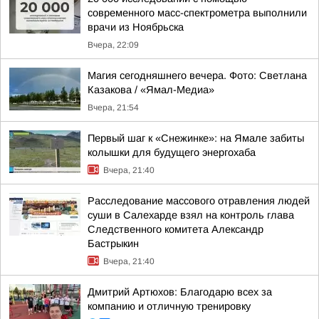
современного масс-спектрометра выполнили
врачи из Ноябрьска
Вчера, 22:09
Магия сегодняшнего вечера. Фото: Светлана
Казакова / «Ямал-Медиа»
Вчера, 21:54
Первый шаг к «Снежинке»: на Ямале забиты
колышки для будущего энергохаба
Вчера, 21:40
Расследование массового отравления людей
суши в Салехарде взял на контроль глава
Следственного комитета Александр
Бастрыкин
Вчера, 21:40
Дмитрий Артюхов: Благодарю всех за
компанию и отличную тренировку