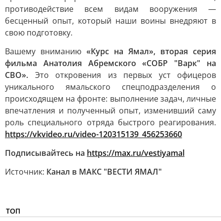
противодействие всем видам вооружения —
бесценный опыт, который наши воины внедряют в
свою подготовку.
Вашему вниманию
«Курс на Ямал», вторая серия
фильма Анатолия Абремского «СОБР "Варк" на
СВО».
Это откровения из первых уст офицеров
уникального ямальского спецподразделения о
происходящем на фронте: выполнение задач, личные
впечатления и полученный опыт, изменивший саму
роль специального отряда быстрого реагирования.
https://vkvideo.ru/video-120315139_456253660
Подписывайтесь на
https://max.ru/vestiyamal
Источник:
Канал в МАКС "ВЕСТИ ЯМАЛ"
ТОП