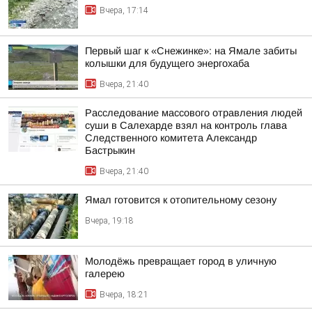
Вчера, 17:14
Первый шаг к «Снежинке»: на Ямале забиты
колышки для будущего энергохаба
Вчера, 21:40
Расследование массового отравления людей
суши в Салехарде взял на контроль глава
Следственного комитета Александр
Бастрыкин
Вчера, 21:40
Ямал готовится к отопительному сезону
Вчера, 19:18
Молодёжь превращает город в уличную
галерею
Вчера, 18:21