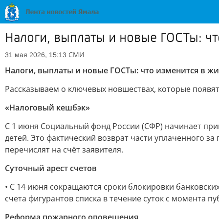
Налоги, выплаты и новые ГОСТы: чт
СМИ
31 мая 2026, 15:13
Налоги, выплаты и новые ГОСТы: что изменится в жи
Рассказываем о ключевых новшествах, которые появятс
«Налоговый кешбэк»
С 1 июня Социальный фонд России (СФР) начинает пр
детей. Это фактический возврат части уплаченного за
перечислят на счёт заявителя.
Суточный арест счетов
• С 14 июня сокращаются сроки блокировки банковски
счета фигурантов списка в течение суток с момента п
Реформа пожарного оповещения