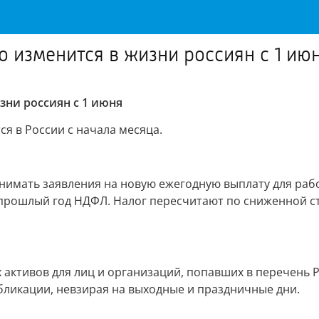
о изменится в жизни россиян с 1 ию
зни россиян с 1 июня
я в России с начала месяца.
инимать заявления на новую ежегодную выплату для ра
 прошлый год НДФЛ. Налог пересчитают по сниженной ста
х активов для лиц и организаций, попавших в перечен
убликации, невзирая на выходные и праздничные дни.