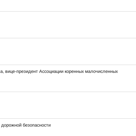
а, вице-президент Ассоциации коренных малочисленных
у дорожной безопасности