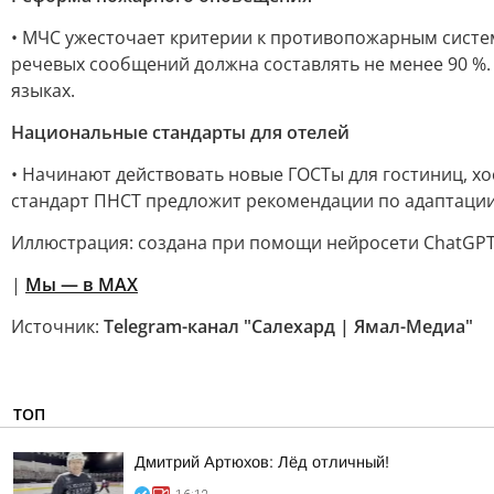
• МЧС ужесточает критерии к противопожарным систем
речевых сообщений должна составлять не менее 90 %.
языках.
Национальные стандарты для отелей
• Начинают действовать новые ГОСТы для гостиниц, х
стандарт ПНСТ предложит рекомендации по адаптации 
Иллюстрация: создана при помощи нейросети ChatGP
|
Мы — в МАХ
Источник:
Telegram-канал "Салехард | Ямал-Медиа"
ТОП
Дмитрий Артюхов: Лёд отличный!