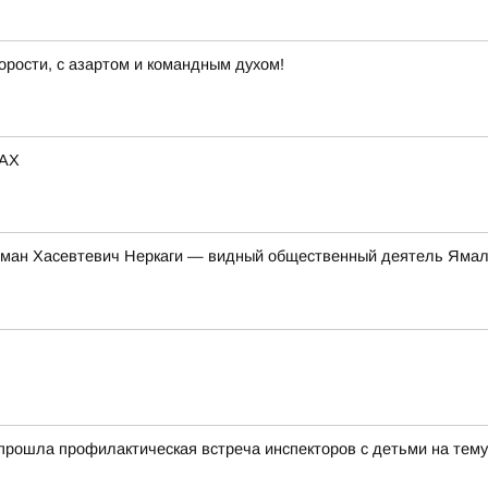
орости, с азартом и командным духом!
MAX
ман Хасевтевич Неркаги — видный общественный деятель Ямал
прошла профилактическая встреча инспекторов с детьми на тем