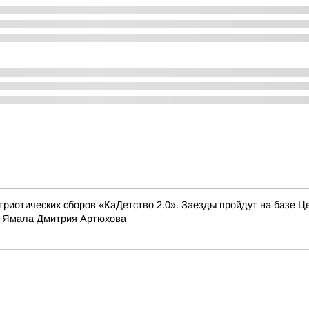
триотических сборов «КаДетство 2.0». Заезды пройдут на базе Ц
а Ямала Дмитрия Артюхова