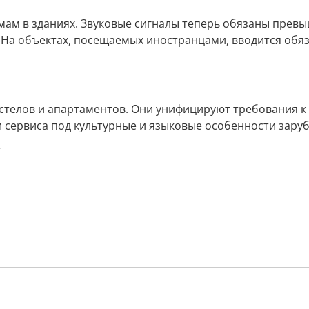
ам в зданиях. Звуковые сигналы теперь обязаны превы
 На объектах, посещаемых иностранцами, вводится обя
остелов и апартаментов. Они унифицируют требования к
сервиса под культурные и языковые особенности зарубе
T