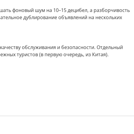
шать фоновый шум на 10–15 децибел, а разборчивость
зательное дублирование объявлений на нескольких
 качеству обслуживания и безопасности. Отдельный
жных туристов (в первую очередь, из Китая).