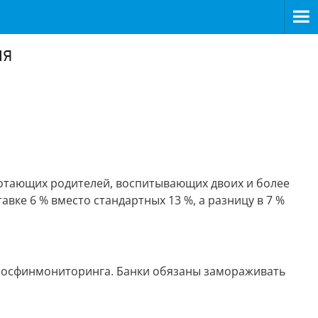
ня
ботающих родителей, воспитывающих двоих и более
вке 6 % вместо стандартных 13 %, а разницу в 7 %
ь Росфинмониторинга. Банки обязаны замораживать