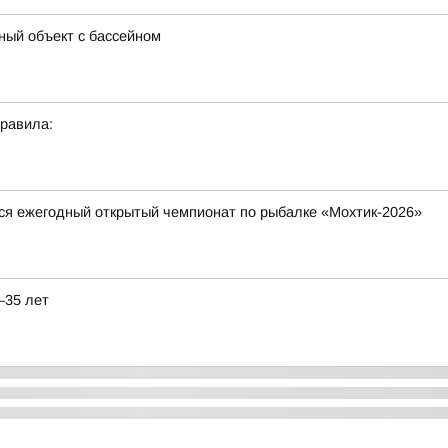
ный объект с бассейном
правила:
тся ежегодный открытый чемпионат по рыбалке «Мохтик-2026»
–35 лет