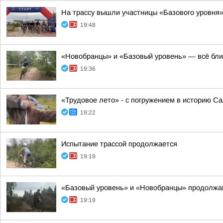
На трассу вышли участницы «Базового уровня
19:48
«Новобранцы» и «Базовый уровень» — всё бл
19:36
«Трудовое лето» - с погружением в историю С
19:22
Испытание трассой продолжается
19:19
«Базовый уровень» и «Новобранцы» продолжаю
19:19