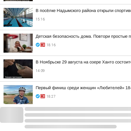
В посёлке Надымского района открыли спортив
15:16
Детская безопасность дома. Повтори простые 
18:16
В Ноябрьске 29 августа на озере Ханто состои
14:09
Первый финиш среди женщин «Любителей» 18
18:27