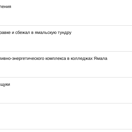
вления
равке и сбежал в ямальскую тундру
ливно-энергетического комплекса в колледжах Ямала
 щуки