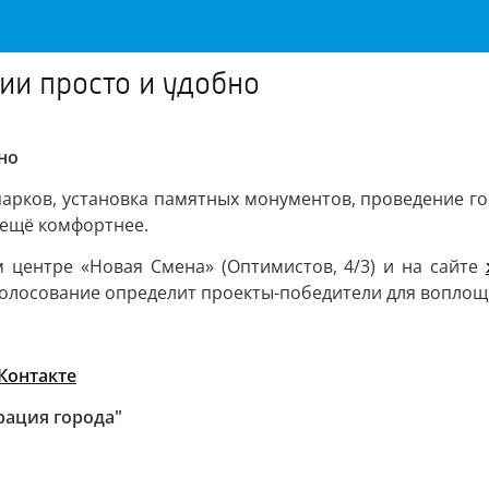
ии просто и удобно
но
 парков, установка памятных монументов, проведение 
 ещё комфортнее.
центре «Новая Смена» (Оптимистов, 4/3) и на сайте
голосование определит проекты-победители для воплоще
Контакте
рация города"