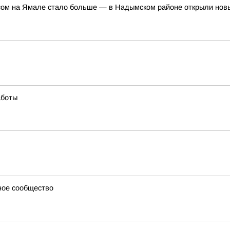
ом на Ямале стало больше — в Надымском районе открыли но
аботы
ное сообщество