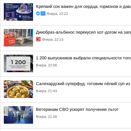
Крепкий сон важен для сердца, гормонов и да
Вчера, 22:22
Дикобраз-альбинос перекусил хот-догом на зап
Вчера, 22:13
1 200 выпускников выбрали специальности топ
Вчера, 22:08
Салехардский суперфуд: готовим лёгкий суп из
Вчера, 21:43
Ветеранам СВО ускорят получение льгот
Вчера, 21:28