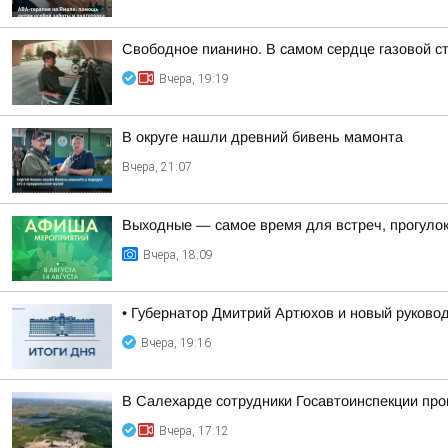
Свободное пианино. В самом сердце газовой с
Вчера, 19:19
В округе нашли древний бивень мамонта
Вчера, 21:07
Выходные — самое время для встреч, прогулок
Вчера, 18:09
• Губернатор Дмитрий Артюхов и новый руково
Вчера, 19:16
В Салехарде сотрудники Госавтоинспекции пр
Вчера, 17:12