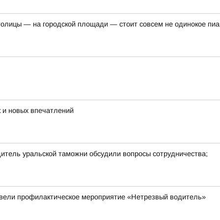
толицы — на городской площади — стоит совсем не одинокое пи
 и новых впечатлений
дитель уральской таможни обсудили вопросы сотрудничества;
овели профилактическое мероприятие «Нетрезвый водитель»