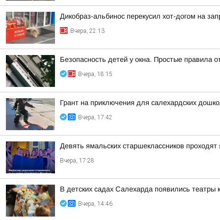
Дикобраз-альбинос перекусил хот-догом на зап
Вчера, 22:13
Безопасность детей у окна. Простые правила о
Вчера, 18:15
Грант на приключения для салехардских дошк
Вчера, 17:42
Девять ямальских старшеклассников проходят 
Вчера, 17:28
В детских садах Салехарда появились театры 
Вчера, 14:46