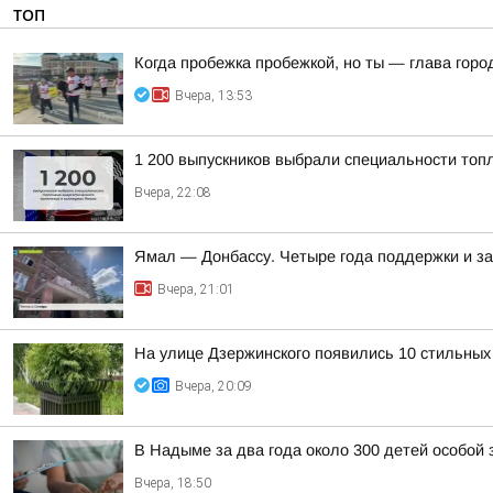
ТОП
Когда пробежка пробежкой, но ты — глава горо
Вчера, 13:53
1 200 выпускников выбрали специальности топ
Вчера, 22:08
Ямал — Донбассу. Четыре года поддержки и з
Вчера, 21:01
На улице Дзержинского появились 10 стильных
Вчера, 20:09
В Надыме за два года около 300 детей особой
Вчера, 18:50