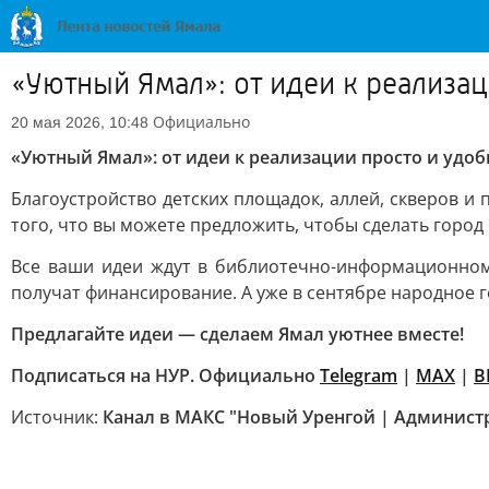
«Уютный Ямал»: от идеи к реализац
Официально
20 мая 2026, 10:48
«Уютный Ямал»: от идеи к реализации просто и удоб
Благоустройство детских площадок, аллей, скверов и
того, что вы можете предложить, чтобы сделать город
Все ваши идеи ждут в библиотечно-информационном 
получат финансирование. А уже в сентябре народное 
Предлагайте идеи — сделаем Ямал уютнее вместе!
Подписаться на НУР. Официально
Telegram
|
MAХ
|
В
Источник:
Канал в МАКС "Новый Уренгой | Админист