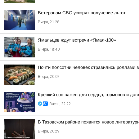
Ветеранам СВО ускорят получение льгот
Вчера, 21:28
Ямальцев ждут встречи «Ямал-100»
Вчера, 18:40
Почти полсотни человек отравились роллами 
Вчера, 20:07
Крепкий сон важен для сердца, гормонов и дав
Вчера, 22:22
В Тазовском районе появится новое литератур
Вчера, 20:29