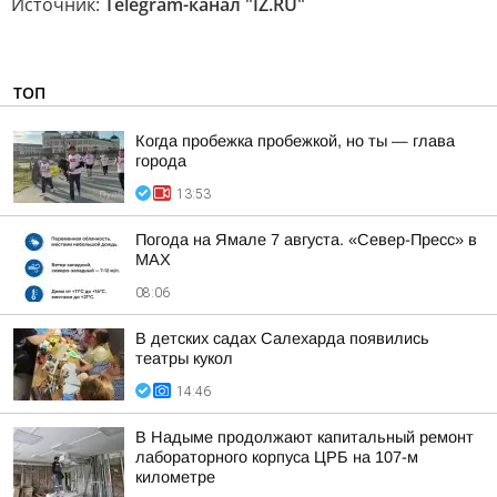
Источник:
Telegram-канал "IZ.RU"
ТОП
Когда пробежка пробежкой, но ты — глава
города
13:53
Погода на Ямале 7 августа. «Север-Пресс» в
MAX
08:06
В детских садах Салехарда появились
театры кукол
14:46
В Надыме продолжают капитальный ремонт
лабораторного корпуса ЦРБ на 107-м
километре