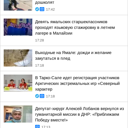
дошколят
17:42
Девять ямальских старшеклассников
проходят языковую стажировку в летнем
лагере в Малайзии
17:28
Выходные на Ямале: дожди и желание
закутаться в плед
17:18
В Тарко-Сале идет регистрация участников
Арктических экстремальных игр «Северный
характер
17:18
Депутат-хирург Алексей Лобанов вернулся из
гуманитарной миссии в ДНР: «Приближаем
Победу вместе!»
17:13