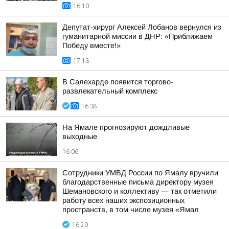
16:10
Депутат-хирург Алексей Лобанов вернулся из
гуманитарной миссии в ДНР: «Приближаем
Победу вместе!»
17:13
В Салехарде появится торгово-
развлекательный комплекс
16:38
На Ямале прогнозируют дождливые
выходные
16:06
Сотрудники УМВД России по Ямалу вручили
благодарственные письма директору музея
Шемановского и коллективу — так отметили
работу всех наших экспозиционных
пространств, в том числе музея «Ямал
16:20