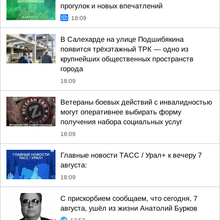
прогулок и новых впечатлений
18:09
В Салехарде на улице Подшибякина
появится трёхэтажный ТРК — одно из
крупнейших общественных пространств
города
18:09
Ветераны боевых действий с инвалидностью
могут оперативнее выбирать форму
получения набора социальных услуг
18:09
Главные новости ТАСС / Урал+ к вечеру 7
августа:
18:09
С прискорбием сообщаем, что сегодня, 7
августа, ушёл из жизни Анатолий Бурков