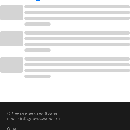
© Лента новостей Ямала
Email:
info@news-yamal.ru
О нас