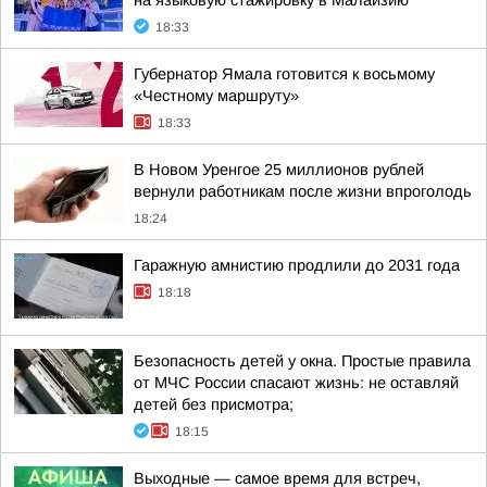
на языковую стажировку в Малайзию
18:33
Губернатор Ямала готовится к восьмому
«Честному маршруту»
18:33
В Новом Уренгое 25 миллионов рублей
вернули работникам после жизни впроголодь
18:24
Гаражную амнистию продлили до 2031 года
18:18
Безопасность детей у окна. Простые правила
от МЧС России спасают жизнь: не оставляй
детей без присмотра;
18:15
Выходные — самое время для встреч,