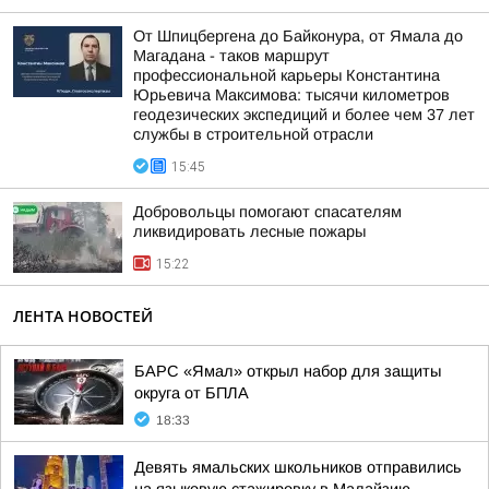
От Шпицбергена до Байконура, от Ямала до
Магадана - таков маршрут
профессиональной карьеры Константина
Юрьевича Максимова: тысячи километров
геодезических экспедиций и более чем 37 лет
службы в строительной отрасли
15:45
Добровольцы помогают спасателям
ликвидировать лесные пожары
15:22
ЛЕНТА НОВОСТЕЙ
БАРС «Ямал» открыл набор для защиты
округа от БПЛА
18:33
Девять ямальских школьников отправились