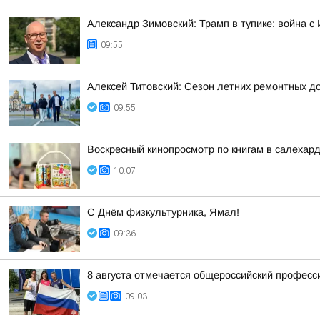
Александр Зимовский: Трамп в тупике: война с 
09:55
Алексей Титовский: Сезон летних ремонтных д
09:55
Воскресный кинопросмотр по книгам в салехард
10:07
С Днём физкультурника, Ямал!
09:36
8 августа отмечается общероссийский професс
09:03