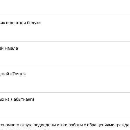
их вод стали белухи
лей Ямала
дской «Точке»
ых из Лабытнанги
ономного округа подведены итоги работы с обращениями граждан 