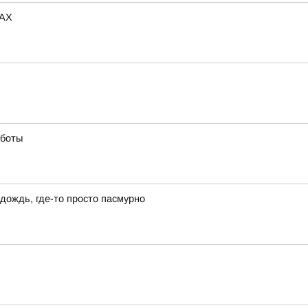
MAX
аботы
о дождь, где-то просто пасмурно