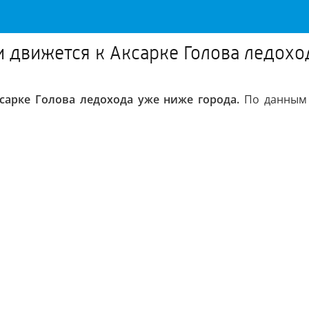
 движется к Аксарке Голова ледохо
сарке Голова ледохода уже ниже города.
По данным 