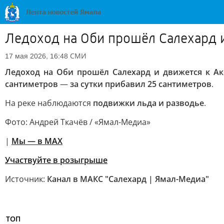
Ледоход на Оби прошёл Салехард и
СМИ
17 мая 2026, 16:48
Ледоход на Оби прошёл Салехард и движется к Ак
сантиметров
—
за сутки прибавил 25 сантиметров
.
На реке наблюдаются
подвижки льда и разводье
.
Фото: Андрей Ткачёв / «Ямал-Медиа»
|
Мы — в МАХ
Участвуйте в розыгрыше
Источник:
Канал в МАКС "Салехард | Ямал-Медиа"
ТОП