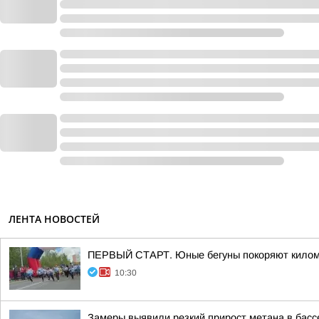
ЛЕНТА НОВОСТЕЙ
ПЕРВЫЙ СТАРТ. Юные бегуны покоряют килом
10:30
Замеры выявили резкий прирост метана в басс