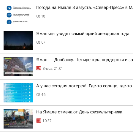
Погода на Ямале 8 августа. «Север-Пресс» в 
08:18
Ямальцы увидят самый яркий звездопад года
08:07
Ямал — Донбассу. Четыре года поддержки и з
Вчера, 21:01
А у нас сегодня лотерея!. Где-то солнце, где-т
08:46
На Ямале отмечают День физкультурника
10:27