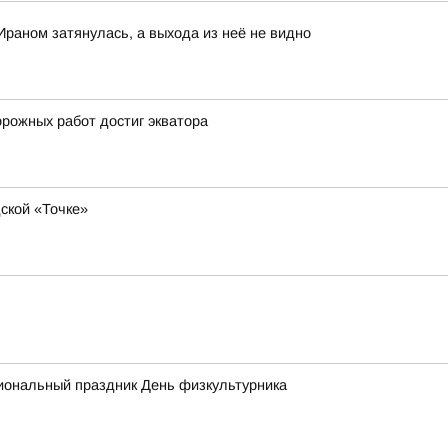
Ираном затянулась, а выхода из неё не видно
орожных работ достиг экватора
ской «Точке»
иональный праздник День физкультурника