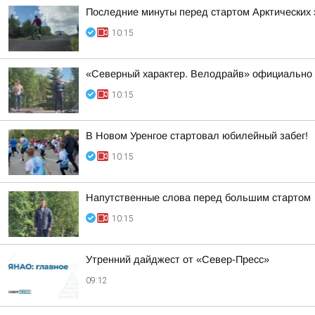
Последние минуты перед стартом Арктических 
10:15
«Северный характер. Велодрайв» официально 
10:15
В Новом Уренгое стартовал юбилейный забег!
10:15
Напутственные слова перед большим стартом
10:15
Утренний дайджест от «Север-Пресс»
09:12