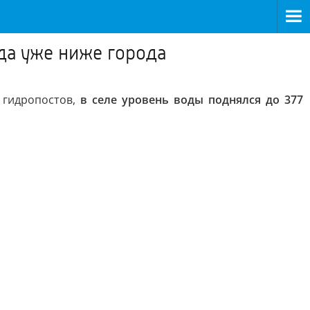
да уже ниже города
гидропостов,
в селе уровень воды поднялся до 377