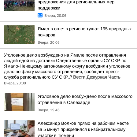
предложения для региональных мер
поддержки
Вчера, 20:06
Ямал в огне: в регионе тушат 195 природных
пожаров
Вчера, 20:06
Уголовное дело возбуждено на Ямале после отправления
людей едой из доставки Следственные органы СУ СКР по
Ямало-Ненецкому автономному округу возбудили уголовное
дело по факту массового отравления, сообщает пресс-
служба регионального СУ СКР.//
Вести.Дежурная Часть
Вчера, 20:00
Уголовное дело возбуждено после массового
отравления в Салехарде
Вчера, 19:46
Александр Волков прямо на рабочем месте
за 5 минут прикрепился к избирательному
участку в Тюмени