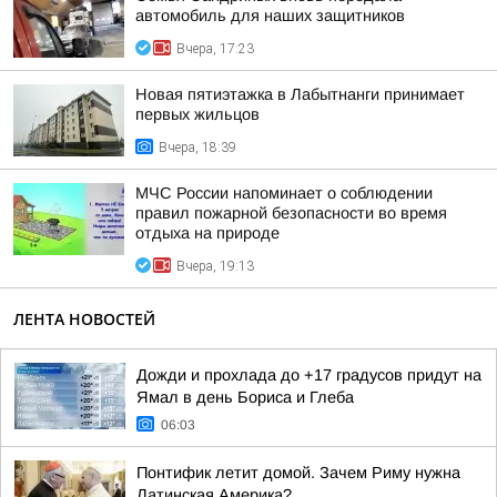
автомобиль для наших защитников
Вчера, 17:23
Новая пятиэтажка в Лабытнанги принимает
первых жильцов
Вчера, 18:39
МЧС России напоминает о соблюдении
правил пожарной безопасности во время
отдыха на природе
Вчера, 19:13
ЛЕНТА НОВОСТЕЙ
Дожди и прохлада до +17 градусов придут на
Ямал в день Бориса и Глеба
06:03
Понтифик летит домой. Зачем Риму нужна
Латинская Америка?