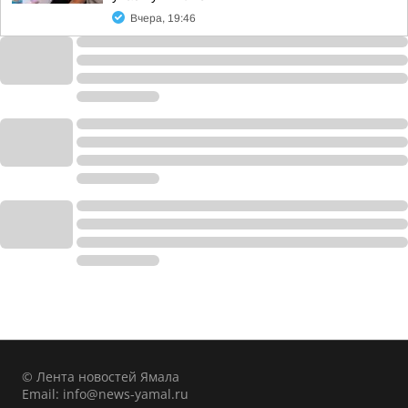
Вчера, 19:46
© Лента новостей Ямала
Email:
info@news-yamal.ru