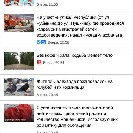
Вчера, 21:06
На участке улицы Республики (от ул.
Чубынина до ул. Пушкина), где проводился
капремонт магистралей сетей
водоотведения, начали укладку асфальта
Вчера, 20:58
Без кофе и зала: ходьба меняет тело
Вчера, 20:51
Жители Салехарда пожаловались на
голубей и их кормильца
Вчера, 20:45
С увеличением числа пользователей
дейтинговых приложений растет и
количество мошенников, использующих
романтику для обогащения
Вчера, 20:45