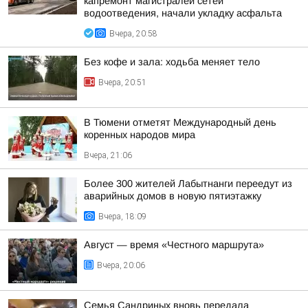
капремонт магистралей сетей
водоотведения, начали укладку асфальта
Вчера, 20:58
Без кофе и зала: ходьба меняет тело
Вчера, 20:51
В Тюмени отметят Международный день
коренных народов мира
Вчера, 21:06
Более 300 жителей Лабытнанги переедут из
аварийных домов в новую пятиэтажку
Вчера, 18:09
Август — время «Честного маршрута»
Вчера, 20:06
Семья Сандриных вновь передала