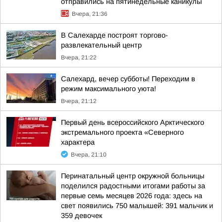
отправились на пятинедельные каникулы
Вчера, 21:36
В Салехарде построят торгово-
развлекательный центр
Вчера, 21:22
Салехард, вечер субботы! Переходим в
режим максимального уюта!
Вчера, 21:12
Первый день всероссийского Арктического
экстремального проекта «Северного
характера
Вчера, 21:10
Перинатальный центр окружной больницы
поделился радостными итогами работы за
первые семь месяцев 2026 года: здесь на
свет появились 750 малышей: 391 мальчик и
359 девочек