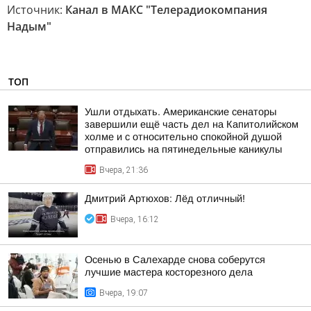
Источник:
Канал в МАКС "Телерадиокомпания
Надым"
ТОП
Ушли отдыхать. Американские сенаторы
завершили ещё часть дел на Капитолийском
холме и с относительно спокойной душой
отправились на пятинедельные каникулы
Вчера, 21:36
Дмитрий Артюхов: Лёд отличный!
Вчера, 16:12
Осенью в Салехарде снова соберутся
лучшие мастера косторезного дела
Вчера, 19:07