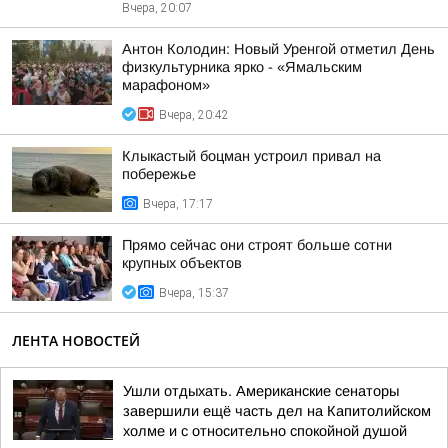
Вчера, 20:07
Антон Колодин: Новый Уренгой отметил День
физкультурника ярко - «Ямальским
марафоном»
Вчера, 20:42
Клыкастый боцман устроил привал на
побережье
Вчера, 17:17
Прямо сейчас они строят больше сотни
крупных объектов
Вчера, 15:37
ЛЕНТА НОВОСТЕЙ
Ушли отдыхать. Американские сенаторы
завершили ещё часть дел на Капитолийском
холме и с относительно спокойной душой