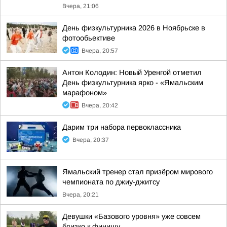
Вчера, 21:06
День физкультурника 2026 в Ноябрьске в
фотообьективе
Вчера, 20:57
Антон Колодин: Новый Уренгой отметил
День физкультурника ярко - «Ямальским
марафоном»
Вчера, 20:42
Дарим три набора первоклассника
Вчера, 20:37
Ямальский тренер стал призёром мирового
чемпионата по джиу-джитсу
Вчера, 20:21
Девушки «Базового уровня» уже совсем
близко к финишу