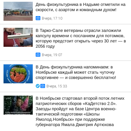
День физкультурника в Надыме отметили на
скорости, с азартом и командным духом!
Вчера, 17:10
В Тарко-Сале ветераны отрасли заложили
капсулу времени с посланием для потомков,
которую предстоит открыть через 30 лет — в
2056 году
Вчера, 19:07
В День физкультурника напоминаем: в
Ноябрьске каждый может стать чуточку
спортивнее — и совершенно бесплатно!
Вчера, 15:33
В Ноябрьске стартовал второй поток летних
патриотических сборов «КаДетство 2.0».
Заезды пройдут на базе Центра военно-
тактической подготовки «Школы
Ямолод.Ноябрьск» при поддержке
губернатора Ямала Дмитрия Артюхова