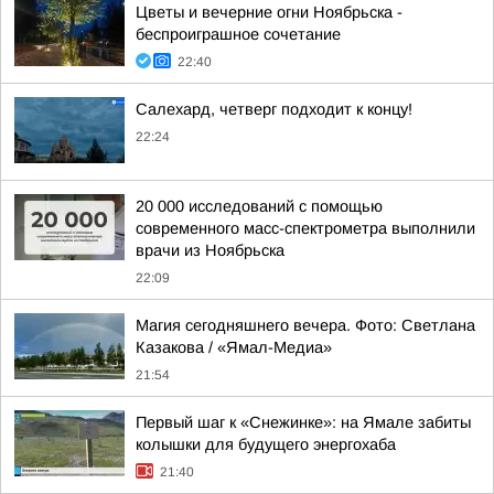
Цветы и вечерние огни Ноябрьска -
беспроиграшное сочетание
22:40
Салехард, четверг подходит к концу!
22:24
20 000 исследований с помощью
современного масс-спектрометра выполнили
врачи из Ноябрьска
22:09
Магия сегодняшнего вечера. Фото: Светлана
Казакова / «Ямал-Медиа»
21:54
Первый шаг к «Снежинке»: на Ямале забиты
колышки для будущего энергохаба
21:40