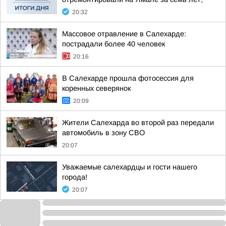
20:32
Массовое отравление в Салехарде:
пострадали более 40 человек
20:16
В Салехарде прошла фотосессия для
коренных северянок
20:09
Жители Салехарда во второй раз передали
автомобиль в зону СВО
20:07
Уважаемые салехардцы и гости нашего
города!
20:07