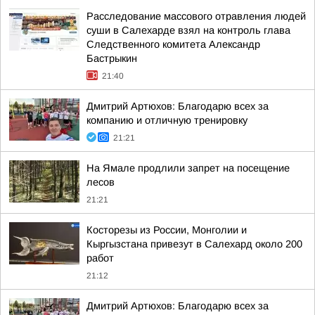
Расследование массового отравления людей
суши в Салехарде взял на контроль глава
Следственного комитета Александр
Бастрыкин
21:40
Дмитрий Артюхов: Благодарю всех за
компанию и отличную тренировку
21:21
На Ямале продлили запрет на посещение
лесов
21:21
Косторезы из России, Монголии и
Кыргызстана привезут в Салехард около 200
работ
21:12
Дмитрий Артюхов: Благодарю всех за