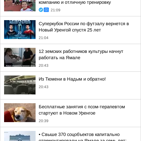
компанию и отличную тренировку
21:09
Суперкубок России по футзалу вернется в
Новый Уренгой спустя 25 лет
21:04
12 земских работников культуры начнут
работать на Ямале
20:43
Из Тюмени в Надым и обратно!
20:43
Бесплатные занятия с псом-терапевтом
стартуют в Новом Уренгое
20:39
• Свыше 370 соцобъектов капитально
отремонтировали на Ямале за семь лет;