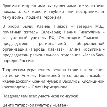
Яркими и искренними выступлениями все участники
показали, как живо и глубоко они воспринимают
тему войны, подвига, героизма.
В жюри были: Равиль Ниязов – ветеран МВД,
почётный житель Салехарда; Начия Гизатулина –
заслуженный учитель РФ; Омаргаджи Садыков –
председатель региональной общественной
организации «Народы Кавказа»; Галина Косыгина –
председатель регионального отделения «Ассамблеи
народов России».
Творческим украшением вечера стали выступления
артистки Анжелы Новиковой и солисток ансамбля
«Калейдоскоп» Ксении Чумак и Василисы Кислициной
(руководитель Юлия Нуритдинова).
Поздравляем всех участников конкурса!
Центр татарской культуры «Ватан»