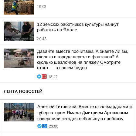
18:08
12 земских работников культуры начнут
работать на Ямале
20:43
Давайте вместе посчитаем. А знаете ли вы,
сколько в городе пергол и фонтанов? А
сколько шезлонгов на пляже? Смотрите
ответ — в нашем видео
18:47
ЛЕНТА НОВОСТЕЙ
Алексей Титовский: Вместе с салехардцами и
губернатором Ямала Дмитрием Артюховым
совершили сегодня небольшую пробежку
23:00