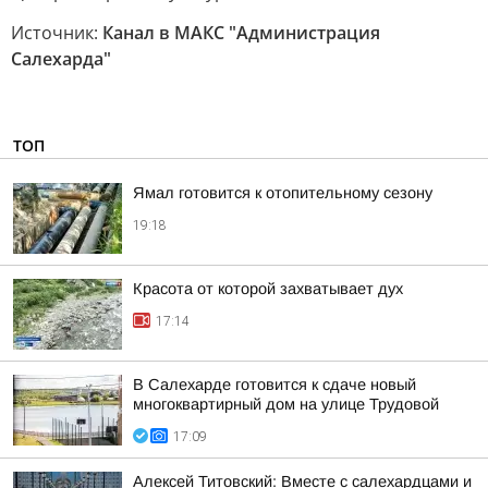
Источник:
Канал в МАКС "Администрация
Салехарда"
ТОП
Ямал готовится к отопительному сезону
19:18
Красота от которой захватывает дух
17:14
В Салехарде готовится к сдаче новый
многоквартирный дом на улице Трудовой
17:09
Алексей Титовский: Вместе с салехардцами и