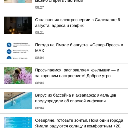
можно стереть ластиком
08:27
Отключения электроэнергии в Салехарде 6
августа: адреса и график
08:21
Погода на Ямале 6 августа. «Север-Пресс» в
MAX
08:04
Просыпаемся, расправляем крылышки — и
за хорошим настроением! Доброе утро
08:04
Вирус из бассейна и аквапарка: ямальцев
предупредили об опасной инфекции
08:04
Северяне, готовьте зонты!. Пока одни города
Ямала радуются солнцу и комфортным +20,