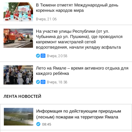
В Тюмени отметят Международный день
коренных народов мира
Вчера, 21:06
На участке улицы Республики (от ул.
Чубынина до ул. Пушкина), где проводился
капремонт магистралей сетей
водоотведения, начали укладку асфальта
Вчера, 20:58
Лето на Ямале – время активного отдыха для
каждого ребёнка
Вчера, 18:38
ЛЕНТА НОВОСТЕЙ
Информация по действующим природным
(лесным) пожарам на территории Ямала
08:45