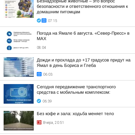
Безнадзорные животные – это вопрос
безопасности и ответственного отношения к
домашним питомцам
07:15
Погода на Ямале 6 августа. «Север-Пресс» в
MAX
08:04
Дожди и прохлада до +17 градусов придут на
Ямал в день Бориса и Глеба
06:03
Сегодня передвижение транспортного
средства с мобильным комплексом:
06:39
Без кофе и зала: ходьба меняет тело
Вчера, 20:51