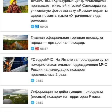
Библиотека «Культурный центр «Наследие»
приглашает жителей и гостей Салехарда на
уникальную фотовыставку «Ярэмам веранты
щират» с ханты языка «Утраченные виды
ремесел»
09:00
Главная официальная торговая площадка
города — ярмарочная площадь
08:57
#СводкаМЧС. На Ямале за прошедшие сутки
пожарно-спасательные подразделения МЧС
России на ликвидацию пожаров
привлекались 2 раза
08:57
Информация по действующим природным
(лесным) пожарам на территории Ямала
08:57