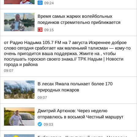
09:24
Время самых жарких волейбольных
поединков стремительно приближается
09:15
от Радио Надыма 105.7 FM на 7 августа Искреннее доброе
слово сегодня сработает как маленький талисман — кому-то
очень пригодится ваша поддержка. Жмите на , чтобы
послушать гороскоп своего знака.//
ТРК Надым | Новости
города и района
09:07
В лесах Ямала полыхает более 170
природных пожаров
09:07
Дмитрий Артюхов: Через неделю
отправлюсь в восьмой Честный маршрут
09:03