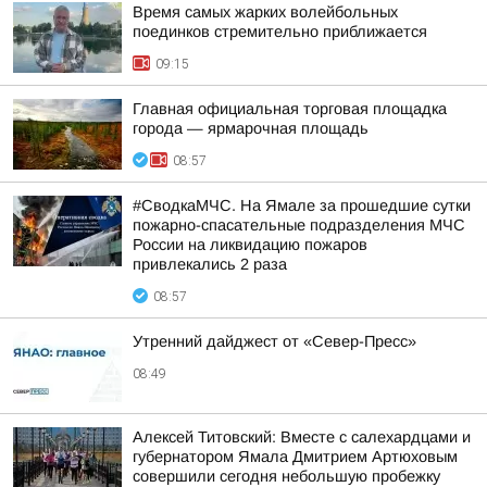
Время самых жарких волейбольных
поединков стремительно приближается
09:15
Главная официальная торговая площадка
города — ярмарочная площадь
08:57
#СводкаМЧС. На Ямале за прошедшие сутки
пожарно-спасательные подразделения МЧС
России на ликвидацию пожаров
привлекались 2 раза
08:57
Утренний дайджест от «Север-Пресс»
08:49
Алексей Титовский: Вместе с салехардцами и
губернатором Ямала Дмитрием Артюховым
совершили сегодня небольшую пробежку