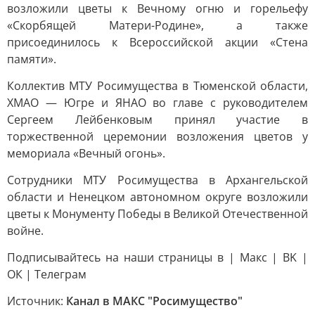
возложили цветы к Вечному огню и горельефу
«Скорбящей Матери-Родине», а также
присоединилось к Всероссийской акции «Стена
памяти».
Коллектив МТУ Росимущества в Тюменской области,
ХМАО — Югре и ЯНАО во главе с руководителем
Сергеем Лейбенковым принял участие в
торжественной церемонии возложения цветов у
мемориала «Вечный огонь».
Сотрудники МТУ Росимущества в Архангельской
области и Ненецком автономном округе возложили
цветы к Монументу Победы в Великой Отечественной
войне.
Подписывайтесь на наши страницы в | Mакс | ВK |
ОК | Телеграм
Источник:
Канал в МАКС "Росимущество"