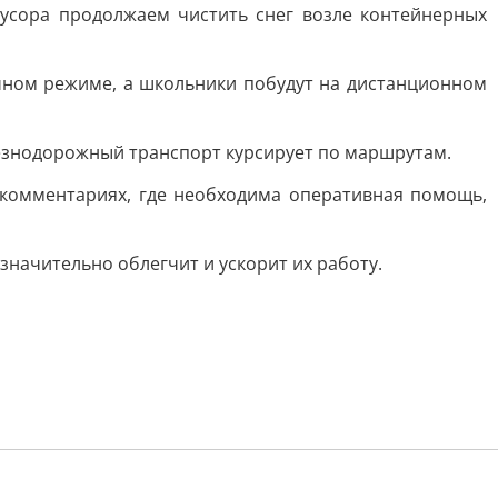
усора продолжаем чистить снег возле контейнерных
ычном режиме, а школьники побудут на дистанционном
лезнодорожный транспорт курсирует по маршрутам.
комментариях, где необходима оперативная помощь,
начительно облегчит и ускорит их работу.