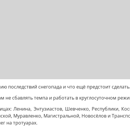
ию последствий снегопада и что ещё предстоит сделать
м не сбавлять темпа и работать в круглосуточном режи
цах: Ленина, Энтузиастов, Шевченко, Республики, Косм
ойской, Муравленко, Магистральной, Новосёлов и Трансп
ег на тротуарах.