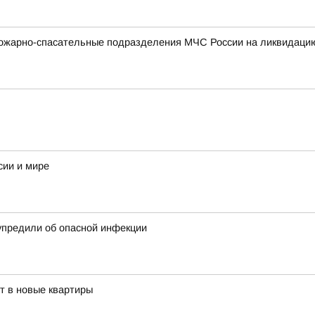
ожарно-спасательные подразделения МЧС России на ликвидацию
сии и мире
дупредили об опасной инфекции
т в новые квартиры