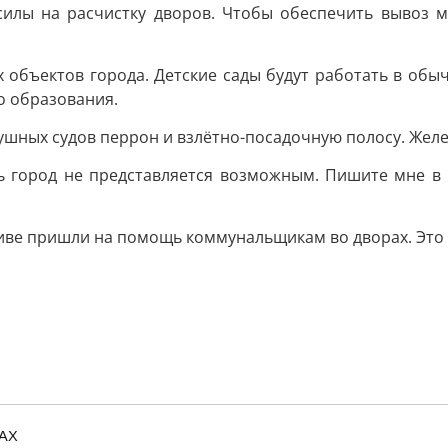
илы на расчистку дворов. Чтобы обеспечить вывоз м
 объектов города. Детские сады будут работать в об
о образования.
здушных судов перрон и взлётно-посадочную полосу. Же
ь город не представляется возможным. Пишите мне в 
ве пришли на помощь коммунальщикам во дворах. Это з
MAX