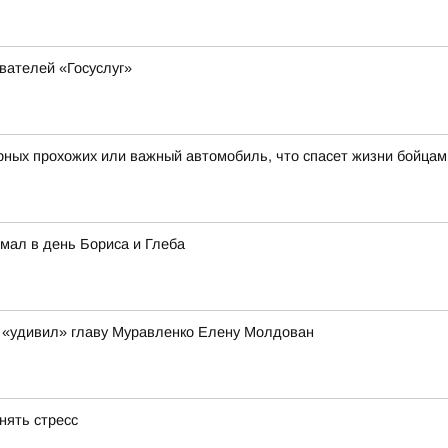
вателей «Госуслуг»
рных прохожих или важный автомобиль, что спасет жизни бойцам
мал в день Бориса и Глеба
 «удивил» главу Муравленко Елену Молдован
нять стресс