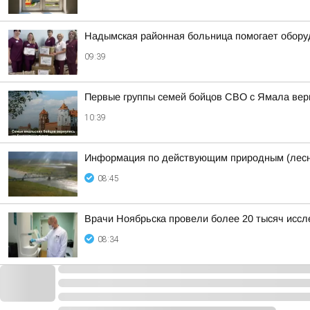
Надымская районная больница помогает оборуд
09:39
Первые группы семей бойцов СВО с Ямала верн
10:39
Информация по действующим природным (лесн
08:45
Врачи Ноябрьска провели более 20 тысяч исс
08:34