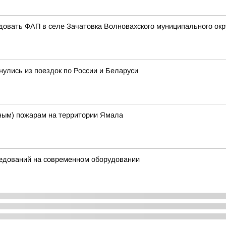
овать ФАП в селе Зачатовка Волновахского муниципального окр
улись из поездок по России и Беларуси
ым) пожарам на территории Ямала
ледований на современном оборудовании