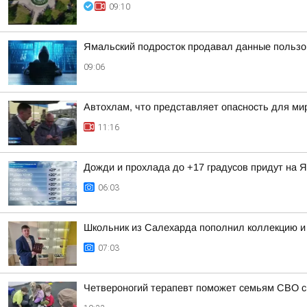
09:10
Ямальский подросток продавал данные пользо
09:06
Автохлам, что представляет опасность для ми
11:16
Дожди и прохлада до +17 градусов придут на Я
06:03
Школьник из Салехарда пополнил коллекцию и
07:03
Четвероногий терапевт поможет семьям СВО с