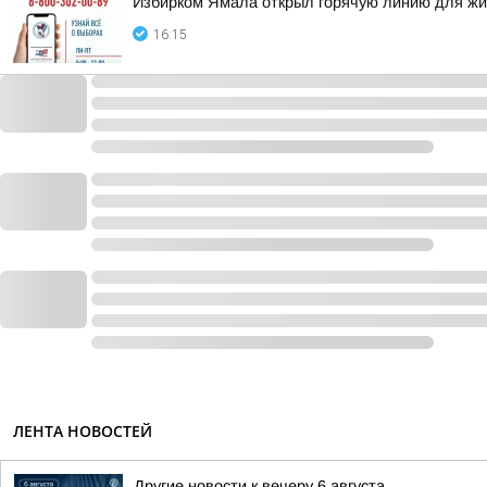
Избирком Ямала открыл горячую линию для жи
16:15
ЛЕНТА НОВОСТЕЙ
Другие новости к вечеру 6 августа