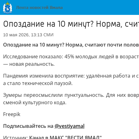
Опоздание на 10 минут? Норма, сч
СМИ
10 мая 2026, 13:13
Опоздание на 10 минут? Норма, считают почти поло
Исследование показало: 45% молодых людей в возраст
— новая реальность.
Пандемия изменила восприятие: удалённая работа и с
а стало технической паузой.
Зумеры переосмыслили пунктуальность. Для них вовр
сменой культурного кода.
Freepik
Подписывайтесь на
@vestiyamal
Источник:
Канал в МАКС "ВЕСТИ ЯМАЛ"