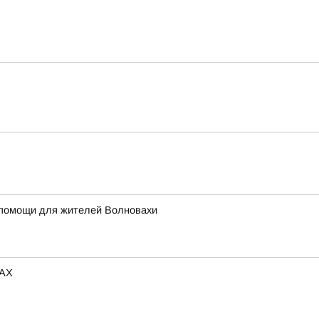
 помощи для жителей Волновахи
MAX