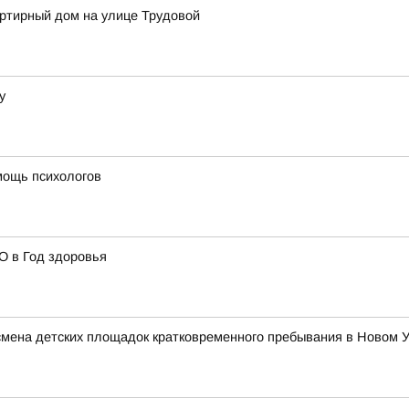
артирный дом на улице Трудовой
у
мощь психологов
О в Год здоровья
 смена детских площадок кратковременного пребывания в Новом 