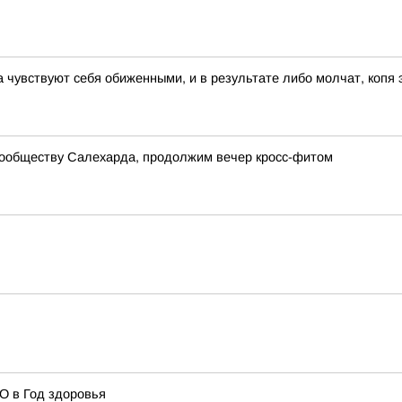
 чувствуют себя обиженными, и в результате либо молчат, копя
сообществу Салехарда, продолжим вечер кросс-фитом
О в Год здоровья