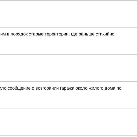
им в порядок старые территории, где раньше стихийно
ило сообщение о возгорании гаража около жилого дома по