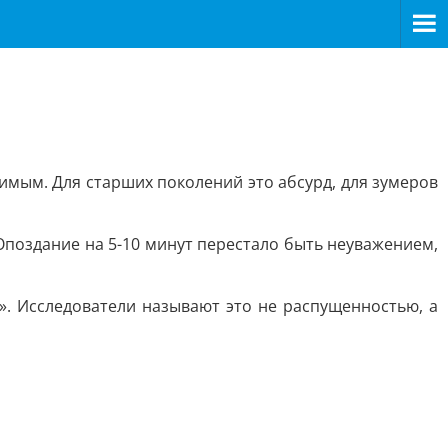
имым. Для старших поколений это абсурд, для зумеров
Опоздание на 5-10 минут перестало быть неуважением,
». Исследователи называют это не распущенностью, а