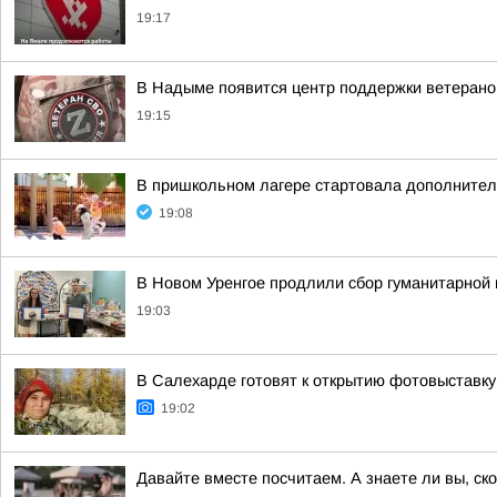
19:17
В Надыме появится центр поддержки ветеран
19:15
В пришкольном лагере стартовала дополнител
19:08
В Новом Уренгое продлили сбор гуманитарной
19:03
В Салехарде готовят к открытию фотовыставк
19:02
Давайте вместе посчитаем. А знаете ли вы, с