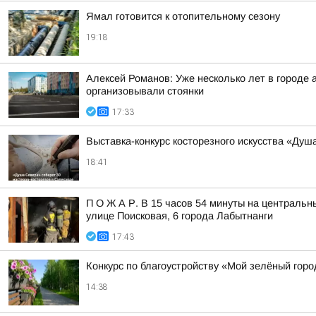
Ямал готовится к отопительному сезону
19:18
Алексей Романов: Уже несколько лет в городе 
организовывали стоянки
17:33
Выставка-конкурс косторезного искусства «Душ
18:41
П О Ж А Р. В 15 часов 54 минуты на центральн
улице Поисковая, 6 города Лабытнанги
17:43
Конкурс по благоустройству «Мой зелёный горо
14:38