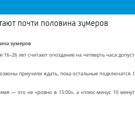
итают почти половина зумеров
вина зумеров
е 16–26 лет считают опоздание на четверть часа допуст
озвоны приучили ждать, пока остальные подключатся. 
емя — это не «ровно в 15:00», а «плюс-минус 10 минут