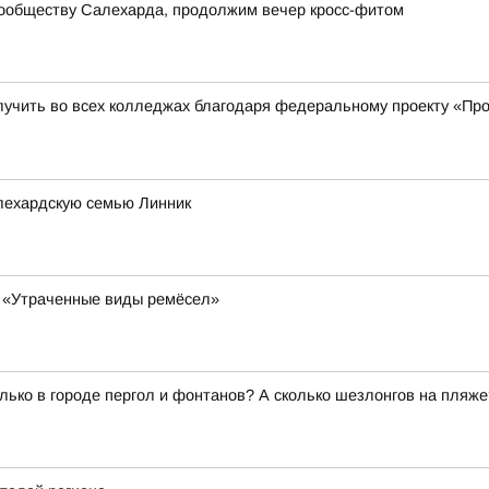
сообществу Салехарда, продолжим вечер кросс-фитом
учить во всех колледжах благодаря федеральному проекту «Пр
лехардскую семью Линник
у «Утраченные виды ремёсел»
олько в городе пергол и фонтанов? А сколько шезлонгов на пля