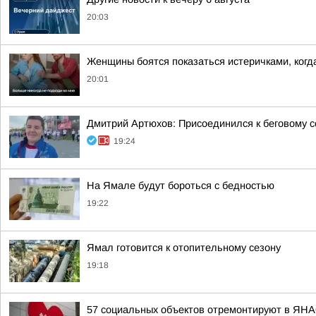
20:03
Женщины боятся показаться истеричками, когда
20:01
Дмитрий Артюхов: Присоединился к беговому 
19:24
На Ямале будут бороться с бедностью
19:22
Ямал готовится к отопительному сезону
19:18
57 социальных объектов отремонтируют в ЯНА