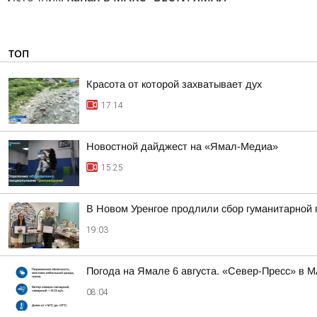
ТОП
Красота от которой захватывает дух
17:14
Новостной дайджест на «Ямал-Медиа»
15:25
В Новом Уренгое продлили сбор гуманитарной
19:03
Погода на Ямале 6 августа. «Север-Пресс» в 
08:04