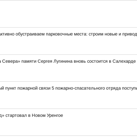
активно обустраиваем парковочные места: строим новые и привод
а Севера» памяти Сергея Лугинина вновь состоится в Салехарде
ый пункт пожарной связи 5 пожарно-спасательного отряда поступ
д» стартовал в Новом Уренгое