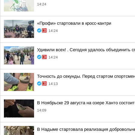
14:24
«Профи» стартовали в кросс-кантри
14:24
Удивили всех! . Сегодня удалось объединить 
14:24
Точность до секунды. Перед стартом спортсм
14:13
В Ноябрьске 29 августа на озере Ханто состо
14:09
В Надыме стартовала реализация добровольч