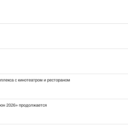
мплекса с кинотеатром и рестораном
фон 2026» продолжается