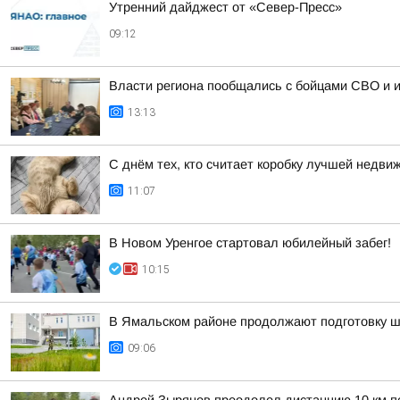
Утренний дайджест от «Север-Пресс»
09:12
Власти региона пообщались с бойцами СВО и 
13:13
С днём тех, кто считает коробку лучшей недв
11:07
В Новом Уренгое стартовал юбилейный забег!
10:15
В Ямальском районе продолжают подготовку шк
09:06