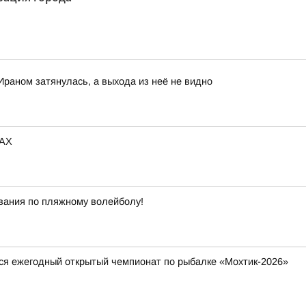
Ираном затянулась, а выхода из неё не видно
MAX
вания по пляжному волейболу!
тся ежегодный открытый чемпионат по рыбалке «Мохтик-2026»