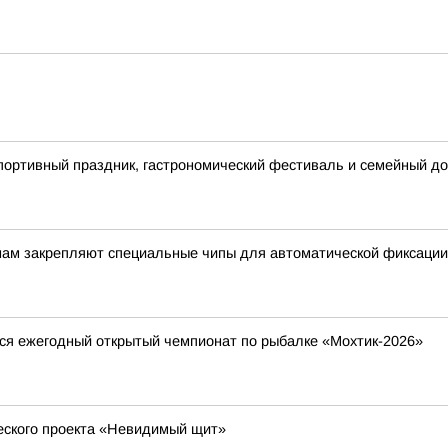
спортивный праздник, гастрономический фестиваль и семейный до
енам закрепляют специальные чипы для автоматической фиксации
ится ежегодный открытый чемпионат по рыбалке «Мохтик-2026»
еского проекта «Невидимый щит»