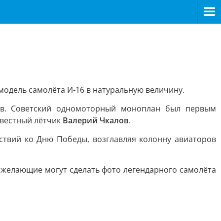
одель самолёта И-16 в натуральную величину.
дов. Советский одномоторный моноплан был первым
звестный лётчик
Валерий Чкалов
.
ствий ко Дню Победы, возглавляя колонну авиаторов
е желающие могут сделать фото легендарного самолёта