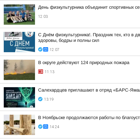
День физкультурника объединит спортивных с
12:03
С Днём физкультурника!. Праздник тех, кто в 
здоровы, бодры и полны сил
12:07
В округе действуют 124 природных пожара
11:13
Салехардцев приглашают в отряд «БАРС-Яма
13:19
В Ноябрьске продолжаются работы по благоуст
14:24