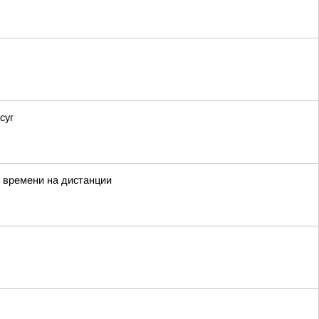
суг
 времени на дистанции