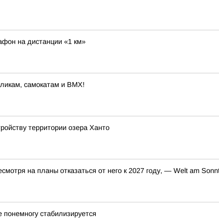
афон на дистанции «1 км»
оликам, самокатам и BMX!
ройству территории озера Ханто
смотря на планы отказаться от него к 2027 году, — Welt am Sonn
 понемногу стабилизируется