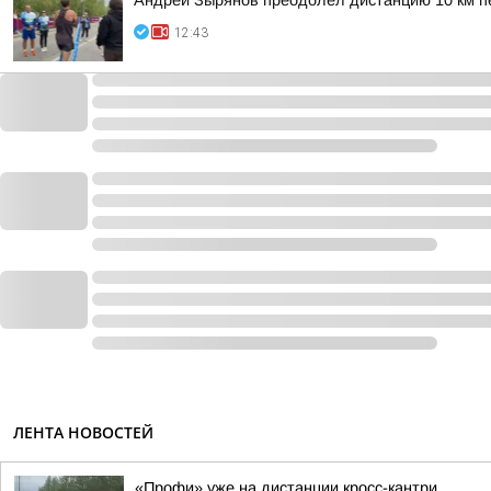
Андрей Зырянов преодолел дистанцию 10 км 
12:43
ЛЕНТА НОВОСТЕЙ
«Профи» уже на дистанции кросс-кантри