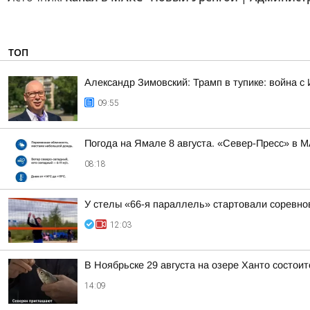
ТОП
Александр Зимовский: Трамп в тупике: война с 
09:55
Погода на Ямале 8 августа. «Север-Пресс» в 
08:18
У стелы «66-я параллель» стартовали соревно
12:03
В Ноябрьске 29 августа на озере Ханто состои
14:09