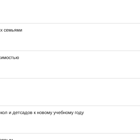
их семьями
ижимостью
ол и детсадов к новому учебному году