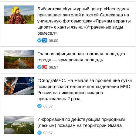
Библиотека «Культурный центр «Наследие»
приглашает жителей и гостей Салехарда на
уникальную фотовыставку «Ярэмам веранты
щират» с ханты языка «Утраченные виды
ремесел»
09:00
Главная официальная торговая площадка
города — ярмарочная площадь
08:57
#СводкаМЧС. На Ямале за прошедшие сутки
пожарно-спасательные подразделения МЧС
России на ликвидацию пожаров
привлекались 2 раза
08:57
Информация по действующим природным
(лесным) пожарам на территории Ямала
08:57