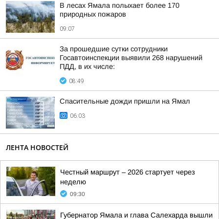
В лесах Ямала полыхает более 170
природных пожаров
09:07
За прошедшие сутки сотрудники
Госавтоинспекции выявили 268 нарушений
ПДД, в их числе:
08:49
Спасительные дожди пришли на Ямал
06:03
ЛЕНТА НОВОСТЕЙ
Честный маршрут – 2026 стартует через
неделю
09:30
Губернатор Ямала и глава Салехарда вышли