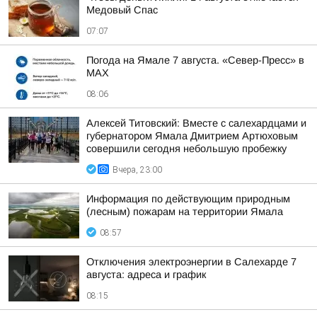
Медовый Спас
07:07
Погода на Ямале 7 августа. «Север-Пресс» в
MAX
08:06
Алексей Титовский: Вместе с салехардцами и
губернатором Ямала Дмитрием Артюховым
совершили сегодня небольшую пробежку
Вчера, 23:00
Информация по действующим природным
(лесным) пожарам на территории Ямала
08:57
Отключения электроэнергии в Салехарде 7
августа: адреса и график
08:15