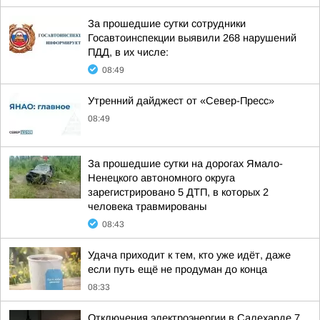
За прошедшие сутки сотрудники
Госавтоинспекции выявили 268 нарушений
ПДД, в их числе:
08:49
Утренний дайджест от «Север-Пресс»
08:49
За прошедшие сутки на дорогах Ямало-
Ненецкого автономного округа
зарегистрировано 5 ДТП, в которых 2
человека травмированы
08:43
Удача приходит к тем, кто уже идёт, даже
если путь ещё не продуман до конца
08:33
Отключения электроэнергии в Салехарде 7