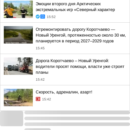
Эмоции второго дня Арктических
экстремальных игр «Северный характер
15:52
Отремонтировать дорогу Коротчаево —
Новый Уренгой, протяженностью около 30 км,
планируется в период 2027–2029 годов
15:45
Дорога Коротчаево – Новый Уренгой:
водители просят помощи, власти уже строят
планы
15:42
Скорость, адреналин, азарт!
15:42