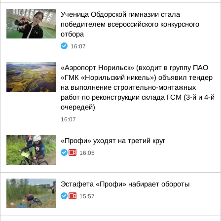
Ученица Обдорской гимназии стала
победителем всероссийского конкурсного
отбора
16:07
«Аэропорт Норильск» (входит в группу ПАО
«ГМК «Норильский никель») объявил тендер
на выполнение строительно-монтажных
работ по реконструкции склада ГСМ (3-й и 4-й
очередей)
16:07
«Профи» уходят на третий круг
16:05
Эстафета «Профи» набирает обороты
15:57