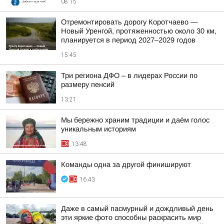
08:15
Отремонтировать дорогу Коротчаево —
Новый Уренгой, протяженностью около 30 км,
планируется в период 2027–2029 годов
15:45
Три региона ДФО – в лидерах России по
размеру пенсий
13:21
Мы бережно храним традиции и даём голос
уникальным историям
13:48
Команды одна за другой финишируют
16:43
Даже в самый пасмурный и дождливый день
эти яркие фото способны раскрасить мир