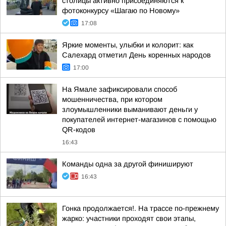
столицы активно присоединяются к
фотоконкурсу «Шагаю по Новому»
17:08
Яркие моменты, улыбки и колорит: как
Салехард отметил День коренных народов
17:00
На Ямале зафиксировали способ
мошенничества, при котором
злоумышленники выманивают деньги у
покупателей интернет-магазинов с помощью
QR-кодов
16:43
Команды одна за другой финишируют
16:43
Гонка продолжается!. На трассе по-прежнему
жарко: участники проходят свои этапы,