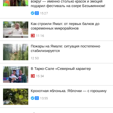
вокруг — именно столько красок и эмоций
подарил фестиваль на озере Безымянном!
15:27
Как строили Ямал: от первых балков до
современных микрорайонов
11:16
Пожары на Ямале: ситуация постепенно
стабилизируется
12:50
В Тарко-Сале «Северный характер
15:34
Крохотная яблонька. Яблочки — с горошину
13:55