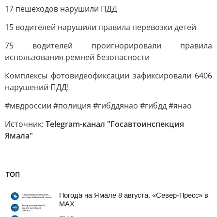
17 пешеходов нарушили ПДД
15 водителей нарушили правила перевозки детей
75 водителей проигнорировали правила
использования ремней безопасности
Комплексы фотовидеофиксации зафиксировали 6406
нарушений ПДД!
#мвдроссии #полиция #гибддянао #гибдд #янао
Источник:
Telegram-канал "Госавтоинспекция
Ямала"
ТОП
Погода на Ямале 8 августа. «Север-Пресс» в
MAX