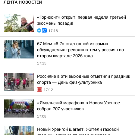
ЛЕНТА НОВОСТЕЙ
«Горизонт» открыт: первая неделя третьей
экосмены позади!
17:18
67 Мем «6-7» стал одной из самых
обсуждаемых тревожных тем у россиян во
втором квартале 2026 года
17:15
Россияне в эти выходные отметили праздник
спорта — День физкультурника
17:12
«Ямальский марафон» в Новом Уренгое
собрал 707 участников
17:08
Новый Уренгой шагает. Жители газовой