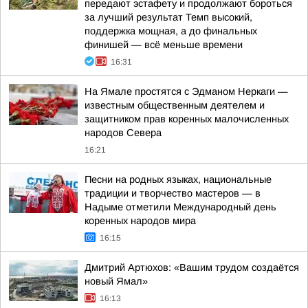
передают эстафету и продолжают бороться
за лучший результат Темп высокий,
поддержка мощная, а до финальных
финишей — всё меньше времени
16:31
На Ямале простятся с Эдманом Неркаги —
известным общественным деятелем и
защитником прав коренных малочисленных
народов Севера
16:21
Песни на родных языках, национальные
традиции и творчество мастеров — в
Надыме отметили Международный день
коренных народов мира
16:15
Дмитрий Артюхов: «Вашим трудом создаётся
новый Ямал»
16:13