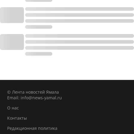
© Лента новостей Ямала
Email:
info@news-yamal.ru
О нас
Контакты
Редакционная политика