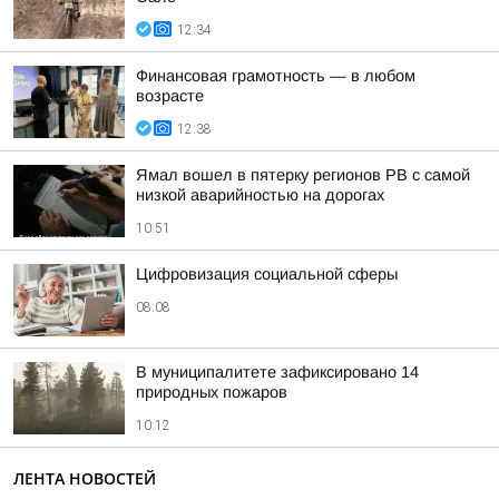
12:34
Финансовая грамотность — в любом
возрасте
12:38
Ямал вошел в пятерку регионов РВ с самой
низкой аварийностью на дорогах
10:51
Цифровизация социальной сферы
08:08
В муниципалитете зафиксировано 14
природных пожаров
10:12
ЛЕНТА НОВОСТЕЙ