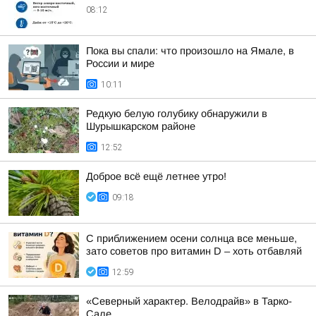
08:12
Пока вы спали: что произошло на Ямале, в
России и мире
10:11
Редкую белую голубику обнаружили в
Шурышкарском районе
12:52
Доброе всё ещё летнее утро!
09:18
С приближением осени солнца все меньше,
зато советов про витамин D – хоть отбавляй
12:59
«Северный характер. Велодрайв» в Тарко-
Сале