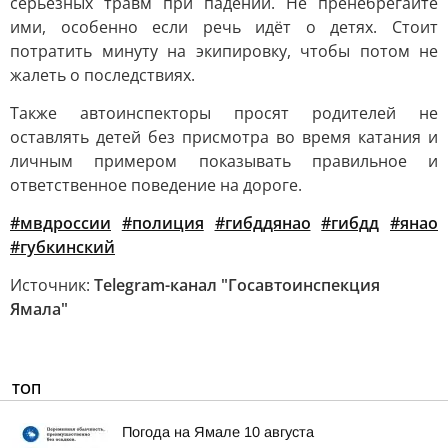
серьёзных травм при падении. Не пренебрегайте
ими, особенно если речь идёт о детях. Стоит
потратить минуту на экипировку, чтобы потом не
жалеть о последствиях.
Также автоинспекторы просят родителей не
оставлять детей без присмотра во время катания и
личным примером показывать правильное и
ответственное поведение на дороге.
#мвдроссии
#полиция
#гибддянао
#гибдд
#янао
#губкинский
Источник:
Telegram-канал "Госавтоинспекция
Ямала"
ТОП
Погода на Ямале 10 августа