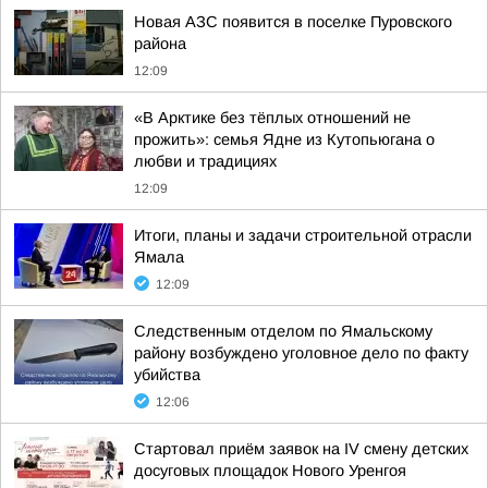
Новая АЗС появится в поселке Пуровского
района
12:09
«В Арктике без тёплых отношений не
прожить»: семья Ядне из Кутопьюгана о
любви и традициях
12:09
Итоги, планы и задачи строительной отрасли
Ямала
12:09
Следственным отделом по Ямальскому
району возбуждено уголовное дело по факту
убийства
12:06
Стартовал приём заявок на IV смену детских
досуговых площадок Нового Уренгоя