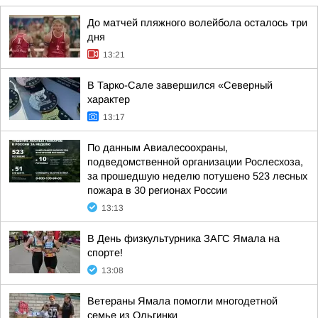
До матчей пляжного волейбола осталось три
дня
13:21
В Тарко-Сале завершился «Северный
характер
13:17
По данным Авиалесоохраны,
подведомственной организации Рослесхоза,
за прошедшую неделю потушено 523 лесных
пожара в 30 регионах России
13:13
В День физкультурника ЗАГС Ямала на
спорте!
13:08
Ветераны Ямала помогли многодетной
семье из Ольгинки