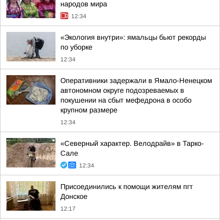
народов мира
12:34
«Экология внутри»: ямальцы бьют рекорды
по уборке
12:34
Оперативники задержали в Ямало-Ненецком
автономном округе подозреваемых в
покушении на сбыт мефедрона в особо
крупном размере
12:34
«Северный характер. Велодрайв» в Тарко-
Сале
12:34
Присоединились к помощи жителям пгт
Донское
12:17